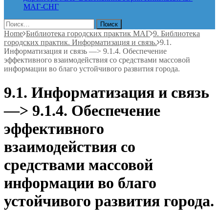
МАГ-СНГ
Найти:
Home
Библиотека городских практик МАГ
9. Библиотека
городских практик. Информатизация и связь.
9.1.
Информатизация и связь —> 9.1.4. Обеспечение
эффективного взаимодействия со средствами массовой
информации во благо устойчивого развития города.
9.1. Информатизация и связь
—> 9.1.4. Обеспечение
эффективного
взаимодействия со
средствами массовой
информации во благо
устойчивого развития города.