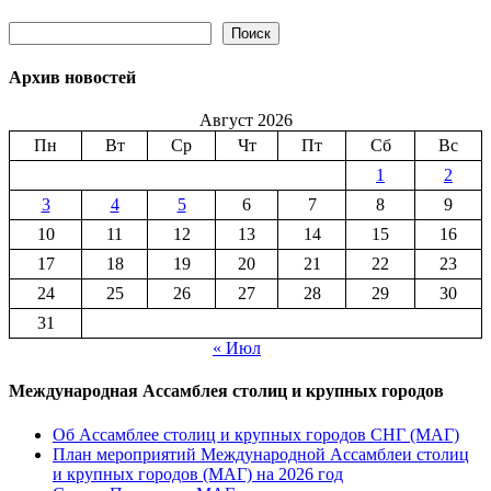
Поиск
Поиск
Архив новостей
Август 2026
Пн
Вт
Ср
Чт
Пт
Сб
Вс
1
2
3
4
5
6
7
8
9
10
11
12
13
14
15
16
17
18
19
20
21
22
23
24
25
26
27
28
29
30
31
« Июл
Международная Ассамблея столиц и крупных городов
Об Ассамблее столиц и крупных городов СНГ (МАГ)
План мероприятий Международной Ассамблеи столиц
и крупных городов (МАГ) на 2026 год