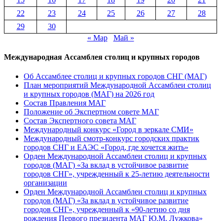
22
23
24
25
26
27
28
29
30
« Мар
Май »
Международная Ассамблея столиц и крупных городов
Об Ассамблее столиц и крупных городов СНГ (МАГ)
План мероприятий Международной Ассамблеи столиц
и крупных городов (МАГ) на 2026 год
Состав Правления МАГ
Положение об Экспертном совете МАГ
Состав Экспертного совета МАГ
Международный конкурс «Город в зеркале СМИ»
Международный смотр-конкурс городских практик
городов СНГ и ЕАЭС «Город, где хочется жить»
Орден Международной Ассамблеи столиц и крупных
городов (МАГ) «За вклад в устойчивое развитие
городов СНГ», учрежденный к 25-летию деятельности
организации
Орден Международной Ассамблеи столиц и крупных
городов (МАГ) «За вклад в устойчивое развитие
городов СНГ», учрежденный к «90-летию со дня
рождения Первого президента МАГ Ю.М. Лужкова»