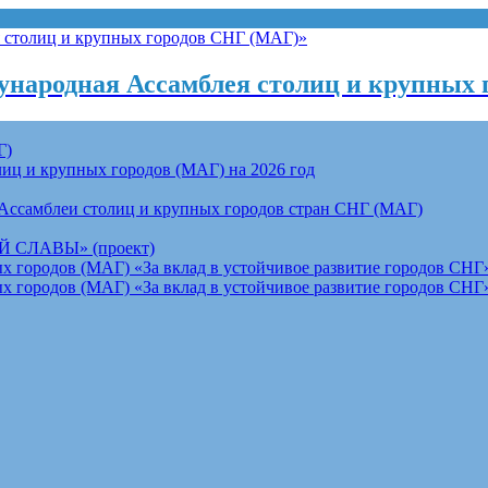
народная Ассамблея столиц и крупных 
Г)
ц и крупных городов (МАГ) на 2026 год
Ассамблеи столиц и крупных городов стран СНГ (МАГ)
СЛАВЫ» (проект)
 городов (МАГ) «За вклад в устойчивое развитие городов СНГ»
 городов (МАГ) «За вклад в устойчивое развитие городов СНГ»