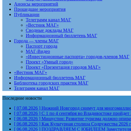
Анонсы мероприятий
Прошедшие мероприятия
Публикации
Телеграмм канал МАГ
«Вестник МАГ»
Сводные доклады МАГ
Информационный бюллетень МАГ
Города — члены МАГ
Паспорт города
МАГ-Видео
«Инвестиционные паспорта» городов-членов МАГ
Проект «Умный город»
Проект «Презентация городов МАГ»
«Вестник МАГ»
Информационный бюллетень МАГ
Библиотека городских практик МАГ
Телеграмм канал МАГ
Последние новости
[ 07.08.2026 ]
Нижний Новгород снимут для многомиллион
[ 07.08.2026 ]
С 1 по 4 сентября во Владивостоке пройд
[ 06.08.2026 ]
Мишустин: Развитие туризма должно опират
[ 06.08.2026 ]
Как Культурная столица Содружества 2026 
[ 06.08.2026 ]
ПОЗДРАВЛЯЕМ С ЮБИЛЕЕМ Заместителя Пр