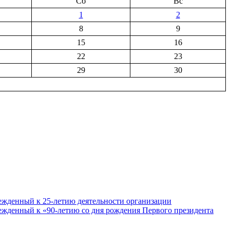
Сб
Вс
1
2
8
9
15
16
22
23
29
30
ежденный к 25-летию деятельности организации
ежденный к «90-летию со дня рождения Первого президента