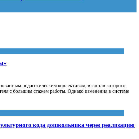
ры»
ованным педагогическим коллективом, в состав которого
теля с большим стажем работы. Однако изменения в системе
ультурного кода дошкольника через реализацию