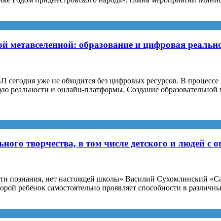
й метавселенной: образование и цифровая реальн
сегодня уже не обходится без цифровых ресурсов. В процессе 
ную реальности и онлайн-платформы. Создание образовательно
ного творчества, в том числе детского и людей с
сти познания, нет настоящей школы» Василий Сухомлинский «Са
орой ребёнок самостоятельно проявляет способности в различны