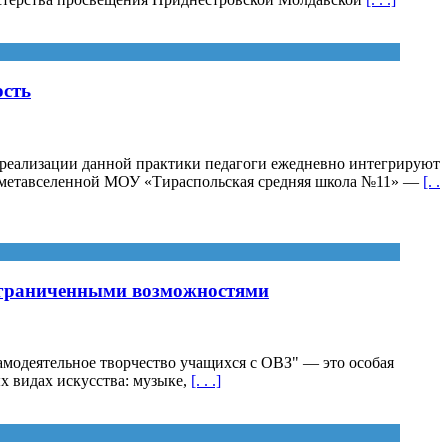
ость
реализации данной практики педагоги ежедневно интегрируют
й метавселенной МОУ «Тираспольская средняя школа №11» —
[. .
 ограниченными возможностями
модеятельное творчество учащихся с ОВЗ" — это особая
х видах искусства: музыке,
[. . .]