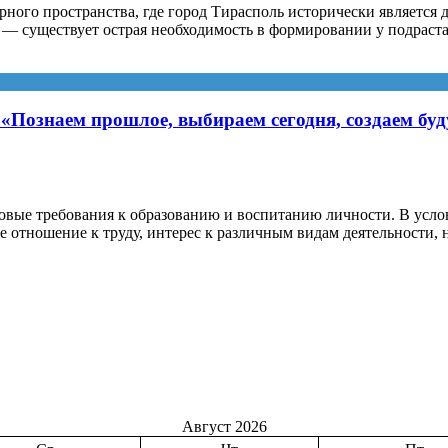
ого пространства, где город Тирасполь исторически является 
гих — существует острая необходимость в формировании у подрас
Познаем прошлое, выбираем сегодня, создаем буд
вые требования к образованию и воспитанию личности. В усло
ое отношение к труду, интерес к различным видам деятельности
о
Август 2026