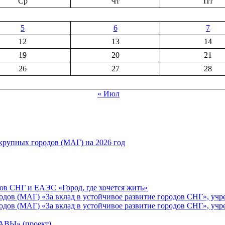
Ср
Чт
Пт
5
6
7
12
13
14
19
20
21
26
27
28
« Июл
рупных городов (МАГ) на 2026 год
ов СНГ и ЕАЭС «Город, где хочется жить»
ов (МАГ) «За вклад в устойчивое развитие городов СНГ», учр
ов (МАГ) «За вклад в устойчивое развитие городов СНГ», учр
Ы» (проект)