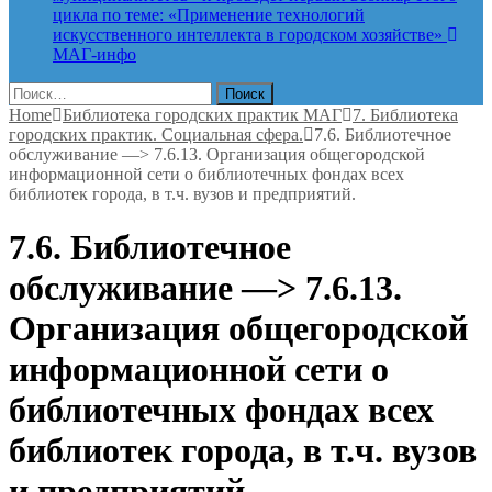
цикла по теме: «Применение технологий
искусственного интеллекта в городском хозяйстве»
МАГ-инфо
Найти:
Home
Библиотека городских практик МАГ
7. Библиотека
городских практик. Социальная сфера.
7.6. Библиотечное
обслуживание —> 7.6.13. Организация общегородской
информационной сети о библиотечных фондах всех
библиотек города, в т.ч. вузов и предприятий.
7.6. Библиотечное
обслуживание —> 7.6.13.
Организация общегородской
информационной сети о
библиотечных фондах всех
библиотек города, в т.ч. вузов
и предприятий.