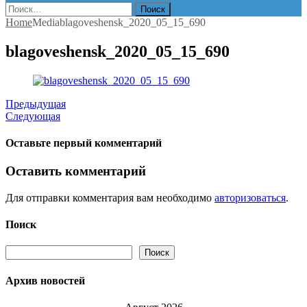
Найти:
Home
Media
blagoveshensk_2020_05_15_690
blagoveshensk_2020_05_15_690
Предыдущая
Следующая
Оставьте первый комментарий
Оставить комментарий
Для отправки комментария вам необходимо
авторизоваться
.
Поиск
Поиск
Поиск
Архив новостей