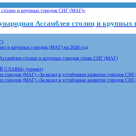
народная Ассамблея столиц и крупных 
Г)
ц и крупных городов (МАГ) на 2026 год
Ассамблеи столиц и крупных городов стран СНГ (МАГ)
СЛАВЫ» (проект)
 городов (МАГ) «За вклад в устойчивое развитие городов СНГ»
 городов (МАГ) «За вклад в устойчивое развитие городов СНГ»