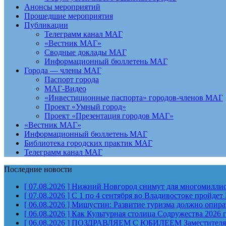
Анонсы мероприятий
Прошедшие мероприятия
Публикации
Телеграмм канал МАГ
«Вестник МАГ»
Сводные доклады МАГ
Информационный бюллетень МАГ
Города — члены МАГ
Паспорт города
МАГ-Видео
«Инвестиционные паспорта» городов-членов МАГ
Проект «Умный город»
Проект «Презентация городов МАГ»
«Вестник МАГ»
Информационный бюллетень МАГ
Библиотека городских практик МАГ
Телеграмм канал МАГ
Последние новости
[ 07.08.2026 ]
Нижний Новгород снимут для многомиллион
[ 07.08.2026 ]
С 1 по 4 сентября во Владивостоке пройд
[ 06.08.2026 ]
Мишустин: Развитие туризма должно опират
[ 06.08.2026 ]
Как Культурная столица Содружества 2026 
[ 06.08.2026 ]
ПОЗДРАВЛЯЕМ С ЮБИЛЕЕМ Заместителя Пр