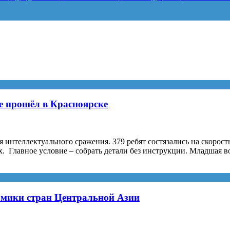
е прошёл в Красноярске
я интеллектуального сражения. 379 ребят состязались на скорос
ях. Главное условие – собрать детали без инструкции. Младшая 
номики стран Центральной Азии