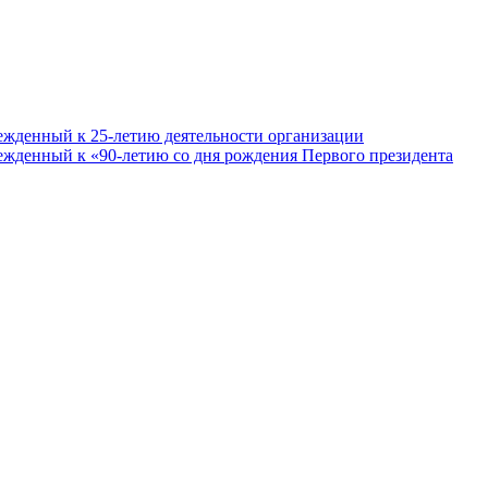
ежденный к 25-летию деятельности организации
ежденный к «90-летию со дня рождения Первого президента