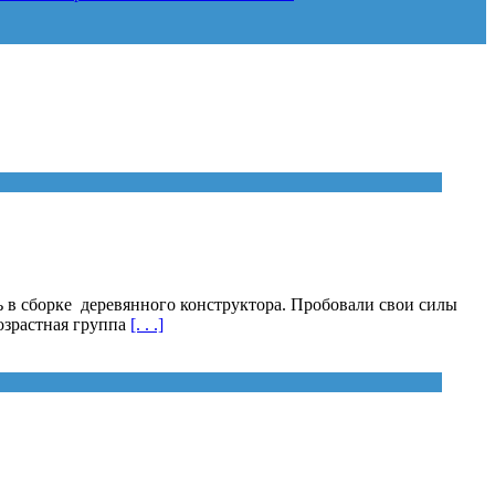
ть в сборке деревянного конструктора. Пробовали свои силы
возрастная группа
[. . .]