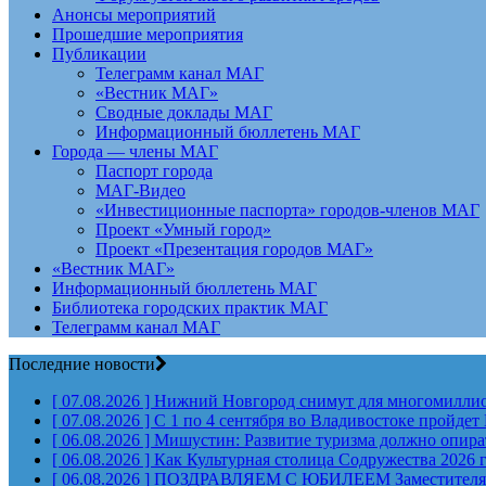
Анонсы мероприятий
Прошедшие мероприятия
Публикации
Телеграмм канал МАГ
«Вестник МАГ»
Сводные доклады МАГ
Информационный бюллетень МАГ
Города — члены МАГ
Паспорт города
МАГ-Видео
«Инвестиционные паспорта» городов-членов МАГ
Проект «Умный город»
Проект «Презентация городов МАГ»
«Вестник МАГ»
Информационный бюллетень МАГ
Библиотека городских практик МАГ
Телеграмм канал МАГ
Последние новости
[ 07.08.2026 ]
Нижний Новгород снимут для многомиллион
[ 07.08.2026 ]
С 1 по 4 сентября во Владивостоке пройд
[ 06.08.2026 ]
Мишустин: Развитие туризма должно опират
[ 06.08.2026 ]
Как Культурная столица Содружества 2026 
[ 06.08.2026 ]
ПОЗДРАВЛЯЕМ С ЮБИЛЕЕМ Заместителя Пр