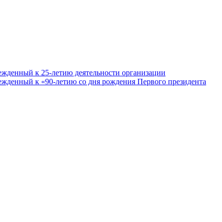
ежденный к 25-летию деятельности организации
ежденный к «90-летию со дня рождения Первого президента