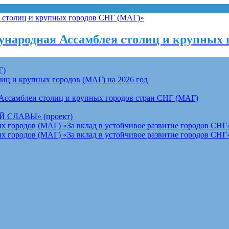
народная Ассамблея столиц и крупных 
Г)
ц и крупных городов (МАГ) на 2026 год
Ассамблеи столиц и крупных городов стран СНГ (МАГ)
СЛАВЫ» (проект)
 городов (МАГ) «За вклад в устойчивое развитие городов СНГ»
 городов (МАГ) «За вклад в устойчивое развитие городов СНГ»