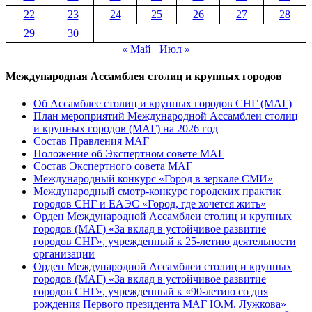
22
23
24
25
26
27
28
29
30
« Май
Июл »
Международная Ассамблея столиц и крупных городов
Об Ассамблее столиц и крупных городов СНГ (МАГ)
План мероприятий Международной Ассамблеи столиц
и крупных городов (МАГ) на 2026 год
Состав Правления МАГ
Положение об Экспертном совете МАГ
Состав Экспертного совета МАГ
Международный конкурс «Город в зеркале СМИ»
Международный смотр-конкурс городских практик
городов СНГ и ЕАЭС «Город, где хочется жить»
Орден Международной Ассамблеи столиц и крупных
городов (МАГ) «За вклад в устойчивое развитие
городов СНГ», учрежденный к 25-летию деятельности
организации
Орден Международной Ассамблеи столиц и крупных
городов (МАГ) «За вклад в устойчивое развитие
городов СНГ», учрежденный к «90-летию со дня
рождения Первого президента МАГ Ю.М. Лужкова»