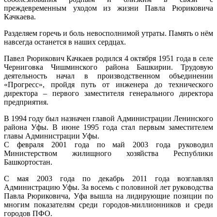
Качкае
преждевременным уходом из жизни Павла Рюриковича
Качкаева.
Разделяем горечь и боль невосполнимой утраты. Память о нём
навсегда останется в наших сердцах.
Павел Рюрикович Качкаев родился 4 октября 1951 года в селе
Черниговка Чишминского района Башкирии. Трудовую
деятельность начал в производственном объединении
«Прогресс», пройдя путь от инженера до технического
директора – первого заместителя генерального директора
предприятия.
В 1994 году был назначен главой Администрации Ленинского
района Уфы. В июне 1995 года стал первым заместителем
главы Администрации Уфы.
С февраля 2001 года по май 2003 года руководил
Министерством жилищного хозяйства Республики
Башкортостан.
С мая 2003 года по декабрь 2011 года возглавлял
Администрацию Уфы. За восемь с половиной лет руководства
Павла Рюриковича, Уфа вышла на лидирующие позиции по
многим показателям среди городов-миллионников и среди
городов ПФО.