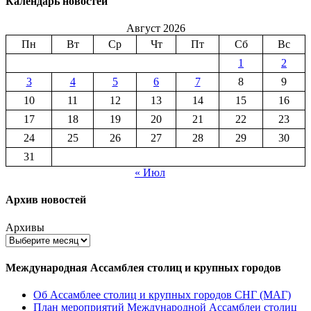
Календарь новостей
Август 2026
Пн
Вт
Ср
Чт
Пт
Сб
Вс
1
2
3
4
5
6
7
8
9
10
11
12
13
14
15
16
17
18
19
20
21
22
23
24
25
26
27
28
29
30
31
« Июл
Архив новостей
Архивы
Международная Ассамблея столиц и крупных городов
Об Ассамблее столиц и крупных городов СНГ (МАГ)
План мероприятий Международной Ассамблеи столиц