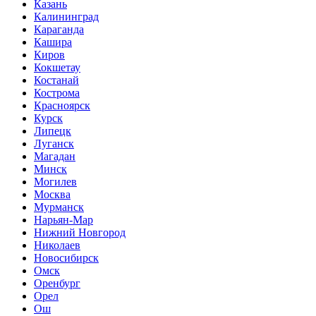
Казань
Калининград
Караганда
Кашира
Киров
Кокшетау
Костанай
Кострома
Красноярск
Курск
Липецк
Луганск
Магадан
Минск
Могилев
Москва
Мурманск
Нарьян-Мар
Нижний Новгород
Николаев
Новосибирск
Омск
Оренбург
Орел
Ош