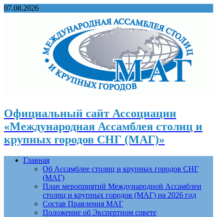
07.08.2026
Официальный сайт Ассоциации
«Международная Ассамблея столиц и
крупных городов СНГ (МАГ)»
Главная
Об Ассамблее столиц и крупных городов СНГ
(МАГ)
План мероприятий Международной Ассамблеи
столиц и крупных городов (МАГ) на 2026 год
Состав Правления МАГ
Положение об Экспертном совете