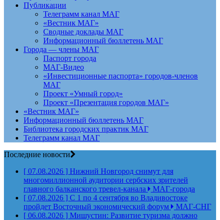
Публикации
Телеграмм канал МАГ
«Вестник МАГ»
Сводные доклады МАГ
Информационный бюллетень МАГ
Города — члены МАГ
Паспорт города
МАГ-Видео
«Инвестиционные паспорта» городов-членов
МАГ
Проект «Умный город»
Проект «Презентация городов МАГ»
«Вестник МАГ»
Информационный бюллетень МАГ
Библиотека городских практик МАГ
Телеграмм канал МАГ
Последние новости
[ 07.08.2026 ]
Нижний Новгород снимут для
многомиллионной аудитории сербских зрителей
главного балканского тревел-канала
МАГ-города
[ 07.08.2026 ]
С 1 по 4 сентября во Владивостоке
пройдет Восточный экономический форум
МАГ-СНГ
[ 06.08.2026 ]
Мишустин: Развитие туризма должно