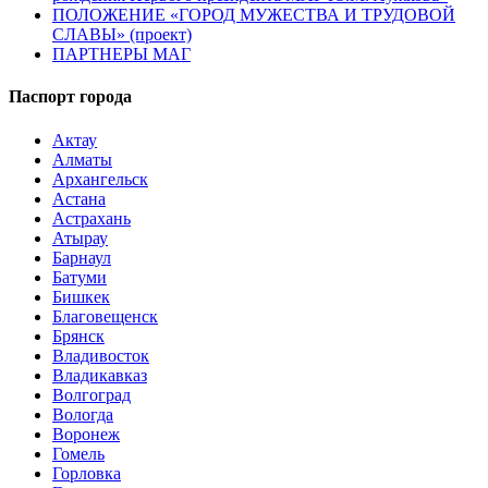
ПОЛОЖЕНИЕ «ГОРОД МУЖЕСТВА И ТРУДОВОЙ
СЛАВЫ» (проект)
ПАРТНЕРЫ МАГ
Паспорт города
Актау
Алматы
Архангельск
Астана
Астрахань
Атырау
Барнаул
Батуми
Бишкек
Благовещенск
Брянск
Владивосток
Владикавказ
Волгоград
Вологда
Воронеж
Гомель
Горловка