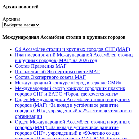
Архив новостей
Архивы
Международная Ассамблея столиц и крупных городов
Об Ассамблее столиц и крупных городов СНГ (МАГ)
План мероприятий Международной Ассамблеи столиц
и крупных городов (МАГ) на 2026 год
Состав Правления МАГ
Положение об Экспертном совете МАГ
Состав Экспертного совета МАГ
Международный конкурс «Город в зеркале СМИ»
Международный смотр-конкурс городских практик
городов СНГ и ЕАЭС «Город, где хочется жить»
Орден Международной Ассамблеи столиц и крупных
городов (МАГ) «За вклад в устойчивое развитие
городов СНГ», учрежденный к 25-летию деятельности
организации
Орден Международной Ассамблеи столиц и крупных
городов (МАГ) «За вклад в устойчивое развитие
городов СНГ», учрежденный к «90-летию со дня
рождения Первого президента МАГ Ю.М. Лужкова»