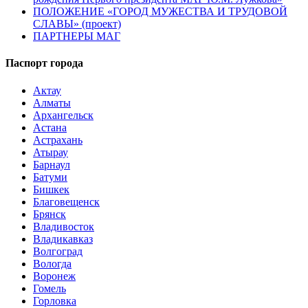
ПОЛОЖЕНИЕ «ГОРОД МУЖЕСТВА И ТРУДОВОЙ
СЛАВЫ» (проект)
ПАРТНЕРЫ МАГ
Паспорт города
Актау
Алматы
Архангельск
Астана
Астрахань
Атырау
Барнаул
Батуми
Бишкек
Благовещенск
Брянск
Владивосток
Владикавказ
Волгоград
Вологда
Воронеж
Гомель
Горловка