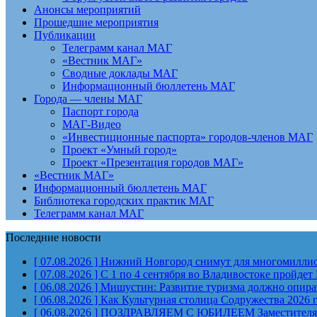
Анонсы мероприятий
Прошедшие мероприятия
Публикации
Телеграмм канал МАГ
«Вестник МАГ»
Сводные доклады МАГ
Информационный бюллетень МАГ
Города — члены МАГ
Паспорт города
МАГ-Видео
«Инвестиционные паспорта» городов-членов МАГ
Проект «Умный город»
Проект «Презентация городов МАГ»
«Вестник МАГ»
Информационный бюллетень МАГ
Библиотека городских практик МАГ
Телеграмм канал МАГ
Последние новости
[ 07.08.2026 ]
Нижний Новгород снимут для многомиллион
[ 07.08.2026 ]
С 1 по 4 сентября во Владивостоке пройд
[ 06.08.2026 ]
Мишустин: Развитие туризма должно опират
[ 06.08.2026 ]
Как Культурная столица Содружества 2026 
[ 06.08.2026 ]
ПОЗДРАВЛЯЕМ С ЮБИЛЕЕМ Заместителя Пр