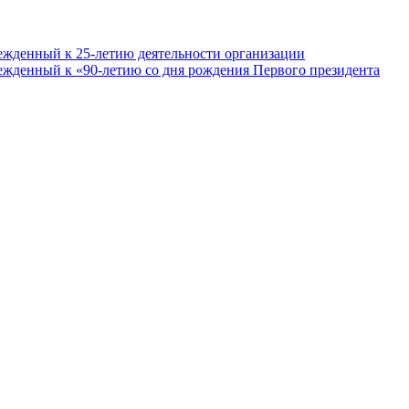
ежденный к 25-летию деятельности организации
ежденный к «90-летию со дня рождения Первого президента