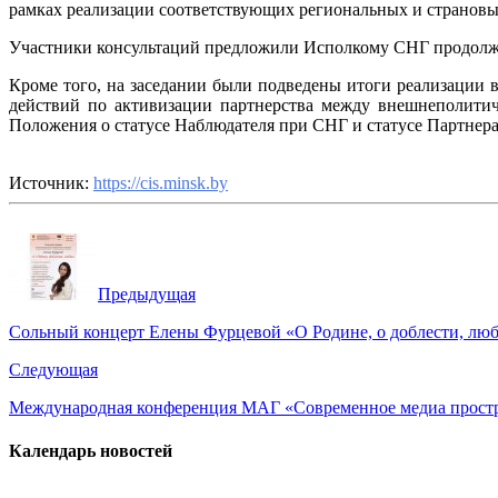
рамках реализации соответствующих региональных и страновы
Участники консультаций предложили Исполкому СНГ продолж
Кроме того, на заседании были подведены итоги реализации
действий по активизации партнерства между внешнеполитич
Положения о статусе Наблюдателя при СНГ и статусе Партнер
Источник:
https://cis.minsk.by
Предыдущая
Сольный концерт Елены Фурцевой «О Родине, о доблести, лю
Следующая
Международная конференция МАГ «Современное медиа простр
Календарь новостей