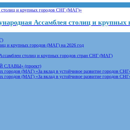
народная Ассамблея столиц и крупных 
Г)
ц и крупных городов (МАГ) на 2026 год
Ассамблеи столиц и крупных городов стран СНГ (МАГ)
СЛАВЫ» (проект)
 городов (МАГ) «За вклад в устойчивое развитие городов СНГ»
 городов (МАГ) «За вклад в устойчивое развитие городов СНГ»