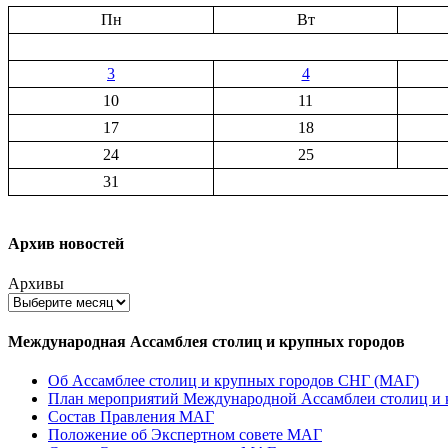
Пн
Вт
3
4
10
11
17
18
24
25
31
Архив новостей
Архивы
Международная Ассамблея столиц и крупных городов
Об Ассамблее столиц и крупных городов СНГ (МАГ)
План мероприятий Международной Ассамблеи столиц и к
Состав Правления МАГ
Положение об Экспертном совете МАГ