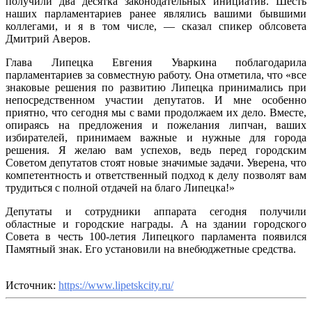
получили два десятка законодательных инициатив. Шесть
наших парламентариев ранее являлись вашими бывшими
коллегами, и я в том числе, — сказал спикер облсовета
Дмитрий Аверов.
Глава Липецка Евгения Уваркина поблагодарила
парламентариев за совместную работу. Она отметила, что «все
знаковые решения по развитию Липецка принимались при
непосредственном участии депутатов. И мне особенно
приятно, что сегодня мы с вами продолжаем их дело. Вместе,
опираясь на предложения и пожелания липчан, ваших
избирателей, принимаем важные и нужные для города
решения. Я желаю вам успехов, ведь перед городским
Советом депутатов стоят новые значимые задачи. Уверена, что
компетентность и ответственный подход к делу позволят вам
трудиться с полной отдачей на благо Липецка!»
Депутаты и сотрудники аппарата сегодня получили
областные и городские награды. А на здании городского
Совета в честь 100-летия Липецкого парламента появился
Памятный знак. Его установили на внебюджетные средства.
Источник:
https://www.lipetskcity.ru/