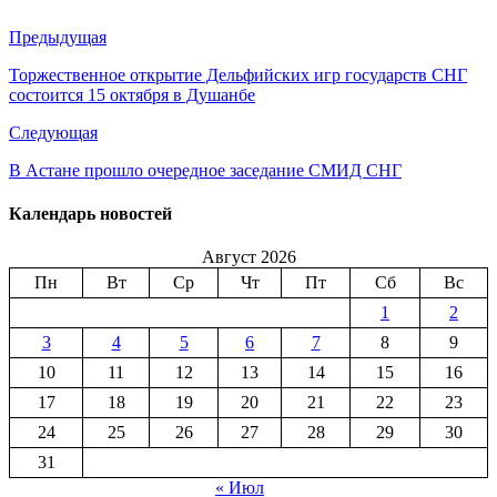
Предыдущая
Торжественное открытие Дельфийских игр государств СНГ
состоится 15 октября в Душанбе
Следующая
В Астане прошло очередное заседание СМИД СНГ
Календарь новостей
Август 2026
Пн
Вт
Ср
Чт
Пт
Сб
Вс
1
2
3
4
5
6
7
8
9
10
11
12
13
14
15
16
17
18
19
20
21
22
23
24
25
26
27
28
29
30
31
« Июл