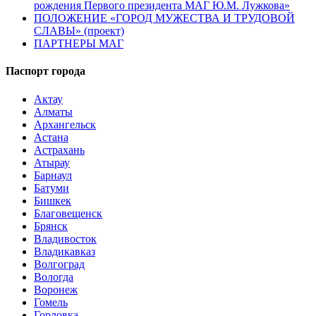
рождения Первого президента МАГ Ю.М. Лужкова»
ПОЛОЖЕНИЕ «ГОРОД МУЖЕСТВА И ТРУДОВОЙ
СЛАВЫ» (проект)
ПАРТНЕРЫ МАГ
Паспорт города
Актау
Алматы
Архангельск
Астана
Астрахань
Атырау
Барнаул
Батуми
Бишкек
Благовещенск
Брянск
Владивосток
Владикавказ
Волгоград
Вологда
Воронеж
Гомель
Горловка