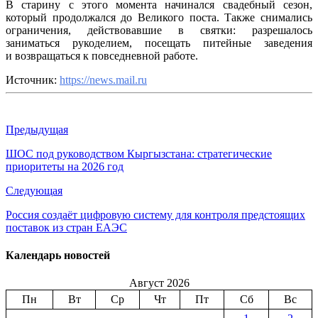
В старину с этого момента начинался свадебный сезон,
который продолжался до Великого поста. Также снимались
ограничения, действовавшие в святки: разрешалось
заниматься рукоделием, посещать питейные заведения
и возвращаться к повседневной работе.
Источник:
https://news.mail.ru
Предыдущая
ШОС под руководством Кыргызстана: стратегические
приоритеты на 2026 год
Следующая
Россия создаёт цифровую систему для контроля предстоящих
поставок из стран ЕАЭС
Календарь новостей
Август 2026
Пн
Вт
Ср
Чт
Пт
Сб
Вс