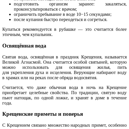
подготовить организм заранее: закаляться,
проконсультироваться с врачом;
ограничить пребывание в воде 10−15 секундами;
после купания быстро переодеться и согреться.
Купаться рекомендуется в рубашке — это считается более
этичным, чем купальник.
Освящённая вода
Святая вода, освящённая в праздник Крещения, называется
Великой Агиасмой. Она считается особой святыней, которую
можно использовать для освящения жилья, пить
для укрепления духа и исцеления. Верующие набирают воду
в храмах или на реках после обряда водосвятия.
Считается, что даже обычная вода в ночь на Крещение
приобретает целебные свойства. По традиции, святую воду
пьют натощак, по одной ложке, и хранят в доме в течение
года.
Крещенские приметы и поверья
С Крещением связано множество народных примет, особенно