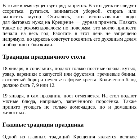
В то же время существует ряд запретов. В этот день не следует
ссориться, ругаться, заниматься уборкой, стирать или
выносить мусор. Считалось, что использование воды
для бытовых нужд на Крещение — дурная примета. Плакать
также не рекомендовалось: по поверьям, это могло принести
печали на весь год. Работать в этот день не запрещено
напрямую, но церковь советует посвятить его духовным делам
и общению с близкими.
Традиции праздничного стола
18 января, в сочельник, подают только постные блюда: кутью,
узвар, вареники с капустой или фруктами, гречневые блины,
фасолевый борщ и печенье в форме креста. Количество блюд
должно быть 7, 9 или 12.
19 января, в сам праздник, пост отменяется. На стол подают
мясные блюда, например, запечённого поросёнка. Также
принято угощать не только домочадцев, но и домашних
животных.
Главные традиции праздника
Одной из главных традиций Крещения является великое