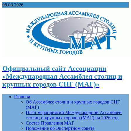
08.08.2026
Официальный сайт Ассоциации
«Международная Ассамблея столиц и
крупных городов СНГ (МАГ)»
Главная
Об Ассамблее столиц и крупных городов СНГ
(МАГ)
План мероприятий Международной Ассамблеи
столиц и крупных городов (МАГ) на 2026 год
Состав Правления МАГ
Положение об Экспертном совете