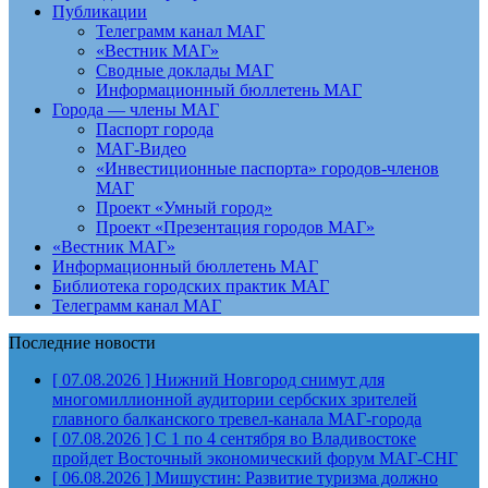
Публикации
Телеграмм канал МАГ
«Вестник МАГ»
Сводные доклады МАГ
Информационный бюллетень МАГ
Города — члены МАГ
Паспорт города
МАГ-Видео
«Инвестиционные паспорта» городов-членов
МАГ
Проект «Умный город»
Проект «Презентация городов МАГ»
«Вестник МАГ»
Информационный бюллетень МАГ
Библиотека городских практик МАГ
Телеграмм канал МАГ
Последние новости
[ 07.08.2026 ]
Нижний Новгород снимут для
многомиллионной аудитории сербских зрителей
главного балканского тревел-канала
МАГ-города
[ 07.08.2026 ]
С 1 по 4 сентября во Владивостоке
пройдет Восточный экономический форум
МАГ-СНГ
[ 06.08.2026 ]
Мишустин: Развитие туризма должно