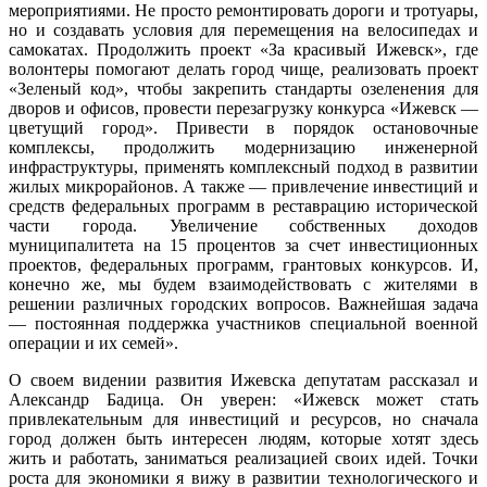
мероприятиями. Не просто ремонтировать дороги и тротуары,
но и создавать условия для перемещения на велосипедах и
самокатах. Продолжить проект «За красивый Ижевск», где
волонтеры помогают делать город чище, реализовать проект
«Зеленый код», чтобы закрепить стандарты озеленения для
дворов и офисов, провести перезагрузку конкурса «Ижевск —
цветущий город». Привести в порядок остановочные
комплексы, продолжить модернизацию инженерной
инфраструктуры, применять комплексный подход в развитии
жилых микрорайонов. А также — привлечение инвестиций и
средств федеральных программ в реставрацию исторической
части города. Увеличение собственных доходов
муниципалитета на 15 процентов за счет инвестиционных
проектов, федеральных программ, грантовых конкурсов. И,
конечно же, мы будем взаимодействовать с жителями в
решении различных городских вопросов. Важнейшая задача
— постоянная поддержка участников специальной военной
операции и их семей».
О своем видении развития Ижевска депутатам рассказал и
Александр Бадица. Он уверен: «Ижевск может стать
привлекательным для инвестиций и ресурсов, но сначала
город должен быть интересен людям, которые хотят здесь
жить и работать, заниматься реализацией своих идей. Точки
роста для экономики я вижу в развитии технологического и