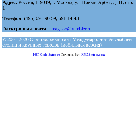
Адрес:
Россия, 119019, г. Москва, ул. Новый Арбат, д. 11, стр.
1
Телефон:
(495) 691-90-59, 691-14-43
Электронная почта:
mag_oo@rambler.ru
© 2001-2026 Официальный сайт Международной Ассамблеи
столиц и крупных городов (мобильная версия)
PHP Code Snippets
Powered By :
XYZScripts.com