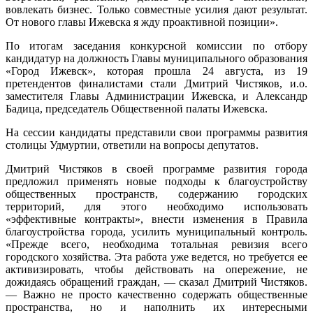
вовлекать бизнес. Только совместные усилия дают результат.
От нового главы Ижевска я жду проактивной позиции».
По итогам заседания конкурсной комиссии по отбору
кандидатур на должность Главы муниципального образования
«Город Ижевск», которая прошла 24 августа, из 19
претендентов финалистами стали Дмитрий Чистяков, и.о.
заместителя Главы Администрации Ижевска, и Александр
Бадица, председатель Общественной палаты Ижевска.
На сессии кандидаты представили свои программы развития
столицы Удмуртии, ответили на вопросы депутатов.
Дмитрий Чистяков в своей программе развития города
предложил применять новые подходы к благоустройству
общественных пространств, содержанию городских
территорий, для этого необходимо использовать
«эффективные контракты», внести изменения в Правила
благоустройства города, усилить муниципальный контроль.
«Прежде всего, необходима тотальная ревизия всего
городского хозяйства. Эта работа уже ведется, но требуется ее
активизировать, чтобы действовать на опережение, не
дожидаясь обращений граждан, — сказал Дмитрий Чистяков.
— Важно не просто качественно содержать общественные
пространства, но и наполнить их интересными