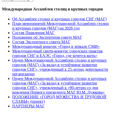
Международная Ассамблея столиц и крупных городов
Об Ассамблее столиц и крупных городов СНГ (МАГ)
План мероприятий Международной Ассамблеи столиц
и крупных городов (МАГ) на 2026 год
Состав Правления МАГ
Положение об Экспертном совете МАГ
Состав Экспертного совета МАГ
Международный конкурс «Город в зеркале СМИ»
Международный смотр-конкурс городских практик
городов СНГ и ЕАЭС «Город, где хочется жить»
Орден Международной Ассамблеи столиц и крупных
городов (МАГ) «За вклад в устойчивое развитие
городов СНГ», учрежденный к 25-летию деятельности
организации
Орден Международной Ассамблеи столиц и крупных
городов (МАГ) «За вклад в устойчивое развитие
городов СНГ», учрежденный к «90-летию со дня
рождения Первого президента МАГ Ю.М. Лужкова»
ПОЛОЖЕНИЕ «ГОРОД МУЖЕСТВА И ТРУДОВОЙ
СЛАВЫ» (проект)
ПАРТНЕРЫ МАГ