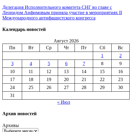
Делегация Исполнительного комитета СНГ во главе с
Леонидом Анфимовым приняла участие в мероприятиях II
Международного антифашистского конгресса
Календарь новостей
Август 2026
Пн
Вт
Ср
Чт
Пт
Сб
Вс
1
2
3
4
5
6
7
8
9
10
11
12
13
14
15
16
17
18
19
20
21
22
23
24
25
26
27
28
29
30
31
« Июл
Архив новостей
Архивы