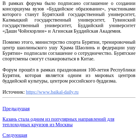
В рамках форума было подписано соглашение о создании
консорциума вузов «Буддийское образование», участниками
которого станут Бурятский государственный университет,
Калмыцкий государственный университет, Тувинский
государственный университет, Буддийский университет
«Даши Чойнхорлин» и Агинская Буддийская Академия.
Помимо этого, министерство спорта Бурятии, тренировочный
центр шаолиньского ушу Храма Шаолинь и федерации ушу
Бурятии» подписали соглашение о сотрудничество. Бурятские
спортсмены смогут стажироваться в Китае.
Форум прошёл в рамках празднования 100-летия Республики
Бурятия, которая является одним из мировых центров
буддийской культуры, центром российского буддизма.
Источник:
https://www.baikal-daily.ru
Предыдущая
Казань стала одним из популярных направлений для
теплоходных круизов из Москвы
Следующая