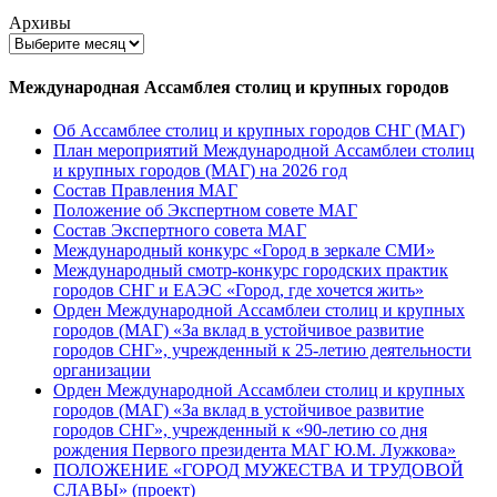
Архивы
Международная Ассамблея столиц и крупных городов
Об Ассамблее столиц и крупных городов СНГ (МАГ)
План мероприятий Международной Ассамблеи столиц
и крупных городов (МАГ) на 2026 год
Состав Правления МАГ
Положение об Экспертном совете МАГ
Состав Экспертного совета МАГ
Международный конкурс «Город в зеркале СМИ»
Международный смотр-конкурс городских практик
городов СНГ и ЕАЭС «Город, где хочется жить»
Орден Международной Ассамблеи столиц и крупных
городов (МАГ) «За вклад в устойчивое развитие
городов СНГ», учрежденный к 25-летию деятельности
организации
Орден Международной Ассамблеи столиц и крупных
городов (МАГ) «За вклад в устойчивое развитие
городов СНГ», учрежденный к «90-летию со дня
рождения Первого президента МАГ Ю.М. Лужкова»
ПОЛОЖЕНИЕ «ГОРОД МУЖЕСТВА И ТРУДОВОЙ
СЛАВЫ» (проект)