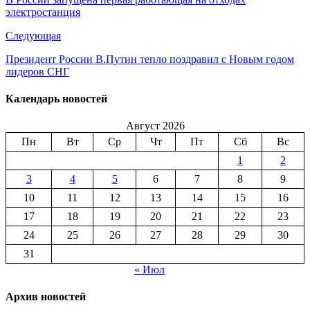
электростанция
Следующая
Президент России В.Путин тепло поздравил с Новым годом
лидеров СНГ
Календарь новостей
Август 2026
Пн
Вт
Ср
Чт
Пт
Сб
Вс
1
2
3
4
5
6
7
8
9
10
11
12
13
14
15
16
17
18
19
20
21
22
23
24
25
26
27
28
29
30
31
« Июл
Архив новостей