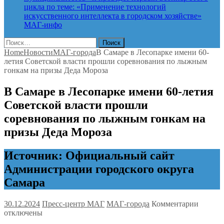
цикла по теме: «Применение технологий
искусственного интеллекта в городском хозяйстве»
МАГ-инфо
Найти:
Home
Новости
МАГ-города
В Самаре в Лесопарке имени 60-
летия Советской власти прошли соревнования по лыжным
гонкам на призы Деда Мороза
В Самаре в Лесопарке имени 60-летия
Советской власти прошли
соревнования по лыжным гонкам на
призы Деда Мороза
Источник: Официальный сайт
Администрации городского округа
Самара
к
30.12.2024
Пресс-центр МАГ
МАГ-города
Комментарии
записи
отключены
В