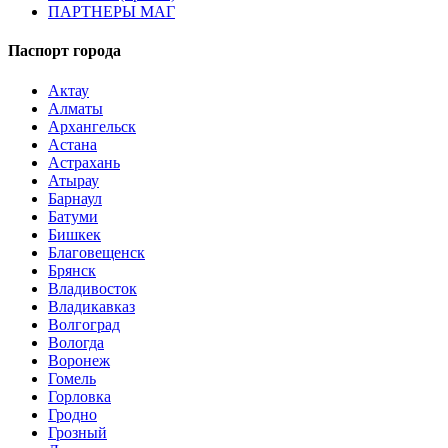
ПАРТНЕРЫ МАГ
Паспорт города
Актау
Алматы
Архангельск
Астана
Астрахань
Атырау
Барнаул
Батуми
Бишкек
Благовещенск
Брянск
Владивосток
Владикавказ
Волгоград
Вологда
Воронеж
Гомель
Горловка
Гродно
Грозный