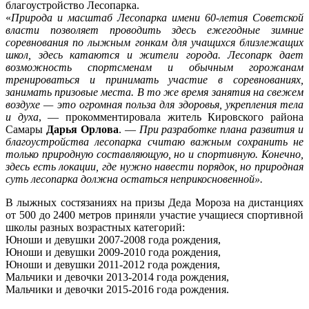
благоустройство Лесопарка.
«
Природа и масштаб Лесопарка имени 60-летия Советской
власти позволяет проводить здесь ежегодные зимние
соревнования по лыжным гонкам для учащихся близлежащих
школ, здесь катаются и жители города. Лесопарк дает
возможность спортсменам и обычным горожанам
тренироваться и принимать участие в соревнованиях,
занимать призовые места. В то же время занятия на свежем
воздухе — это огромная польза для здоровья, укрепления тела
и духа
, — прокомментировала житель Кировского района
Самары
Дарья Орлова
. —
При разработке плана развития и
благоустройства лесопарка считаю важным сохранить не
только природную составляющую, но и спортивную. Конечно,
здесь есть локации, где нужно навести порядок, но природная
суть лесопарка должна остаться неприкосновенной».
В лыжных состязаниях на призы Деда Мороза на дистанциях
от 500 до 2400 метров приняли участие учащиеся спортивной
школы разных возрастных категорий:
Юноши и девушки 2007-2008 года рождения,
Юноши и девушки 2009-2010 года рождения,
Юноши и девушки 2011-2012 года рождения,
Мальчики и девочки 2013-2014 года рождения,
Мальчики и девочки 2015-2016 года рождения.