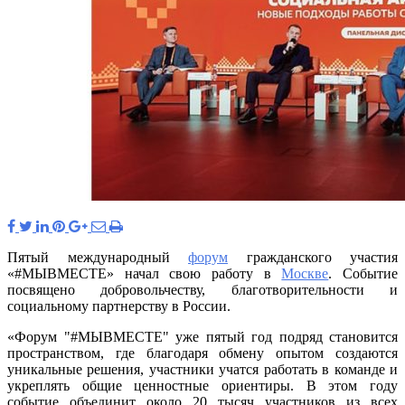
Пятый международный
форум
гражданского участия
«#МЫВМЕСТЕ» начал свою работу в
Москве
. Событие
посвящено добровольчеству, благотворительности и
социальному партнерству в России.
«Форум "#МЫВМЕСТЕ" уже пятый год подряд становится
пространством, где благодаря обмену опытом создаются
уникальные решения, участники учатся работать в команде и
укреплять общие ценностные ориентиры. В этом году
событие объединит около 20 тысяч участников из всех