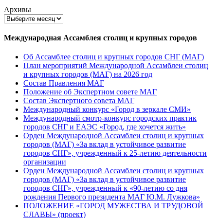
Архивы
Международная Ассамблея столиц и крупных городов
Об Ассамблее столиц и крупных городов СНГ (МАГ)
План мероприятий Международной Ассамблеи столиц
и крупных городов (МАГ) на 2026 год
Состав Правления МАГ
Положение об Экспертном совете МАГ
Состав Экспертного совета МАГ
Международный конкурс «Город в зеркале СМИ»
Международный смотр-конкурс городских практик
городов СНГ и ЕАЭС «Город, где хочется жить»
Орден Международной Ассамблеи столиц и крупных
городов (МАГ) «За вклад в устойчивое развитие
городов СНГ», учрежденный к 25-летию деятельности
организации
Орден Международной Ассамблеи столиц и крупных
городов (МАГ) «За вклад в устойчивое развитие
городов СНГ», учрежденный к «90-летию со дня
рождения Первого президента МАГ Ю.М. Лужкова»
ПОЛОЖЕНИЕ «ГОРОД МУЖЕСТВА И ТРУДОВОЙ
СЛАВЫ» (проект)