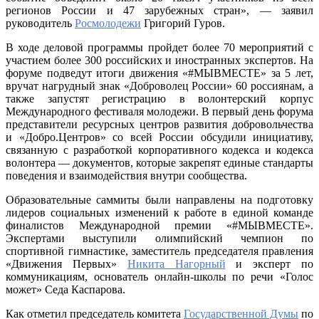
регионов России и 47 зарубежных стран», — заявил
руководитель
Росмолодежи
Григорий Гуров.
В ходе деловой программы пройдет более 70 мероприятий с
участием более 300 российских и иностранных экспертов. На
форуме подведут итоги движения «#МЫВМЕСТЕ» за 5 лет,
вручат нагрудный знак «Доброволец России» 60 россиянам, а
также запустят регистрацию в волонтерский корпус
Международного фестиваля молодежи. В первый день форума
представители ресурсных центров развития добровольчества
и «Добро.Центров» со всей России обсудили инициативу,
связанную с разработкой корпоративного кодекса и кодекса
волонтера — документов, которые закрепят единые стандарты
поведения и взаимодействия внутри сообщества.
Образовательные саммиты были направлены на подготовку
лидеров социальных изменений к работе в единой команде
финалистов Международной премии «#МЫВМЕСТЕ».
Экспертами выступили олимпийский чемпион по
спортивной гимнастике, заместитель председателя правления
«Движения Первых»
Никита Нагорный
и эксперт по
коммуникациям, основатель онлайн-школы по речи «Голос
может» Седа Каспарова.
Как отметил председатель комитета
Государственной Думы
по