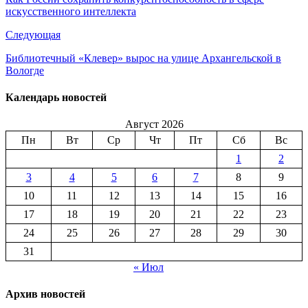
искусственного интеллекта
Следующая
Библиотечный «Клевер» вырос на улице Архангельской в
Вологде
Календарь новостей
Август 2026
Пн
Вт
Ср
Чт
Пт
Сб
Вс
1
2
3
4
5
6
7
8
9
10
11
12
13
14
15
16
17
18
19
20
21
22
23
24
25
26
27
28
29
30
31
« Июл
Архив новостей