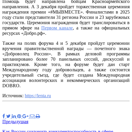
Помощь будет направлена бойцам Красноармейского
направления. А 3 декабря пройдет торжественная церемония
награждения премии «#МЫВМЕСТЕ». Финалистами в 2025
году стали представители 31 региона России и 23 зарубежных
государств. Церемония награждения будет транслироваться в
прямом эфире на
Первом канале
, а также на официальных
ресурсах «Добро.рф».
Также на полях форума 4 и 5 декабря пройдут церемонии
вручения правительственной награды — почетного знака
«Доброволец России». В рамках деловой программы
запланировано более 70 панельных сессий, дискуссий и
практикумов. Кроме того, на форуме будет дан старт
Международному году добровольцев, а также состоится
учредительный съезд, где будет создана Международная
ассоциация волонтерских и некоммерческих организаций
DOBRO.
Источник:
https://lenta.ru
Предыдущая
Как России сохранить конкурентоспособность в сфере