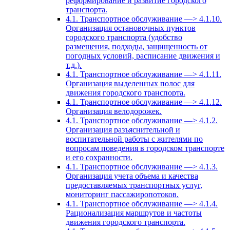
реформирование и развитие городского
транспорта.
4.1. Транспортное обслуживание —> 4.1.10.
Организация остановочных пунктов
городского транспорта (удобство
размещения, подходы, защищенность от
погодных условий, расписание движения и
т.д.).
4.1. Транспортное обслуживание —> 4.1.11.
Организация выделенных полос для
движения городского транспорта.
4.1. Транспортное обслуживание —> 4.1.12.
Организация велодорожек.
4.1. Транспортное обслуживание —> 4.1.2.
Организация разъяснительной и
воспитательной работы с жителями по
вопросам поведения в городском транспорте
и его сохранности.
4.1. Транспортное обслуживание —> 4.1.3.
Организация учета объема и качества
предоставляемых транспортных услуг,
мониторинг пассажиропотоков.
4.1. Транспортное обслуживание —> 4.1.4.
Рационализация маршрутов и частоты
движения городского транспорта.