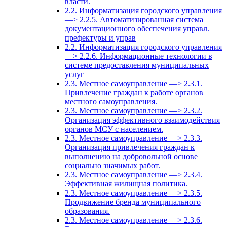
власти.
2.2. Информатизация городского управления
—> 2.2.5. Автоматизированная система
документационного обеспечения управл.
префектуры и управ
2.2. Информатизация городского управления
—> 2.2.6. Информационные технологии в
системе предоставления муниципальных
услуг
2.3. Местное самоуправление —> 2.3.1.
Привлечение граждан к работе органов
местного самоуправления.
2.3. Местное самоуправление —> 2.3.2.
Организация эффективного взаимодействия
органов МСУ с населением.
2.3. Местное самоуправление —> 2.3.3.
Организация привлечения граждан к
выполнению на добровольной основе
социально значимых работ.
2.3. Местное самоуправление —> 2.3.4.
Эффективная жилищная политика.
2.3. Местное самоуправление —> 2.3.5.
Продвижение бренда муниципального
образования.
2.3. Местное самоуправление —> 2.3.6.