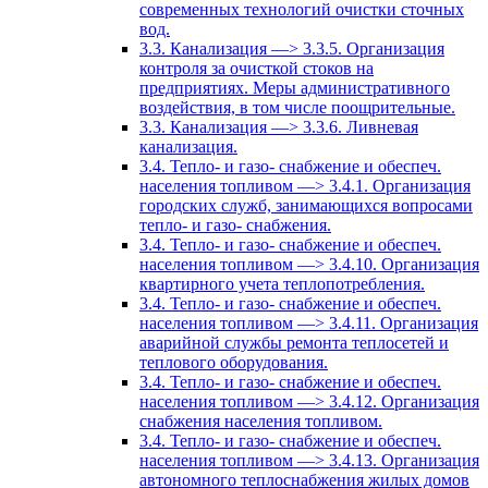
современных технологий очистки сточных
вод.
3.3. Канализация —> 3.3.5. Организация
контроля за очисткой стоков на
предприятиях. Меры административного
воздействия, в том числе поощрительные.
3.3. Канализация —> 3.3.6. Ливневая
канализация.
3.4. Тепло- и газо- снабжение и обеспеч.
населения топливом —> 3.4.1. Организация
городских служб, занимающихся вопросами
тепло- и газо- снабжения.
3.4. Тепло- и газо- снабжение и обеспеч.
населения топливом —> 3.4.10. Организация
квартирного учета теплопотребления.
3.4. Тепло- и газо- снабжение и обеспеч.
населения топливом —> 3.4.11. Организация
аварийной службы ремонта теплосетей и
теплового оборудования.
3.4. Тепло- и газо- снабжение и обеспеч.
населения топливом —> 3.4.12. Организация
снабжения населения топливом.
3.4. Тепло- и газо- снабжение и обеспеч.
населения топливом —> 3.4.13. Организация
автономного теплоснабжения жилых домов