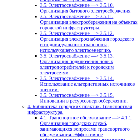
3.5. Электроснабжение —> 3.5.10.
Организация бытового электросбержения.
3.5. Электроснабжение —> 3.5.11.
Организация электросбережения на объектах
городской инфраструктуры.
3.5. Электроснабжение —> 3.5.12.
Организация электроснабжения городского
и индивидуального транспорта,
использующего электроэнергию.
3.5. Электроснабжение —> 3.5.13.
Организация подключения новых
электропотребителей к городским
электросетям.
3.5. Электроснабжение —> 3.5.14.
Использование альтернативных источников
энергии.
3.5. Электроснабжение —> 3.5.15.
Инновации в ресурсоэнергосбережении.
4. Библиотека городских практик. Транспортная
инфраструктура.
4.1. Транспортное обслуживание —> 4.1.1.
Организация городских служб,
занимающихся вопросами транспортного
обслуживания. Эффективное