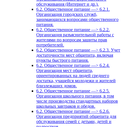
обслуживания (Интернет и др.).
6.2. Общественное питание —> 6.2.1.
Организация городских служб,
занимающихся вопросами общественного
питания.
6.2. Общественное питание —> 6.2.2.
Организация разъяснительной работы с
жителями по вопросам защиты прав
потребителей.
6.2. Общественное питание —> 6.2.3. Учет
достаточности мест общепита, включая
пункты быстрого питания.
6.2. Общественное питание —> 6.2.4.
Организация мест общепита,
ориентированных на людей среднего
достатка, учащейся молодежи и жителей
близлежащих домов.
6.2. Общественное питание —> 6.2.5.
Организация школьного питания, в том
числе производства стандартных наборов
школьных завтраков и обедов.
6.2. Общественное питание —> 6.2.6.
Организация предприятий общепита для
обслуживания семей с детьми, детей и
подростков.