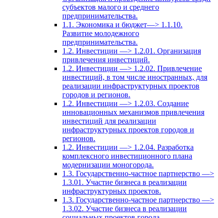
субъектов малого и среднего
предпринимательства.
1.1. Экономика и бюджет—> 1.1.10.
Развитие молодежного
предпринимательства.
1.2. Инвестиции —> 1.2.01. Организация
привлечения инвестиций.
1.2. Инвестиции —> 1.2.02. Привлечение
инвестиций, в том числе иностранных, для
реализации инфраструктурных проектов
городов и регионов.
1.2. Инвестиции —> 1.2.03. Создание
инновационных механизмов привлечения
инвестиций для реализации
инфраструктурных проектов городов и
регионов.
1.2. Инвестиции —> 1.2.04. Разработка
комплексного инвестиционного плана
модернизации моногорода.
1.3. Государственно-частное партнерство —>
1.3.01. Участие бизнеса в реализации
инфраструктурных проектов.
1.3. Государственно-частное партнерство —>
1.3.02. Участие бизнеса в реализации
социальных проектов города.