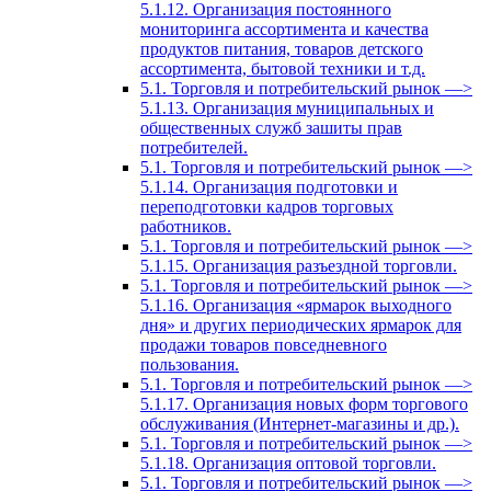
5.1.12. Организация постоянного
мониторинга ассортимента и качества
продуктов питания, товаров детского
ассортимента, бытовой техники и т.д.
5.1. Торговля и потребительский рынок —>
5.1.13. Организация муниципальных и
общественных служб зашиты прав
потребителей.
5.1. Торговля и потребительский рынок —>
5.1.14. Организация подготовки и
переподготовки кадров торговых
работников.
5.1. Торговля и потребительский рынок —>
5.1.15. Организация разъездной торговли.
5.1. Торговля и потребительский рынок —>
5.1.16. Организация «ярмарок выходного
дня» и других периодических ярмарок для
продажи товаров повседневного
пользования.
5.1. Торговля и потребительский рынок —>
5.1.17. Организация новых форм торгового
обслуживания (Интернет-магазины и др.).
5.1. Торговля и потребительский рынок —>
5.1.18. Организация оптовой торговли.
5.1. Торговля и потребительский рынок —>