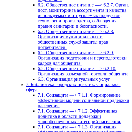
6.2. Общественное питание —> 6.2.7. Орган.
пост. мониторинга ассортимента и качества
используемых и отпускаемых продуктов,
технологии производства, соблюдения
правил санитарии и безопасности.
6.2. Общественное питание —> 6.2.8.
Организация муниципальных и
общественных служб зашиты прав
потребителей.
6.2. Общественное питание —> 6.2.9.
Организация подготовки и переподготовки
кадров для общепита.
6.2. Общественное питание —> 6.2.10.
Организация разъездной торговли общепита.
6.3. Организация ритуальных услуг
7. Библиотека городских практик. Социальная
сфера.
7.1. Соцзащита —> 7.1.1. Формирование
эффективной модели социальной поддержки
населения.
7.1. Соцзащита —> 7.1.2. Эффективная
политика в области поддержки
малообеспеченных категорий населения.
7.1. Соцзащита —> 7.1.3. Организация