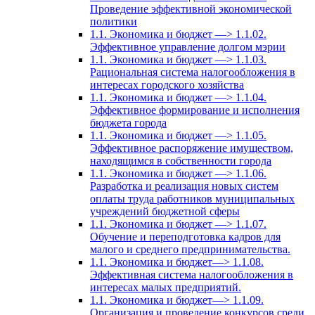
Проведение эффективной экономической
политики
1.1. Экономика и бюджет —> 1.1.02.
Эффективное управление долгом мэрии
1.1. Экономика и бюджет —> 1.1.03.
Рациональная система налогообложения в
интересах городского хозяйства
1.1. Экономика и бюджет —> 1.1.04.
Эффективное формирование и исполнения
бюджета города
1.1. Экономика и бюджет —> 1.1.05.
Эффективное распоряжение имуществом,
находящимся в собственности города
1.1. Экономика и бюджет —> 1.1.06.
Разработка и реализация новых систем
оплаты труда работников муниципальных
учреждений бюджетной сферы
1.1. Экономика и бюджет —> 1.1.07.
Обучение и переподготовка кадров для
малого и среднего предпринимательства.
1.1. Экономика и бюджет—> 1.1.08.
Эффективная система налогообложения в
интересах малых предприятий.
1.1. Экономика и бюджет—> 1.1.09.
Организация и проведение конкурсов среди