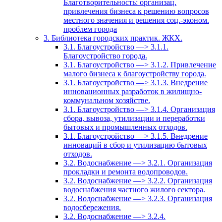
Благотворительность: организац.
привлечения бизнеса к решению вопросов
местного значения и решения соц.-эконом.
проблем города
3. Библиотека городских практик. ЖКХ.
3.1. Благоустройство —> 3.1.1.
Благоустройство города.
3.1. Благоустройство —> 3.1.2. Привлечение
малого бизнеса к благоустройству города.
3.1. Благоустройство —> 3.1.3. Внедрение
инновационных разработок в жилищно-
коммунальном хозяйстве.
3.1. Благоустройство —> 3.1.4. Организация
сбора, вывоза, утилизации и переработки
бытовых и промышленных отходов.
3.1. Благоустройство —> 3.1.5. Внедрение
инноваций в сбор и утилизацию бытовых
отходов.
3.2. Водоснабжение —> 3.2.1. Организация
прокладки и ремонта водопроводов.
3.2. Водоснабжение —> 3.2.2. Организация
водоснабжения частного жилого сектора.
3.2. Водоснабжение —> 3.2.3. Организация
водосбережения.
3.2. Водоснабжение —> 3.2.4.