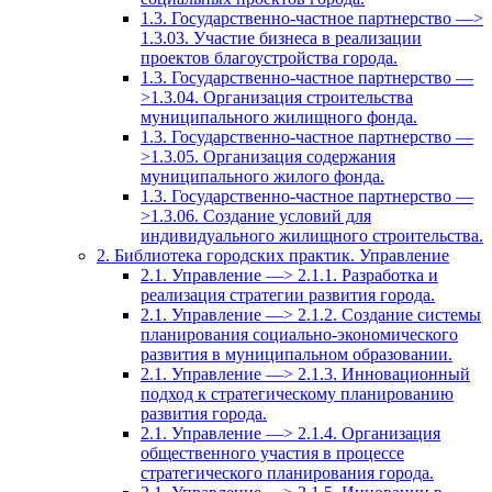
1.3. Государственно-частное партнерство —>
1.3.03. Участие бизнеса в реализации
проектов благоустройства города.
1.3. Государственно-частное партнерство —
>1.3.04. Организация строительства
муниципального жилищного фонда.
1.3. Государственно-частное партнерство —
>1.3.05. Организация содержания
муниципального жилого фонда.
1.3. Государственно-частное партнерство —
>1.3.06. Создание условий для
индивидуального жилищного строительства.
2. Библиотека городских практик. Управление
2.1. Управление —> 2.1.1. Разработка и
реализация стратегии развития города.
2.1. Управление —> 2.1.2. Создание системы
планирования социально-экономического
развития в муниципальном образовании.
2.1. Управление —> 2.1.3. Инновационный
подход к стратегическому планированию
развития города.
2.1. Управление —> 2.1.4. Организация
общественного участия в процессе
стратегического планирования города.