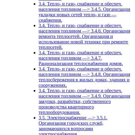
3.4. Тепло- и газо- снабжение и обеспеч.
населения топливом —> 3.4.5. Организация
укладки новых сетей тепло- и газо —
снабжения.
3.4. Тепло- и газо- снабжение и обеспеч.
населения топливом —> 3.4.6. Организация
ремонта теплосетей. Организация и
использование новой технике при ремонте
теплосетей.
3.4. Тепло- и газо- снабжение и обеспеч.
населения топливом —> 3.4.7.
Рационализация теплоснабжения домов.
3.4. Тепло- и газо- снабжение и обеспеч.
населения топливом —> 3.4.8. Организация
теплосбережения в жилых домах, зданиях и
сооружениях.
3.4. Тепло- и газо- снабжение и обеспеч.
населения топливом —> 3.4.9. Организация
закупки, разработки, собственного
производства квартирного
теплооборудования.
3.5. Электроснабжение —> 3.5.1.
Организация городских служб,
занимающихся вопросами
электроснабжения.