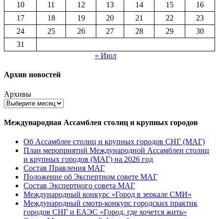
10
11
12
13
14
15
16
17
18
19
20
21
22
23
24
25
26
27
28
29
30
31
« Июл
Архив новостей
Архивы
Международная Ассамблея столиц и крупных городов
Об Ассамблее столиц и крупных городов СНГ (МАГ)
План мероприятий Международной Ассамблеи столиц
и крупных городов (МАГ) на 2026 год
Состав Правления МАГ
Положение об Экспертном совете МАГ
Состав Экспертного совета МАГ
Международный конкурс «Город в зеркале СМИ»
Международный смотр-конкурс городских практик
городов СНГ и ЕАЭС «Город, где хочется жить»