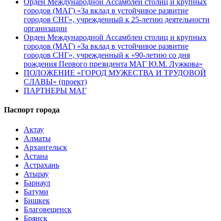
Орден Международной Ассамблеи столиц и крупных
городов (МАГ) «За вклад в устойчивое развитие
городов СНГ», учрежденный к 25-летию деятельности
организации
Орден Международной Ассамблеи столиц и крупных
городов (МАГ) «За вклад в устойчивое развитие
городов СНГ», учрежденный к «90-летию со дня
рождения Первого президента МАГ Ю.М. Лужкова»
ПОЛОЖЕНИЕ «ГОРОД МУЖЕСТВА И ТРУДОВОЙ
СЛАВЫ» (проект)
ПАРТНЕРЫ МАГ
Паспорт города
Актау
Алматы
Архангельск
Астана
Астрахань
Атырау
Барнаул
Батуми
Бишкек
Благовещенск
Брянск