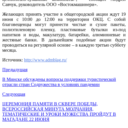
Савчук, руководитель ООО «Востокмашинери».
Желающих принять участие в общегородской акции ждут 19
июня с 10:00 до 12:00 на территории ОКЦ. С собой
благовещенцы могут принести чистые и сухие пакеты,
полиэтиленовую пленку, пластиковые бутылки из-под
напитков и воды, макулатуру, батарейки, алюминиевые и
жестяные банки. В дальнейшем подобные акции будут
проводиться на регулярной основе – в каждую третью субботу
месяца.
Источник:
http://www.admblag.ru/
Предыдущая
В Минске обсуждены вопросы поддержки туристической
отрасли стран Содружества в условиях пандемии
Следующая
ЦЕРЕМОНИЯ ПАМЯТИ В СКВЕРЕ ПОБЕДЫ,
ВСЕРОССИЙСКАЯ МИНУТА МОЛЧАНИЯ,
ТЕМАТИЧЕСКИЕ И УРОКИ МУЖЕСТВА ПРОЙДУТ В
МАГАДАНЕ 22 ИЮНЯ