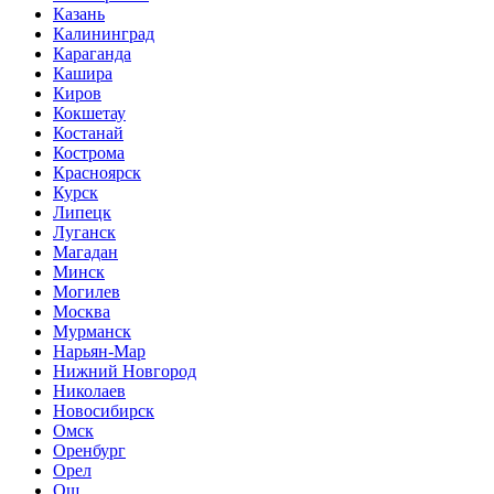
Казань
Калининград
Караганда
Кашира
Киров
Кокшетау
Костанай
Кострома
Красноярск
Курск
Липецк
Луганск
Магадан
Минск
Могилев
Москва
Мурманск
Нарьян-Мар
Нижний Новгород
Николаев
Новосибирск
Омск
Оренбург
Орел
Ош