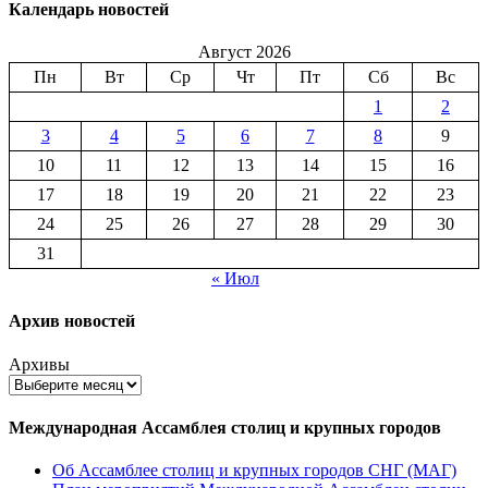
Календарь новостей
Август 2026
Пн
Вт
Ср
Чт
Пт
Сб
Вс
1
2
3
4
5
6
7
8
9
10
11
12
13
14
15
16
17
18
19
20
21
22
23
24
25
26
27
28
29
30
31
« Июл
Архив новостей
Архивы
Международная Ассамблея столиц и крупных городов
Об Ассамблее столиц и крупных городов СНГ (МАГ)