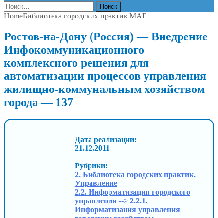
Найти:
Home
Библиотека городских практик МАГ
Ростов-на-Дону (Россия) — Внедрение
Инфокоммуникационного
комплексного решения для
автоматизации процессов управления
жилищно-коммунальным хозяйством
города — 137
Дата реализации:
21.12.2011
Рубрики:
2. Библиотека городских практик.
Управление
2.2. Информатизация городского
управления --> 2.2.1.
Информатизация управления