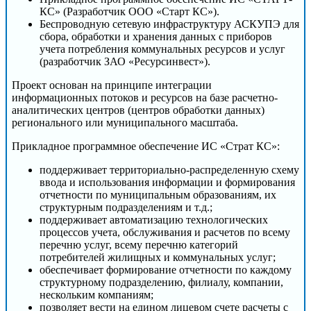
КС» (Разработчик ООО «Старт КС»).
Беспроводную сетевую инфраструктуру АСКУПЭ для
сбора, обработки и хранения данных с приборов
учета потребления коммунальных ресурсов и услуг
(разработчик ЗАО «Ресурсинвест»).
Проект основан на принципе интеграции
информационных потоков и ресурсов на базе расчетно-
аналитических центров (центров обработки данных)
регионального или муниципального масштаба.
Прикладное программное обеспечение ИС «Страт КС»:
поддерживает территориально-распределенную схему
ввода и использования информации и формирования
отчетности по муниципальным образованиям, их
структурным подразделениям и т.д.;
поддерживает автоматизацию технологических
процессов учета, обслуживания и расчетов по всему
перечню услуг, всему перечню категорий
потребителей жилищных и коммунальных услуг;
обеспечивает формирование отчетности по каждому
структурному подразделению, филиалу, компании,
нескольким компаниям;
позволяет вести на едином лицевом счете расчеты с