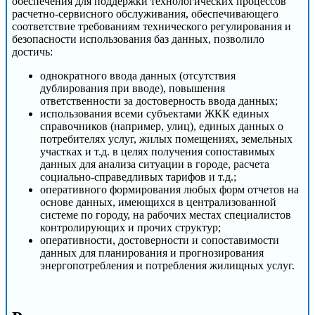
обеспечения для поддержки технологических процессов
расчетно-сервисного обслуживания, обеспечивающего
соответствие требованиям технического регулирования и
безопасности использования баз данных, позволило
достичь:
однократного ввода данных (отсутствия
дублирования при вводе), повышения
ответственности за достоверность ввода данных;
использования всеми субъектами ЖКК единых
справочников (например, улиц), единых данных о
потребителях услуг, жилых помещениях, земельных
участках и т.д. в целях получения сопоставимых
данных для анализа ситуации в городе, расчета
социально-справедливых тарифов и т.д.;
оперативного формирования любых форм отчетов на
основе данных, имеющихся в централизованной
системе по городу, на рабочих местах специалистов
контролирующих и прочих структур;
оперативности, достоверности и сопоставимости
данных для планирования и прогнозирования
энергопотребления и потребления жилищных услуг.