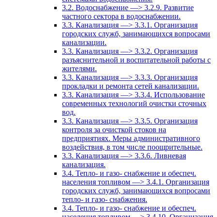
3.2. Водоснабжение —> 3.2.9. Развитие
частного сектора в водоснабжении.
3.3. Канализация —> 3.3.1. Организация
городских служб, занимающихся вопросами
канализации.
3.3. Канализация —> 3.3.2. Организация
разъяснительной и воспитательной работы с
жителями.
3.3. Канализация —> 3.3.3. Организация
прокладки и ремонта сетей канализации.
3.3. Канализация —> 3.3.4. Использование
современных технологий очистки сточных
вод.
3.3. Канализация —> 3.3.5. Организация
контроля за очисткой стоков на
предприятиях. Меры административного
воздействия, в том числе поощрительные.
3.3. Канализация —> 3.3.6. Ливневая
канализация.
3.4. Тепло- и газо- снабжение и обеспеч.
населения топливом —> 3.4.1. Организация
городских служб, занимающихся вопросами
тепло- и газо- снабжения.
3.4. Тепло- и газо- снабжение и обеспеч.
населения топливом —> 3.4.10. Организация