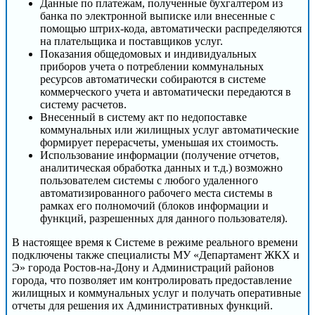
Данные по платежам, полученные бухгалтером из
банка по электронной выписке или внесенные с
помощью штрих-кода, автоматически распределяются
на плательщика и поставщиков услуг.
Показания общедомовых и индивидуальных
приборов учета о потреблении коммунальных
ресурсов автоматически собираются в системе
коммерческого учета и автоматически передаются в
систему расчетов.
Внесенный в систему акт по недопоставке
коммунальных или жилищных услуг автоматические
формирует перерасчеты, уменьшая их стоимость.
Использование информации (получение отчетов,
аналитическая обработка данных и т.д.) возможно
пользователем системы с любого удаленного
автоматизированного рабочего места системы в
рамках его полномочий (блоков информации и
функций, разрешенных для данного пользователя).
В настоящее время к Системе в режиме реального времени
подключены также специалисты МУ «Департамент ЖКХ и
Э» города Ростов-на-Дону и Администраций районов
города, что позволяет им контролировать предоставление
жилищных и коммунальных услуг и получать оперативные
отчеты для решения их Административных функций.