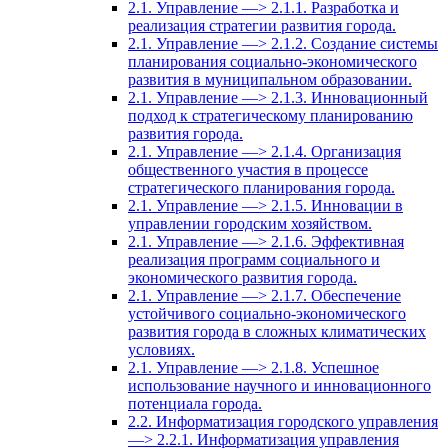
2.1. Управление —> 2.1.1. Разработка и
реализация стратегии развития города.
2.1. Управление —> 2.1.2. Создание системы
планирования социально-экономического
развития в муниципальном образовании.
2.1. Управление —> 2.1.3. Инновационный
подход к стратегическому планированию
развития города.
2.1. Управление —> 2.1.4. Организация
общественного участия в процессе
стратегического планирования города.
2.1. Управление —> 2.1.5. Инновации в
управлении городским хозяйством.
2.1. Управление —> 2.1.6. Эффективная
реализация программ социального и
экономического развития города.
2.1. Управление —> 2.1.7. Обеспечение
устойчивого социально-экономического
развития города в сложных климатических
условиях.
2.1. Управление —> 2.1.8. Успешное
использование научного и инновационного
потенциала города.
2.2. Информатизация городского управления
—> 2.2.1. Информатизация управления