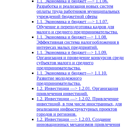
1.1. Экономика и бюджет —> 1.1.06.
Разработка и реализация новых систем
оплаты труда работников муниципальных
учреждений бюджетной сферы
1.1. Экономика и бюджет —> 1.1.07.
Обучение и переподготовка кадров для
малого и среднего предпринимательства.
1.1. Экономика и бюджет—> 1.1.08.
Эффективная система налогообложения в
интересах малых предприятий.
1.1. Экономика и бюджет—> 1.1.09.
Организация и проведение конкурсов среди
субъектов малого и среднего
предпринимательства.
1.1. Экономика и бюджет—> 1.1.10.
Развитие молодежного
предпринимательства.
1.2. Инвестиции —> 1.2.01. Организация
привлечения инвестиций.
1.2. Инвестиции —> 1.2.02. Привлечение
инвестиций, в том числе иностранных, для
реализации инфраструктурных проектов
городов и регионов.
1.2. Инвестиции —> 1.2.03. Создание
инновационных механизмов привлечения