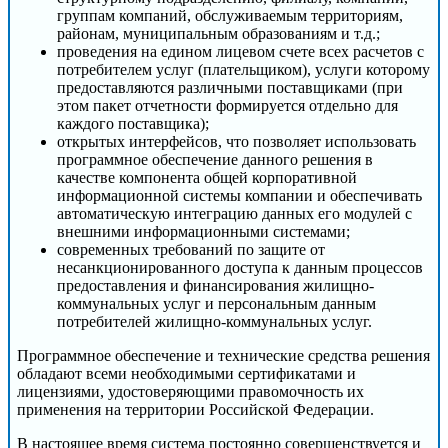
группам компаний, обслуживаемым территориям,
районам, муниципальным образованиям и т.д.;
проведения на едином лицевом счете всех расчетов с
потребителем услуг (плательщиком), услуги которому
предоставляются различными поставщиками (при
этом пакет отчетности формируется отдельно для
каждого поставщика);
открытых интерфейсов, что позволяет использовать
программное обеспечение данного решения в
качестве компонента общей корпоративной
информационной системы компании и обеспечивать
автоматическую интеграцию данных его модулей с
внешними информационными системами;
современных требований по защите от
несанкционированного доступа к данным процессов
предоставления и финансирования жилищно-
коммунальных услуг и персональным данным
потребителей жилищно-коммунальных услуг.
Программное обеспечение и технические средства решения
обладают всеми необходимыми сертификатами и
лицензиями, удостоверяющими правомочность их
применения на территории Российской Федерации.
В настоящее время система постоянно совершенствуется и