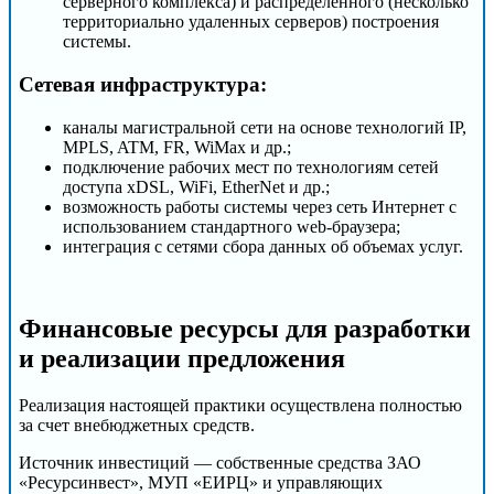
серверного комплекса) и распределенного (несколько
территориально удаленных серверов) построения
системы.
Сетевая инфраструктура:
каналы магистральной сети на основе технологий IP,
MPLS, ATM, FR, WiMax и др.;
подключение рабочих мест по технологиям сетей
доступа xDSL, WiFi, EtherNet и др.;
возможность работы системы через сеть Интернет с
использованием стандартного web-браузера;
интеграция с сетями сбора данных об объемах услуг.
Финансовые ресурсы для разработки
и реализации предложения
Реализация настоящей практики осуществлена полностью
за счет внебюджетных средств.
Источник инвестиций — собственные средства ЗАО
«Ресурсинвест», МУП «ЕИРЦ» и управляющих