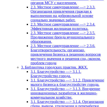
органов МСУ с населением.
2.3. Местное самоуправление —> 2.3.3.
Организация привлечения граждан к
выполнению на добровольной основе
социально значимых работ.
2.3. Местное самоуправление —> 2.3.4.
Эффективная жилищная политика.
2.3. Местное самоуправление —> 2.3.5.
Продвижение бренда муниципального
образования.
2.3. Местное самоуправление —> 2.3.6.
Благотворительность: организац.
привлечения бизнеса к решению вопросов
местного значения и решения соц.-эконом.
проблем города
3. Библиотека городских практик. ЖКХ.
3.1. Благоустройство —> 3.1.1.
Благоустройство города.
3.1. Благоустройство —> 3.1.2. Привлечение
малого бизнеса к благоустройству города.
3.1. Благоустройство —> 3.1.3. Внедрение
инновационных разработок в жилищно-
коммунальном хозяйстве.
3.1. Благоустройство —> 3.1.4. Организация
сбора, вывоза, утилизации и переработки