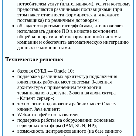
потребителем услуг (плательщиком), услуги которому
предоставляются различными поставщиками (при
этом пакет отчетности формируется для каждого
поставщика) по различным договорам;
обладает открытыми интерфейсами, что позволяет
использовать данное ПО в качестве компонента
общей корпоративной информационной системы
компании и обеспечить автоматическую интеграцию
данных ее компонентами.
Техническое решение:
базовая СУБД — Oracle 10;
поддержка различных архитектур подключения
клиентских рабочих мест системы: 3-звенная
архитектура с применением технологии
терминального доступа, 2-звенная архитектура
«Клиент-сервер»;
технологии подключения рабочих мест: Oracle-
клиент, Java-клиент;
Web-интерфейс пользователя;
поддержка работы на оборудовании основных
серверных платформ (IBM, SUN, HP);
возможность централизованного (на базе единого