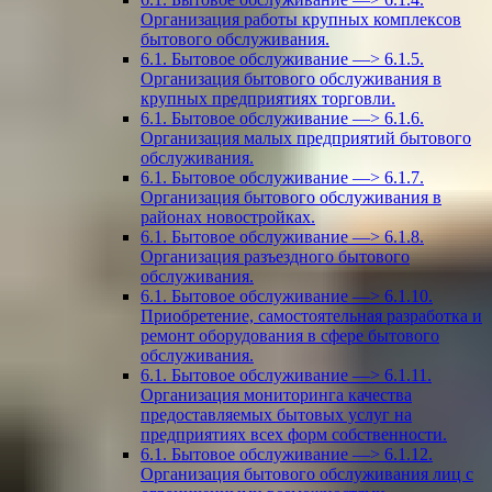
Организация работы крупных комплексов
бытового обслуживания.
6.1. Бытовое обслуживание —> 6.1.5.
Организация бытового обслуживания в
крупных предприятиях торговли.
6.1. Бытовое обслуживание —> 6.1.6.
Организация малых предприятий бытового
обслуживания.
6.1. Бытовое обслуживание —> 6.1.7.
Организация бытового обслуживания в
районах новостройках.
6.1. Бытовое обслуживание —> 6.1.8.
Организация разъездного бытового
обслуживания.
6.1. Бытовое обслуживание —> 6.1.10.
Приобретение, самостоятельная разработка и
ремонт оборудования в сфере бытового
обслуживания.
6.1. Бытовое обслуживание —> 6.1.11.
Организация мониторинга качества
предоставляемых бытовых услуг на
предприятиях всех форм собственности.
6.1. Бытовое обслуживание —> 6.1.12.
Организация бытового обслуживания лиц с