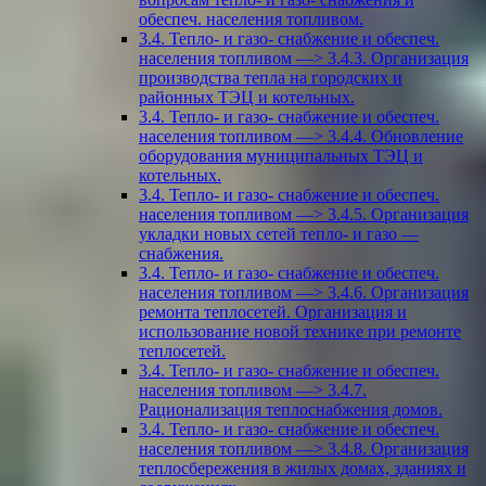
обеспеч. населения топливом.
3.4. Тепло- и газо- снабжение и обеспеч.
населения топливом —> 3.4.3. Организация
производства тепла на городских и
районных ТЭЦ и котельных.
3.4. Тепло- и газо- снабжение и обеспеч.
населения топливом —> 3.4.4. Обновление
оборудования муниципальных ТЭЦ и
котельных.
3.4. Тепло- и газо- снабжение и обеспеч.
населения топливом —> 3.4.5. Организация
укладки новых сетей тепло- и газо —
снабжения.
3.4. Тепло- и газо- снабжение и обеспеч.
населения топливом —> 3.4.6. Организация
ремонта теплосетей. Организация и
использование новой технике при ремонте
теплосетей.
3.4. Тепло- и газо- снабжение и обеспеч.
населения топливом —> 3.4.7.
Рационализация теплоснабжения домов.
3.4. Тепло- и газо- снабжение и обеспеч.
населения топливом —> 3.4.8. Организация
теплосбережения в жилых домах, зданиях и