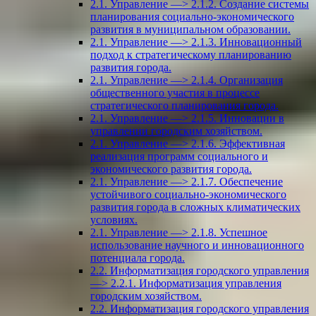
2.1. Управление —> 2.1.2. Создание системы
планирования социально-экономического
развития в муниципальном образовании.
2.1. Управление —> 2.1.3. Инновационный
подход к стратегическому планированию
развития города.
2.1. Управление —> 2.1.4. Организация
общественного участия в процессе
стратегического планирования города.
2.1. Управление —> 2.1.5. Инновации в
управлении городским хозяйством.
2.1. Управление —> 2.1.6. Эффективная
реализация программ социального и
экономического развития города.
2.1. Управление —> 2.1.7. Обеспечение
устойчивого социально-экономического
развития города в сложных климатических
условиях.
2.1. Управление —> 2.1.8. Успешное
использование научного и инновационного
потенциала города.
2.2. Информатизация городского управления
—> 2.2.1. Информатизация управления
городским хозяйством.
2.2. Информатизация городского управления