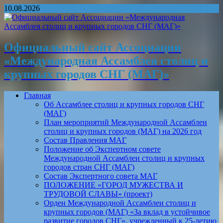
10.08.2026
Официальный сайт Ассоциации
«Международная Ассамблея столиц и
крупных городов СНГ (МАГ)»
Главная
Об Ассамблее столиц и крупных городов СНГ
(МАГ)
План мероприятий Международной Ассамблеи
столиц и крупных городов (МАГ) на 2026 год
Состав Правления МАГ
Положение об Экспертном совете
Международной Ассамблеи столиц и крупных
городов стран СНГ (МАГ)
Состав Экспертного совета МАГ
ПОЛОЖЕНИЕ «ГОРОД МУЖЕСТВА И
ТРУДОВОЙ СЛАВЫ» (проект)
Орден Международной Ассамблеи столиц и
крупных городов (МАГ) «За вклад в устойчивое
развитие городов СНГ», учрежденный к 25-летию