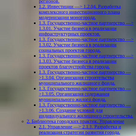
регионов.
1.2. Инвестиции —> 1.2.04. Разработка
комплексного инвестиционного плана
модернизации моногорода.
1.3. Государственно-частное партнерство —>
1.3.01. Участие бизнеса в реализации
инфраструктурных проектов.
1.3. Государственно-частное партнерство —>
1.3.02. Участие бизнеса в реализации
социальных проектов города.
1.3. Государственно-частное партнерство —>
1.3.03. Участие бизнеса в реализации
проектов благоустройства города.
1.3. Государственно-частное партнерство —
>1.3.04. Организация строительства
муниципального жилищного фонда.
1.3. Государственно-частное партнерство —
>1.3.05. Организация содержания
муниципального жилого фонда.
1.3. Государственно-частное партнерство —
>1.3.06. Создание условий для
индивидуального жилищного строительства.
2. Библиотека городских практик. Управление
2.1. Управление —> 2.1.1. Разработка и
реализация стратегии развития города.