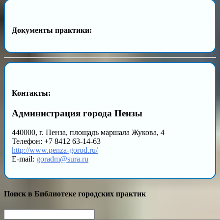
Документы практики:
Контакты:
Администрация города Пензы
440000, г. Пенза, площадь маршала Жукова, 4
Телефон: +7 8412 63-14-63
http://www.penza-gorod.ru/
E-mail:
goradm@sura.ru
Поиск в Библиотеке городских практик
Search