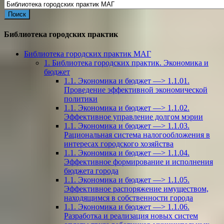
for:
Библиотека городских практик
Библиотека городских практик МАГ
1. Библиотека городских практик. Экономика и
бюджет
1.1. Экономика и бюджет —> 1.1.01.
Проведение эффективной экономической
политики
1.1. Экономика и бюджет —> 1.1.02.
Эффективное управление долгом мэрии
1.1. Экономика и бюджет —> 1.1.03.
Рациональная система налогообложения в
интересах городского хозяйства
1.1. Экономика и бюджет —> 1.1.04.
Эффективное формирование и исполнения
бюджета города
1.1. Экономика и бюджет —> 1.1.05.
Эффективное распоряжение имуществом,
находящимся в собственности города
1.1. Экономика и бюджет —> 1.1.06.
Разработка и реализация новых систем