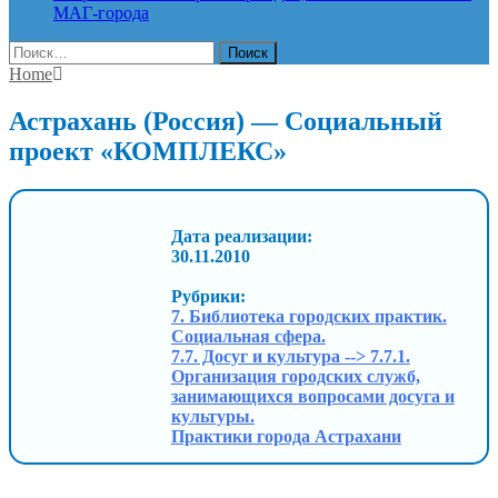
МАГ-города
Найти:
Home
Астрахань (Россия) — Социальный
проект «КОМПЛЕКС»
Дата реализации:
30.11.2010
Рубрики:
7. Библиотека городских практик.
Социальная сфера.
7.7. Досуг и культура --> 7.7.1.
Организация городских служб,
занимающихся вопросами досуга и
культуры.
Практики города Астрахани