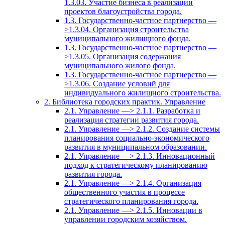
1.3.03. Участие бизнеса в реализации
проектов благоустройства города.
1.3. Государственно-частное партнерство —
>1.3.04. Организация строительства
муниципального жилищного фонда.
1.3. Государственно-частное партнерство —
>1.3.05. Организация содержания
муниципального жилого фонда.
1.3. Государственно-частное партнерство —
>1.3.06. Создание условий для
индивидуального жилищного строительства.
2. Библиотека городских практик. Управление
2.1. Управление —> 2.1.1. Разработка и
реализация стратегии развития города.
2.1. Управление —> 2.1.2. Создание системы
планирования социально-экономического
развития в муниципальном образовании.
2.1. Управление —> 2.1.3. Инновационный
подход к стратегическому планированию
развития города.
2.1. Управление —> 2.1.4. Организация
общественного участия в процессе
стратегического планирования города.
2.1. Управление —> 2.1.5. Инновации в
управлении городским хозяйством.