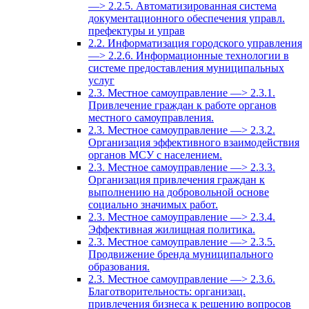
—> 2.2.5. Автоматизированная система
документационного обеспечения управл.
префектуры и управ
2.2. Информатизация городского управления
—> 2.2.6. Информационные технологии в
системе предоставления муниципальных
услуг
2.3. Местное самоуправление —> 2.3.1.
Привлечение граждан к работе органов
местного самоуправления.
2.3. Местное самоуправление —> 2.3.2.
Организация эффективного взаимодействия
органов МСУ с населением.
2.3. Местное самоуправление —> 2.3.3.
Организация привлечения граждан к
выполнению на добровольной основе
социально значимых работ.
2.3. Местное самоуправление —> 2.3.4.
Эффективная жилищная политика.
2.3. Местное самоуправление —> 2.3.5.
Продвижение бренда муниципального
образования.
2.3. Местное самоуправление —> 2.3.6.
Благотворительность: организац.
привлечения бизнеса к решению вопросов