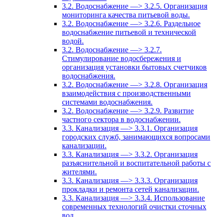
3.2. Водоснабжение —> 3.2.5. Организация
мониторинга качества питьевой воды.
3.2. Водоснабжение —> 3.2.6. Раздельное
водоснабжение питьевой и технической
водой.
3.2. Водоснабжение —> 3.2.7.
Стимулирование водосбережения и
организация установки бытовых счетчиков
водоснабжения.
3.2. Водоснабжение —> 3.2.8. Организация
взаимодействия с производственными
системами водоснабжения.
3.2. Водоснабжение —> 3.2.9. Развитие
частного сектора в водоснабжении.
3.3. Канализация —> 3.3.1. Организация
городских служб, занимающихся вопросами
канализации.
3.3. Канализация —> 3.3.2. Организация
разъяснительной и воспитательной работы с
жителями.
3.3. Канализация —> 3.3.3. Организация
прокладки и ремонта сетей канализации.
3.3. Канализация —> 3.3.4. Использование
современных технологий очистки сточных
вод.