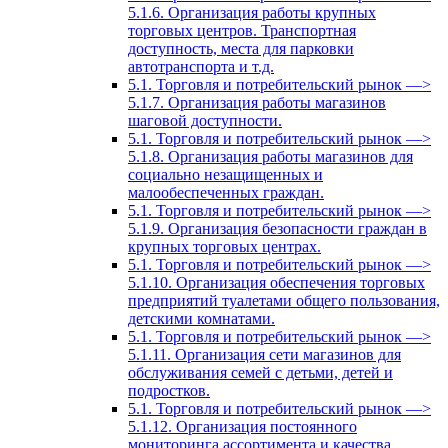
5.1.6. Организация работы крупных
торговых центров. Транспортная
доступность, места для парковки
автотранспорта и т.д.
5.1. Торговля и потребительский рынок —>
5.1.7. Организация работы магазинов
шаговой доступности.
5.1. Торговля и потребительский рынок —>
5.1.8. Организация работы магазинов для
социально незащищенных и
малообеспеченных граждан.
5.1. Торговля и потребительский рынок —>
5.1.9. Организация безопасности граждан в
крупных торговых центрах.
5.1. Торговля и потребительский рынок —>
5.1.10. Организация обеспечения торговых
предприятий туалетами общего пользования,
детскими комнатами.
5.1. Торговля и потребительский рынок —>
5.1.11. Организация сети магазинов для
обслуживания семей с детьми, детей и
подростков.
5.1. Торговля и потребительский рынок —>
5.1.12. Организация постоянного
мониторинга ассортимента и качества