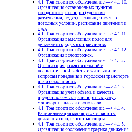
4.1. Транспортное обслуживание —> 4.1.10.
Организация остановочных пунктов
городского транспорта (удобство
размещения, подходы, защищенность от
погодных условий, расписание движения и
т.д.).
4.1. Транспортное обслуживание —> 4.1.11.
Организация выделенных полос для
движения городского транспорта.
4.1. Транспортное обслуживание —> 4.1.12.
Организация велодорожек.
4.1. Транспортное обслуживание —> 4.1.2.
Организация разъяснительной и
воспитательной работы с жителями по
вопросам поведения в городском транспорте
и его сохранности.
4.1. Транспортное обслуживание —> 4.1.3.
Организация учета объема и качества
предоставляемых транспортных услуг,
мониторинг пассажиропотоков.
4.1. Транспортное обслуживание —> 4.1.4.
Рационализация маршрутов и частоты
движения городского транспорта.
4.1. Транспортное обслуживание —> 4.1.5.
Организация соблюдения графика движения