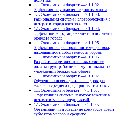
политики
1.1. Экономика и бюджет —> 1.1.02.
Эффективное управление долгом мэрии
1.1. Экономика и бюджет —> 1.1.03.
Рациональная система налогообложения в
интересах городского хозяйства
1.1. Экономика и бюджет —> 1.1.04.
Эффективное формирование и исполнения
бюджета города
1.1. Экономика и бюджет —> 1.1.05.
Эффективное распоряжение имуществом,
находящимся в собственности города
1.1. Экономика и бюджет —> 1.1.06.
Разработка и реализация новых систем
оплаты труда работников муниципальных
учреждений бюджетной сферы
1.1. Экономика и бюджет —> 1.1.07.
Обучение и переподготовка кадров для
малого и среднего предпринимательства.
1.1. Экономика и бюджет—> 1.1.08.
Эффективная система налогообложения в
интересах малых предприятий.
1.1. Экономика и бюджет—> 1.1.09.
Организация и проведение конкурсов среди
субъектов малого и среднего