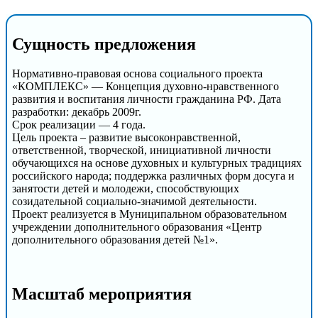
Сущность предложения
Нормативно-правовая основа социального проекта
«КОМПЛЕКС» — Концепция духовно-нравственного
развития и воспитания личности гражданина РФ. Дата
разработки: декабрь 2009г.
Срок реализации — 4 года.
Цель проекта – развитие высоконравственной,
ответственной, творческой, инициативной личности
обучающихся на основе духовных и культурных традициях
российского народа; поддержка различных форм досуга и
занятости детей и молодежи, способствующих
созидательной социально-значимой деятельности.
Проект реализуется в Муниципальном образовательном
учреждении дополнительного образования «Центр
дополнительного образования детей №1».
Масштаб мероприятия