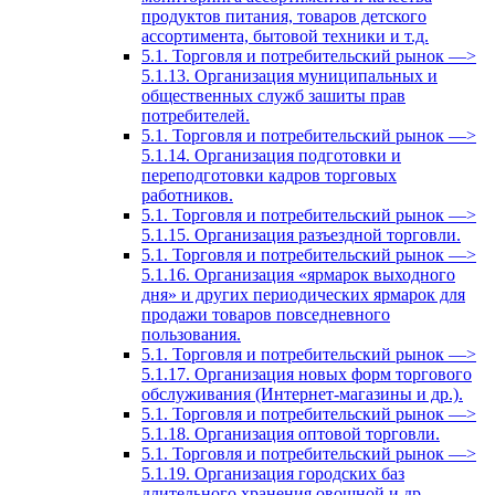
продуктов питания, товаров детского
ассортимента, бытовой техники и т.д.
5.1. Торговля и потребительский рынок —>
5.1.13. Организация муниципальных и
общественных служб зашиты прав
потребителей.
5.1. Торговля и потребительский рынок —>
5.1.14. Организация подготовки и
переподготовки кадров торговых
работников.
5.1. Торговля и потребительский рынок —>
5.1.15. Организация разъездной торговли.
5.1. Торговля и потребительский рынок —>
5.1.16. Организация «ярмарок выходного
дня» и других периодических ярмарок для
продажи товаров повседневного
пользования.
5.1. Торговля и потребительский рынок —>
5.1.17. Организация новых форм торгового
обслуживания (Интернет-магазины и др.).
5.1. Торговля и потребительский рынок —>
5.1.18. Организация оптовой торговли.
5.1. Торговля и потребительский рынок —>
5.1.19. Организация городских баз
длительного хранения овощной и др.