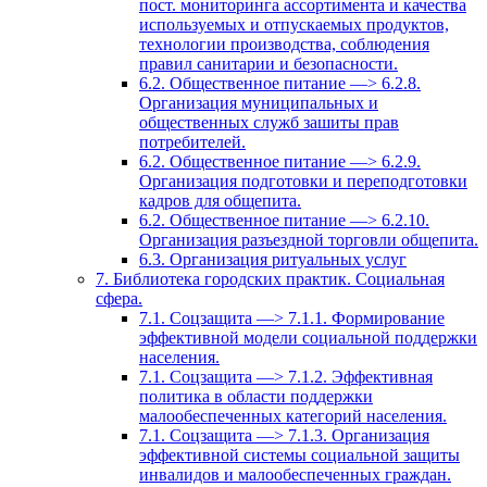
пост. мониторинга ассортимента и качества
используемых и отпускаемых продуктов,
технологии производства, соблюдения
правил санитарии и безопасности.
6.2. Общественное питание —> 6.2.8.
Организация муниципальных и
общественных служб зашиты прав
потребителей.
6.2. Общественное питание —> 6.2.9.
Организация подготовки и переподготовки
кадров для общепита.
6.2. Общественное питание —> 6.2.10.
Организация разъездной торговли общепита.
6.3. Организация ритуальных услуг
7. Библиотека городских практик. Социальная
сфера.
7.1. Соцзащита —> 7.1.1. Формирование
эффективной модели социальной поддержки
населения.
7.1. Соцзащита —> 7.1.2. Эффективная
политика в области поддержки
малообеспеченных категорий населения.
7.1. Соцзащита —> 7.1.3. Организация
эффективной системы социальной защиты
инвалидов и малообеспеченных граждан.