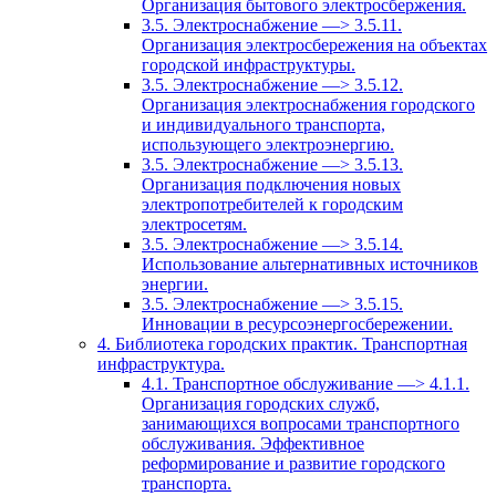
Организация бытового электросбержения.
3.5. Электроснабжение —> 3.5.11.
Организация электросбережения на объектах
городской инфраструктуры.
3.5. Электроснабжение —> 3.5.12.
Организация электроснабжения городского
и индивидуального транспорта,
использующего электроэнергию.
3.5. Электроснабжение —> 3.5.13.
Организация подключения новых
электропотребителей к городским
электросетям.
3.5. Электроснабжение —> 3.5.14.
Использование альтернативных источников
энергии.
3.5. Электроснабжение —> 3.5.15.
Инновации в ресурсоэнергосбережении.
4. Библиотека городских практик. Транспортная
инфраструктура.
4.1. Транспортное обслуживание —> 4.1.1.
Организация городских служб,
занимающихся вопросами транспортного
обслуживания. Эффективное
реформирование и развитие городского
транспорта.