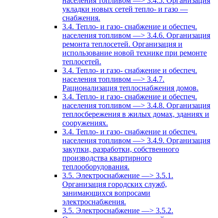
населения топливом —> 3.4.5. Организация
укладки новых сетей тепло- и газо —
снабжения.
3.4. Тепло- и газо- снабжение и обеспеч.
населения топливом —> 3.4.6. Организация
ремонта теплосетей. Организация и
использование новой технике при ремонте
теплосетей.
3.4. Тепло- и газо- снабжение и обеспеч.
населения топливом —> 3.4.7.
Рационализация теплоснабжения домов.
3.4. Тепло- и газо- снабжение и обеспеч.
населения топливом —> 3.4.8. Организация
теплосбережения в жилых домах, зданиях и
сооружениях.
3.4. Тепло- и газо- снабжение и обеспеч.
населения топливом —> 3.4.9. Организация
закупки, разработки, собственного
производства квартирного
теплооборудования.
3.5. Электроснабжение —> 3.5.1.
Организация городских служб,
занимающихся вопросами
электроснабжения.
3.5. Электроснабжение —> 3.5.2.