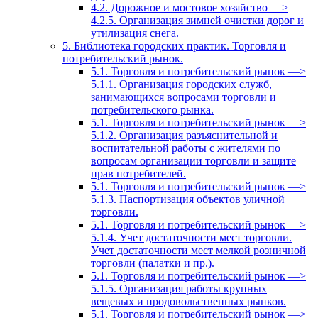
4.2. Дорожное и мостовое хозяйство —>
4.2.5. Организация зимней очистки дорог и
утилизация снега.
5. Библиотека городских практик. Торговля и
потребительский рынок.
5.1. Торговля и потребительский рынок —>
5.1.1. Организация городских служб,
занимающихся вопросами торговли и
потребительского рынка.
5.1. Торговля и потребительский рынок —>
5.1.2. Организация разъяснительной и
воспитательной работы с жителями по
вопросам организации торговли и защите
прав потребителей.
5.1. Торговля и потребительский рынок —>
5.1.3. Паспортизация объектов уличной
торговли.
5.1. Торговля и потребительский рынок —>
5.1.4. Учет достаточности мест торговли.
Учет достаточности мест мелкой розничной
торговли (палатки и пр.).
5.1. Торговля и потребительский рынок —>
5.1.5. Организация работы крупных
вещевых и продовольственных рынков.
5.1. Торговля и потребительский рынок —>