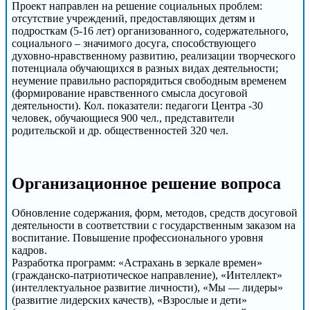
Проект направлен на решение социальных проблем:
отсутствие учреждений, предоставляющих детям и
подросткам (5-16 лет) организованного, содержательного,
социального – значимого досуга, способствующего
духовно-нравственному развитию, реализации творческого
потенциала обучающихся в разных видах деятельности;
неумение правильно распорядиться свободным временем
(формирование нравственного смысла досуговой
деятельности). Кол. показатели: педагоги Центра -30
человек, обучающиеся 900 чел., представители
родительской и др. общественностей 320 чел.
Организационное решение вопроса
Обновление содержания, форм, методов, средств досуговой
деятельности в соответствии с государственным заказом на
воспитание. Повышение профессионального уровня
кадров.
Разработка программ: «Астрахань в зеркале времен»
(гражданско-патриотическое направление), «Интеллект»
(интеллектуальное развитие личности), «Мы — лидеры»
(развитие лидерских качеств), «Взрослые и дети»