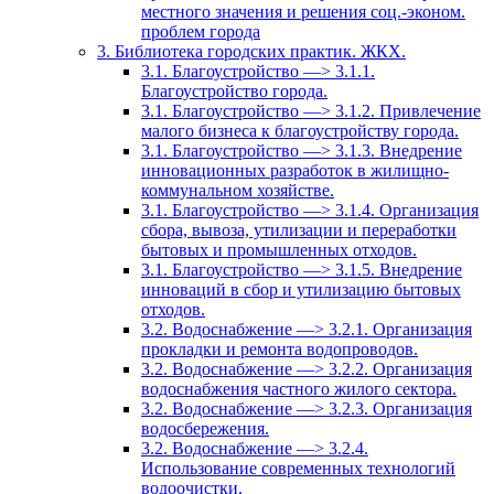
местного значения и решения соц.-эконом.
проблем города
3. Библиотека городских практик. ЖКХ.
3.1. Благоустройство —> 3.1.1.
Благоустройство города.
3.1. Благоустройство —> 3.1.2. Привлечение
малого бизнеса к благоустройству города.
3.1. Благоустройство —> 3.1.3. Внедрение
инновационных разработок в жилищно-
коммунальном хозяйстве.
3.1. Благоустройство —> 3.1.4. Организация
сбора, вывоза, утилизации и переработки
бытовых и промышленных отходов.
3.1. Благоустройство —> 3.1.5. Внедрение
инноваций в сбор и утилизацию бытовых
отходов.
3.2. Водоснабжение —> 3.2.1. Организация
прокладки и ремонта водопроводов.
3.2. Водоснабжение —> 3.2.2. Организация
водоснабжения частного жилого сектора.
3.2. Водоснабжение —> 3.2.3. Организация
водосбережения.
3.2. Водоснабжение —> 3.2.4.
Использование современных технологий
водоочистки.