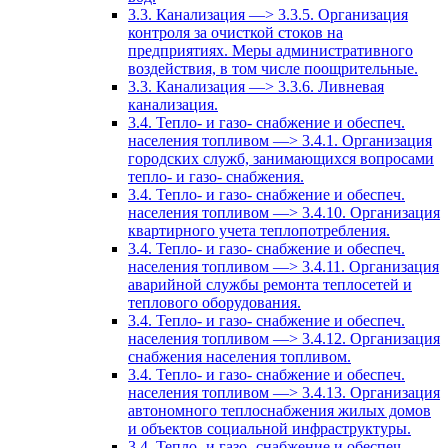
3.3. Канализация —> 3.3.5. Организация
контроля за очисткой стоков на
предприятиях. Меры административного
воздействия, в том числе поощрительные.
3.3. Канализация —> 3.3.6. Ливневая
канализация.
3.4. Тепло- и газо- снабжение и обеспеч.
населения топливом —> 3.4.1. Организация
городских служб, занимающихся вопросами
тепло- и газо- снабжения.
3.4. Тепло- и газо- снабжение и обеспеч.
населения топливом —> 3.4.10. Организация
квартирного учета теплопотребления.
3.4. Тепло- и газо- снабжение и обеспеч.
населения топливом —> 3.4.11. Организация
аварийной службы ремонта теплосетей и
теплового оборудования.
3.4. Тепло- и газо- снабжение и обеспеч.
населения топливом —> 3.4.12. Организация
снабжения населения топливом.
3.4. Тепло- и газо- снабжение и обеспеч.
населения топливом —> 3.4.13. Организация
автономного теплоснабжения жилых домов
и объектов социальной инфраструктуры.
3.4. Тепло- и газо- снабжение и обеспеч.