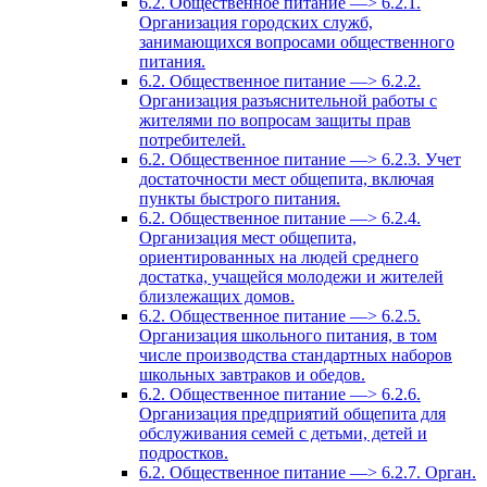
6.2. Общественное питание —> 6.2.1.
Организация городских служб,
занимающихся вопросами общественного
питания.
6.2. Общественное питание —> 6.2.2.
Организация разъяснительной работы с
жителями по вопросам защиты прав
потребителей.
6.2. Общественное питание —> 6.2.3. Учет
достаточности мест общепита, включая
пункты быстрого питания.
6.2. Общественное питание —> 6.2.4.
Организация мест общепита,
ориентированных на людей среднего
достатка, учащейся молодежи и жителей
близлежащих домов.
6.2. Общественное питание —> 6.2.5.
Организация школьного питания, в том
числе производства стандартных наборов
школьных завтраков и обедов.
6.2. Общественное питание —> 6.2.6.
Организация предприятий общепита для
обслуживания семей с детьми, детей и
подростков.
6.2. Общественное питание —> 6.2.7. Орган.