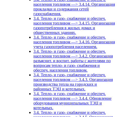
населения топливом —> 3.4.14. Организация
прокладки и содержания сетей
газоснабжения.
3.4. Тепло- и газо- снабжение и обеспеч.
населения топливом —> 3.4.15. Организация
газопотребления в жилых домах и
общественных зданиях.
3.4. Тепло- и газо- снабжение и обеспеч.
населения топливом —> 3.4.16. Организация
учета газопотребления населением.
3.4. Тепло- и газо- снабжение и обеспеч.
населения топливом —> 3.4.2. Организация
разъяснит. и воспит. работы с жителями по
вопросам тепло- и газо- снабжения и
обеспеч. населения топливом.
3.4. Тепло- и газо- снабжение и обеспеч.
населения топливом —> 3.4.3. Организация
производства тепла на городских и
районных ТЭЦ и котельных.
3.4. Тепло- и газо- снабжение и обеспеч.
населения топливом —> 3.4.4. Обновление
оборудования муниципальных ТЭЦ и
котельных.
3.4. Тепло- и газо- снабжение и обеспеч.