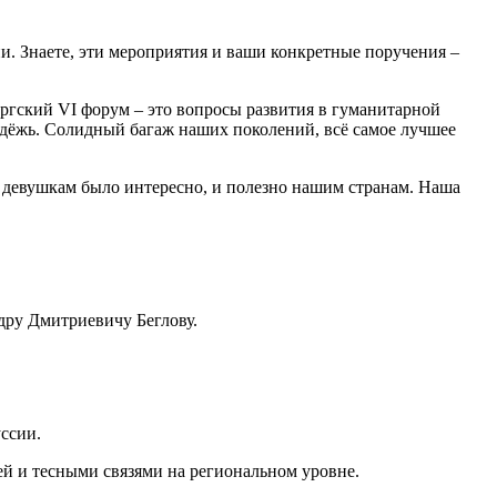
и. Знаете, эти мероприятия и ваши конкретные поручения –
гский VI форум – это вопросы развития в гуманитарной
одёжь. Солидный багаж наших поколений, всё самое лучшее
девушкам было интересно, и полезно нашим странам. Наша
дру Дмитриевичу Беглову.
ссии.
 и тесными связями на региональном уровне.