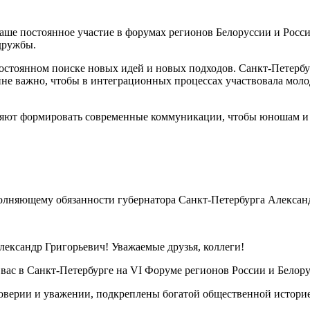
аше постоянное участие в форумах регионов Белоруссии и Росси
дружбы.
тоянном поиске новых идей и новых подходов. Санкт-Петербур
йне важно, чтобы в интеграционных процессах участвовала мол
ляют формировать современные коммуникации, чтобы юношам и 
сполняющему обязанности губернатора Санкт-Петербурга Алексан
сандр Григорьевич! Уважаемые друзья, коллеги!
 вас в Санкт-Петербурге на VI Форуме регионов России и Белору
верии и уважении, подкреплены богатой общественной историей