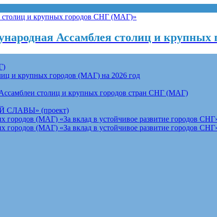
народная Ассамблея столиц и крупных 
Г)
ц и крупных городов (МАГ) на 2026 год
Ассамблеи столиц и крупных городов стран СНГ (МАГ)
СЛАВЫ» (проект)
 городов (МАГ) «За вклад в устойчивое развитие городов СНГ»
 городов (МАГ) «За вклад в устойчивое развитие городов СНГ»