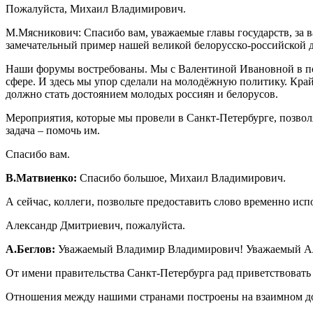
Пожалуйста, Михаил Владимирович.
М.Мясникович: Спасибо вам, уважаемые главы государств, за в
замечательный пример нашей великой белорусско-российской 
Наши форумы востребованы. Мы с Валентиной Ивановной в пос
сфере. И здесь мы упор сделали на молодёжную политику. Кра
должно стать достоянием молодых россиян и белорусов.
Мероприятия, которые мы провели в Санкт-Петербурге, позво
задача – помочь им.
Спасибо вам.
В.Матвиенко:
Спасибо большое, Михаил Владимирович.
А сейчас, коллеги, позвольте предоставить слово временно и
Александр Дмитриевич, пожалуйста.
А.Беглов:
Уважаемый Владимир Владимирович! Уважаемый Алек
От имени правительства Санкт-Петербурга рад приветствовать
Отношения между нашими странами построены на взаимном до