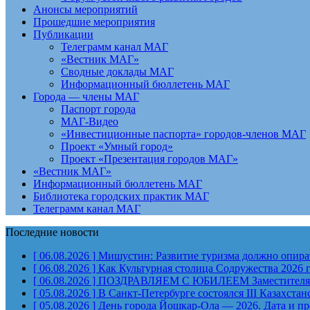
Анонсы мероприятий
Прошедшие мероприятия
Публикации
Телеграмм канал МАГ
«Вестник МАГ»
Сводные доклады МАГ
Информационный бюллетень МАГ
Города — члены МАГ
Паспорт города
МАГ-Видео
«Инвестиционные паспорта» городов-членов МАГ
Проект «Умный город»
Проект «Презентация городов МАГ»
«Вестник МАГ»
Информационный бюллетень МАГ
Библиотека городских практик МАГ
Телеграмм канал МАГ
Последние новости
[ 06.08.2026 ]
Мишустин: Развитие туризма должно опират
[ 06.08.2026 ]
Как Культурная столица Содружества 2026 
[ 06.08.2026 ]
ПОЗДРАВЛЯЕМ С ЮБИЛЕЕМ Заместителя Пр
[ 05.08.2026 ]
В Санкт-Петербурге состоялся III Казахст
[ 05.08.2026 ]
День города Йошкар-Ола — 2026. Дата и п