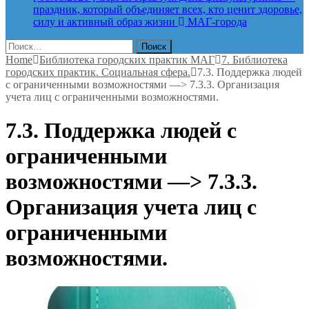
праздник, который объединяет всех, кто ценит здоровье,
силу и активный образ жизни
МАГ-города
Найти:
Home
Библиотека городских практик МАГ
7. Библиотека
городских практик. Социальная сфера.
7.3. Поддержка людей
с ограниченными возможностями —> 7.3.3. Организация
учета лиц с ограниченными возможностями.
7.3. Поддержка людей с
ограниченными
возможностями —> 7.3.3.
Организация учета лиц с
ограниченными
возможностями.