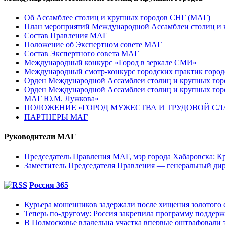
Об Ассамблее столиц и крупных городов СНГ (МАГ)
План мероприятий Международной Ассамблеи столиц и к
Состав Правления МАГ
Положение об Экспертном совете МАГ
Состав Экспертного совета МАГ
Международный конкурс «Город в зеркале СМИ»
Международный смотр-конкурс городских практик город
Орден Международной Ассамблеи столиц и крупных город
Орден Международной Ассамблеи столиц и крупных город
МАГ Ю.М. Лужкова»
ПОЛОЖЕНИЕ «ГОРОД МУЖЕСТВА И ТРУДОВОЙ СЛАВ
ПАРТНЕРЫ МАГ
Руководители МАГ
Председатель Правления МАГ, мэр города Хабаровска: К
Заместитель Председателя Правления — генеральный д
Россия 365
Курьера мошенников задержали после хищения золотого 
Теперь по-другому: Россия закрепила программу поддерж
В Подмосковье владельца участка впервые оштрафовали