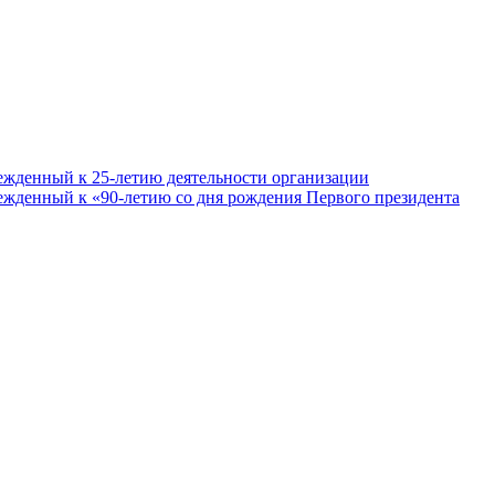
ежденный к 25-летию деятельности организации
ежденный к «90-летию со дня рождения Первого президента