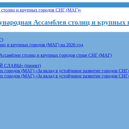
народная Ассамблея столиц и крупных 
Г)
ц и крупных городов (МАГ) на 2026 год
Ассамблеи столиц и крупных городов стран СНГ (МАГ)
СЛАВЫ» (проект)
 городов (МАГ) «За вклад в устойчивое развитие городов СНГ»
 городов (МАГ) «За вклад в устойчивое развитие городов СНГ»