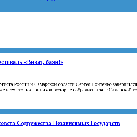
стиваль «Виват, баян!»
ртиста России и Самарской области Сергея Войтенко завершился
кже всех его поклонников, которые собрались в зале Самарской
ый
 совета Содружества Независимых Государств