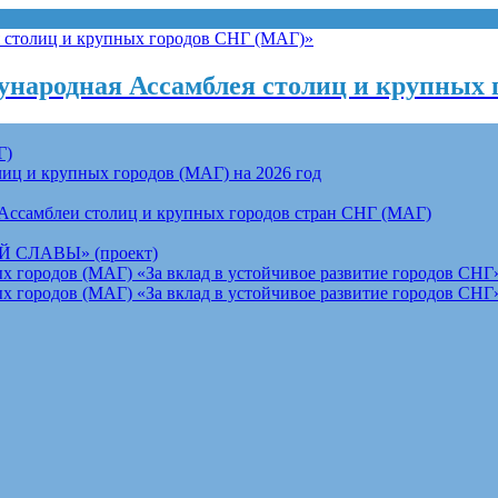
народная Ассамблея столиц и крупных 
Г)
ц и крупных городов (МАГ) на 2026 год
Ассамблеи столиц и крупных городов стран СНГ (МАГ)
СЛАВЫ» (проект)
 городов (МАГ) «За вклад в устойчивое развитие городов СНГ»
 городов (МАГ) «За вклад в устойчивое развитие городов СНГ»