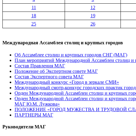
11
12
18
19
25
26
Международная Ассамблея столиц и крупных городов
Об Ассамблее столиц и крупных городов СНГ (МАГ)
План мероприятий Международной Ассамблеи столиц и к
Состав Правления МАГ
Положение об Экспертном совете МАГ
Состав Экспертного совета МАГ
Международный конкурс «Город в зеркале СМИ»
Международный смотр-конкурс городских практик город
Орден Международной Ассамблеи столиц и крупных город
Орден Международной Ассамблеи столиц и крупных город
МАГ Ю.М. Лужкова»
ПОЛОЖЕНИЕ «ГОРОД МУЖЕСТВА И ТРУДОВОЙ СЛАВ
ПАРТНЕРЫ МАГ
Руководители МАГ