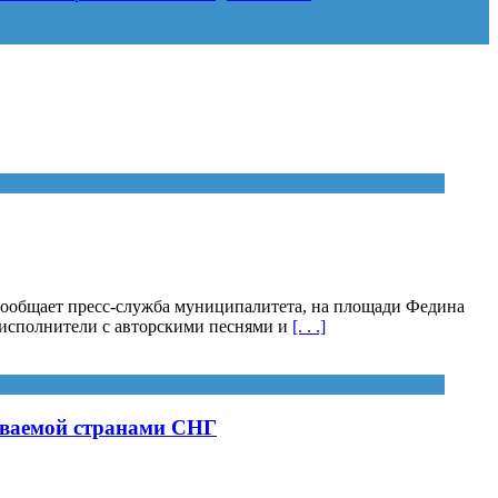
 сообщает пресс-служба муниципалитета, на площади Федина
 исполнители с авторскими песнями и
[. . .]
аваемой странами СНГ