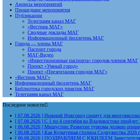
Анонсы мероприятий
Прошедшие мероприятия
Публикации
Телеграмм канал МАГ
«Вестник МАГ»
Сводные доклады МАГ
Информационный бюллетень МАГ
Города — члены МАГ
Паспорт города
МАГ-Видео
«Инвестиционные паспорта» городов-членов МАГ
Проект «Умный город»
Проект «Презентация городов МАГ»
«Вестник МАГ»
Информационный бюллетень МАГ
Библиотека городских практик МАГ
Телеграмм канал МАГ
Последние новости
[ 07.08.2026 ]
Нижний Новгород снимут для многомиллион
[ 07.08.2026 ]
С 1 по 4 сентября во Владивостоке пройд
[ 06.08.2026 ]
Мишустин: Развитие туризма должно опират
[ 06.08.2026 ]
Как Культурная столица Содружества 2026 
[ 06.08.2026 ]
ПОЗДРАВЛЯЕМ С ЮБИЛЕЕМ Заместителя Пр