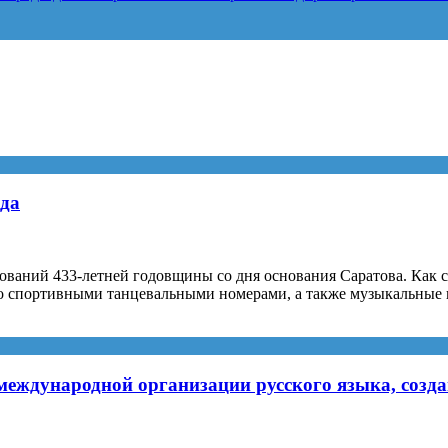
ода
нований 433-летней годовщины со дня основания Саратова. Как
со спортивными танцевальными номерами, а также музыкальные
международной организации русского языка, созд