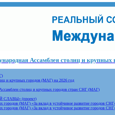
народная Ассамблея столиц и крупных 
Г)
ц и крупных городов (МАГ) на 2026 год
Ассамблеи столиц и крупных городов стран СНГ (МАГ)
СЛАВЫ» (проект)
 городов (МАГ) «За вклад в устойчивое развитие городов СНГ»
 городов (МАГ) «За вклад в устойчивое развитие городов СНГ»