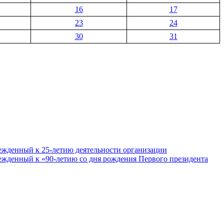
16
17
23
24
30
31
ежденный к 25-летию деятельности организации
ежденный к «90-летию со дня рождения Первого президента