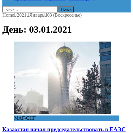
Найти:
Home
2021
Январь
03 (Воскресенье)
День:
03.01.2021
МАГ-СНГ
Казахстан начал председательствовать в ЕАЭС