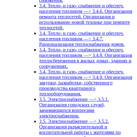
снабжения.
3.4. Тепло- и газо- снабжение и обеспеч.
населения топливом —> 3.4.6. Организация
ремонта теплосетей. Организация и
использование новой технике при ремонте
теплосетей.
3.4. Тепло- и газо- снабжение и обеспеч.
населения топливом —> 3.4.7.
Рационализация теплоснабжения домов.
3.4. Тепло- и газо- снабжение и обеспеч.
населения топливом —> 3.4.8. Организация
теплосбережения в жилых домах, зданиях и
сооружениях.
3.4. Тепло- и газо- снабжение и обеспеч.
населения топливом —> 3.4.9. Организация
закупки, разработки, собственного
производства квартирного
теплооборудования.
3.5. Электроснабжение —> 3.5.1.
Организация городских служб,
занимающихся вопросами
электроснабжения.
3.5. Электроснабжение —> 3.5.2.
Организация разъяснительной и
воспитательной работы с жителями по