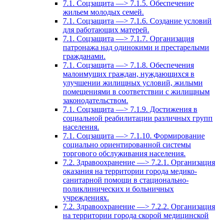
7.1. Соцзащита —> 7.1.5. Обеспечение
жильем молодых семей.
7.1. Соцзащита —> 7.1.6. Создание условий
для работающих матерей.
7.1. Соцзащита —> 7.1.7. Организация
патронажа над одинокими и престарелыми
гражданами.
7.1. Соцзащита —> 7.1.8. Обеспечения
малоимущих граждан, нуждающихся в
улучшении жилищных условий, жилыми
помещениями в соответствии с жилищным
законодательством.
7.1. Соцзащита —> 7.1.9. Достижения в
социальной реабилитации различных групп
населения.
7.1. Соцзащита —> 7.1.10. Формирование
социально ориентированной системы
торгового обслуживания населения.
7.2. Здравоохранение —> 7.2.1. Организация
оказания на территории города медико-
санитарной помощи в стационально-
поликлинических и больничных
учреждениях.
7.2. Здравоохранение —> 7.2.2. Организация
на территории города скорой медицинской