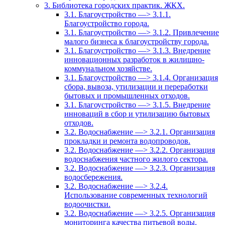
3. Библиотека городских практик. ЖКХ.
3.1. Благоустройство —> 3.1.1.
Благоустройство города.
3.1. Благоустройство —> 3.1.2. Привлечение
малого бизнеса к благоустройству города.
3.1. Благоустройство —> 3.1.3. Внедрение
инновационных разработок в жилищно-
коммунальном хозяйстве.
3.1. Благоустройство —> 3.1.4. Организация
сбора, вывоза, утилизации и переработки
бытовых и промышленных отходов.
3.1. Благоустройство —> 3.1.5. Внедрение
инноваций в сбор и утилизацию бытовых
отходов.
3.2. Водоснабжение —> 3.2.1. Организация
прокладки и ремонта водопроводов.
3.2. Водоснабжение —> 3.2.2. Организация
водоснабжения частного жилого сектора.
3.2. Водоснабжение —> 3.2.3. Организация
водосбережения.
3.2. Водоснабжение —> 3.2.4.
Использование современных технологий
водоочистки.
3.2. Водоснабжение —> 3.2.5. Организация
мониторинга качества питьевой воды.