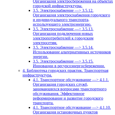
Организация электросбережения на объектах
городской инфраструктуры.
3.5. Электроснабжение —> 3.5.12.
Организация электроснабжения городского
и индивидуального транспорта,
использующего электроэнергию.
3.5. Электроснабжение —> 3.5.13.
Организация подключения новых
электропотребителей к городским
электросетям.
3.5. Электроснабжение —> 3.5.14.
Использование альтернативных источников
энергии.
3.5. Электроснабжение —> 3.5.15.
Инновации в ресурсоэнергосбережении.
4. Библиотека городских практик. Транспортная
инфраструктура.
4.1. Транспортное обслуживание —> 4.1.1.
Организация городских служб,
занимающихся вопросами транспортного
обслуживания. Эффективное
реформирование и развитие городского
транспорта.
4.1. Транспортное обслуживание —> 4.1.10.
Организация остановочных пунктов