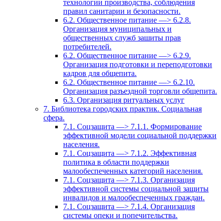
технологии производства, соблюдения
правил санитарии и безопасности.
6.2. Общественное питание —> 6.2.8.
Организация муниципальных и
общественных служб зашиты прав
потребителей.
6.2. Общественное питание —> 6.2.9.
Организация подготовки и переподготовки
кадров для общепита.
6.2. Общественное питание —> 6.2.10.
Организация разъездной торговли общепита.
6.3. Организация ритуальных услуг
7. Библиотека городских практик. Социальная
сфера.
7.1. Соцзащита —> 7.1.1. Формирование
эффективной модели социальной поддержки
населения.
7.1. Соцзащита —> 7.1.2. Эффективная
политика в области поддержки
малообеспеченных категорий населения.
7.1. Соцзащита —> 7.1.3. Организация
эффективной системы социальной защиты
инвалидов и малообеспеченных граждан.
7.1. Соцзащита —> 7.1.4. Организация
системы опеки и попечительства.