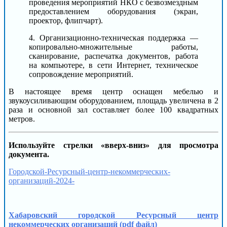
проведения мероприятий НКО с безвозмездным
предоставлением оборудования (экран,
проектор, флипчарт).
4. Организационно-техническая поддержка —
копировально-множительные работы,
сканирование, распечатка документов, работа
на компьютере, в сети Интернет, техническое
сопровождение мероприятий.
В настоящее время центр оснащен мебелью и
звукоусиливающим оборудованием, площадь увеличена в 2
раза и основной зал составляет более 100 квадратных
метров.
Используйте стрелки «вверх-вниз» для просмотра
документа.
Городской-Ресурсный-центр-некоммерческих-
организаций-2024-
Хабаровский городской Ресурсный центр
некоммерческих организаций (pdf файл)