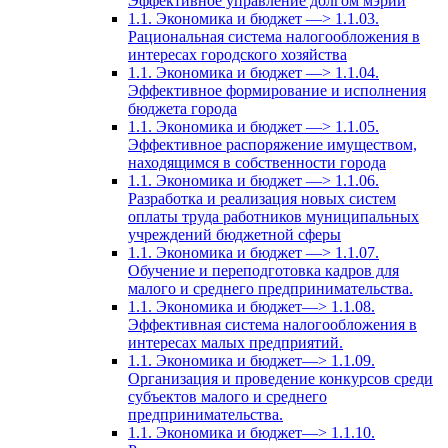
Эффективное управление долгом мэрии
1.1. Экономика и бюджет —> 1.1.03.
Рациональная система налогообложения в
интересах городского хозяйства
1.1. Экономика и бюджет —> 1.1.04.
Эффективное формирование и исполнения
бюджета города
1.1. Экономика и бюджет —> 1.1.05.
Эффективное распоряжение имуществом,
находящимся в собственности города
1.1. Экономика и бюджет —> 1.1.06.
Разработка и реализация новых систем
оплаты труда работников муниципальных
учреждений бюджетной сферы
1.1. Экономика и бюджет —> 1.1.07.
Обучение и переподготовка кадров для
малого и среднего предпринимательства.
1.1. Экономика и бюджет—> 1.1.08.
Эффективная система налогообложения в
интересах малых предприятий.
1.1. Экономика и бюджет—> 1.1.09.
Организация и проведение конкурсов среди
субъектов малого и среднего
предпринимательства.
1.1. Экономика и бюджет—> 1.1.10.