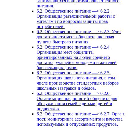
занимающихся вопросами общественного
питания.
6.2. Общественное питание —> 6.2.2.
Организация разъяснительной работы с
жителями по вопросам защиты прав
потребителей.
6.2. Общественное питание —> 6.2.3. Учет
достаточности мест общепита, включая
пункты быстрого питания.
6.2. Общественное питание —> 6.2.4.
Организация мест общепита,
ориентированных на людей среднего
достатка, учащейся молодежи и жителей
близлежащих домов.
6.2. Общественное питание —> 6.2.5.
Организация школьного питания, в том
числе производства стандартных наборов
школьных завтраков и обедов.
6.2. Общественное питание —> 6.2.6.
Организация предприятий общепита для
обслуживания семей с детьми, детей и
подростков.
6.2. Общественное питание —> 6.2.7. Орган.
пост. мониторинга ассортимента и качества
используемых и отпускаемых продуктов,