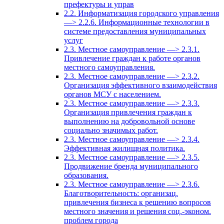
префектуры и управ
2.2. Информатизация городского управления
—> 2.2.6. Информационные технологии в
системе предоставления муниципальных
услуг
2.3. Местное самоуправление —> 2.3.1.
Привлечение граждан к работе органов
местного самоуправления.
2.3. Местное самоуправление —> 2.3.2.
Организация эффективного взаимодействия
органов МСУ с населением.
2.3. Местное самоуправление —> 2.3.3.
Организация привлечения граждан к
выполнению на добровольной основе
социально значимых работ.
2.3. Местное самоуправление —> 2.3.4.
Эффективная жилищная политика.
2.3. Местное самоуправление —> 2.3.5.
Продвижение бренда муниципального
образования.
2.3. Местное самоуправление —> 2.3.6.
Благотворительность: организац.
привлечения бизнеса к решению вопросов
местного значения и решения соц.-эконом.
проблем города