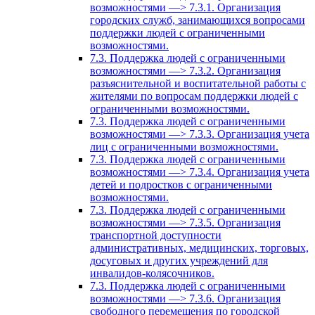
возможностями —> 7.3.1. Организация
городских служб, занимающихся вопросами
поддержки людей с ограниченными
возможностями.
7.3. Поддержка людей с ограниченными
возможностями —> 7.3.2. Организация
разъяснительной и воспитательной работы с
жителями по вопросам поддержки людей с
ограниченными возможностями.
7.3. Поддержка людей с ограниченными
возможностями —> 7.3.3. Организация учета
лиц с ограниченными возможностями.
7.3. Поддержка людей с ограниченными
возможностями —> 7.3.4. Организация учета
детей и подростков с ограниченными
возможностями.
7.3. Поддержка людей с ограниченными
возможностями —> 7.3.5. Организация
транспортной доступности
административных, медицинских, торговых,
досуговых и других учреждений для
инвалидов-колясочников.
7.3. Поддержка людей с ограниченными
возможностями —> 7.3.6. Организация
свободного перемещения по городской