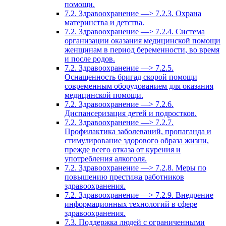
помощи.
7.2. Здравоохранение —> 7.2.3. Охрана
материнства и детства.
7.2. Здравоохранение —> 7.2.4. Система
организации оказания медицинской помощи
женщинам в период беременности, во время
и после родов.
7.2. Здравоохранение —> 7.2.5.
Оснащенность бригад скорой помощи
современным оборудованием для оказания
медицинской помощи.
7.2. Здравоохранение —> 7.2.6.
Диспансеризация детей и подростков.
7.2. Здравоохранение —> 7.2.7.
Профилактика заболеваний, пропаганда и
стимулирование здорового образа жизни,
прежде всего отказа от курения и
употребления алкоголя.
7.2. Здравоохранение —> 7.2.8. Меры по
повышению престижа работников
здравоохранения.
7.2. Здравоохранение —> 7.2.9. Внедрение
информационных технологий в сфере
здравоохранения.
7.3. Поддержка людей с ограниченными