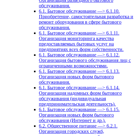
Организация разъездного бытового
обслуживания.
6.1. Бытовое обслуживание —> 6.1.10.
Приобретение, самостоятельная разработка и
ремонт оборудования в сфере бытового
обслуживания.
6.1. Бытовое обслуживание —> 6.1.11.
Организация мониторинга качества
предоставляемых бытовых услуг на
предприятиях всех форм собственности.
6.1. Бытовое обслуживание —> 6.1.12.
Организация бытового обслуживания лиц с
ограниченными возможностями.
6.1. Бытовое обслуживание —> 6.1.13.
Организация новых форм бытового
обслуживания.
6.1. Бытовое обслуживание —> 6.1.14.
Организация надомных форм бытового
обслуживания (индивидуальная
предпринимательская деятельность).
6.1. Бытовое обслуживание —> 6.1.15.
Организация новых форм бытового
обслуживания (Интернет и др.).
6.2. Общественное питание —> 6.2.1.
Организация городских служб,