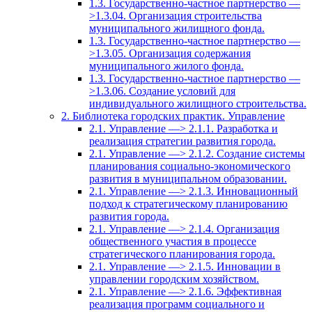
1.3. Государственно-частное партнерство —
>1.3.04. Организация строительства
муниципального жилищного фонда.
1.3. Государственно-частное партнерство —
>1.3.05. Организация содержания
муниципального жилого фонда.
1.3. Государственно-частное партнерство —
>1.3.06. Создание условий для
индивидуального жилищного строительства.
2. Библиотека городских практик. Управление
2.1. Управление —> 2.1.1. Разработка и
реализация стратегии развития города.
2.1. Управление —> 2.1.2. Создание системы
планирования социально-экономического
развития в муниципальном образовании.
2.1. Управление —> 2.1.3. Инновационный
подход к стратегическому планированию
развития города.
2.1. Управление —> 2.1.4. Организация
общественного участия в процессе
стратегического планирования города.
2.1. Управление —> 2.1.5. Инновации в
управлении городским хозяйством.
2.1. Управление —> 2.1.6. Эффективная
реализация программ социального и