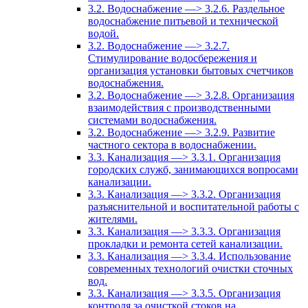
3.2. Водоснабжение —> 3.2.6. Раздельное
водоснабжение питьевой и технической
водой.
3.2. Водоснабжение —> 3.2.7.
Стимулирование водосбережения и
организация установки бытовых счетчиков
водоснабжения.
3.2. Водоснабжение —> 3.2.8. Организация
взаимодействия с производственными
системами водоснабжения.
3.2. Водоснабжение —> 3.2.9. Развитие
частного сектора в водоснабжении.
3.3. Канализация —> 3.3.1. Организация
городских служб, занимающихся вопросами
канализации.
3.3. Канализация —> 3.3.2. Организация
разъяснительной и воспитательной работы с
жителями.
3.3. Канализация —> 3.3.3. Организация
прокладки и ремонта сетей канализации.
3.3. Канализация —> 3.3.4. Использование
современных технологий очистки сточных
вод.
3.3. Канализация —> 3.3.5. Организация
контроля за очисткой стоков на