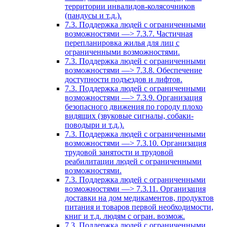
территории инвалидов-колясочников
(пандусы и т.д.).
7.3. Поддержка людей с ограниченными
возможностями —> 7.3.7. Частичная
перепланировка жилья для лиц с
ограниченными возможностями.
7.3. Поддержка людей с ограниченными
возможностями —> 7.3.8. Обеспечение
доступности подъездов и лифтов.
7.3. Поддержка людей с ограниченными
возможностями —> 7.3.9. Организация
безопасного движения по городу плохо
видящих (звуковые сигналы, собаки-
поводыри и т.д.).
7.3. Поддержка людей с ограниченными
возможностями —> 7.3.10. Организация
трудовой занятости и трудовой
реабилитации людей с ограниченными
возможностями.
7.3. Поддержка людей с ограниченными
возможностями —> 7.3.11. Организация
доставки на дом медикаментов, продуктов
питания и товаров первой необходимости,
книг и т.д. людям с огран. возмож.
7.3. Поддержка людей с ограниченными