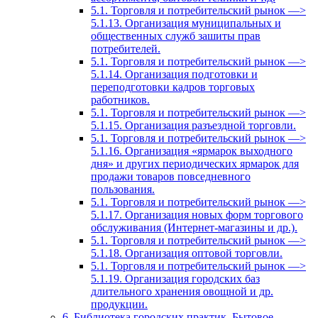
5.1. Торговля и потребительский рынок —>
5.1.13. Организация муниципальных и
общественных служб зашиты прав
потребителей.
5.1. Торговля и потребительский рынок —>
5.1.14. Организация подготовки и
переподготовки кадров торговых
работников.
5.1. Торговля и потребительский рынок —>
5.1.15. Организация разъездной торговли.
5.1. Торговля и потребительский рынок —>
5.1.16. Организация «ярмарок выходного
дня» и других периодических ярмарок для
продажи товаров повседневного
пользования.
5.1. Торговля и потребительский рынок —>
5.1.17. Организация новых форм торгового
обслуживания (Интернет-магазины и др.).
5.1. Торговля и потребительский рынок —>
5.1.18. Организация оптовой торговли.
5.1. Торговля и потребительский рынок —>
5.1.19. Организация городских баз
длительного хранения овощной и др.
продукции.
6. Библиотека городских практик. Бытовое