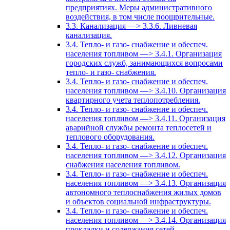
предприятиях. Меры административного
воздействия, в том числе поощрительные.
3.3. Канализация —> 3.3.6. Ливневая
канализация.
3.4. Тепло- и газо- снабжение и обеспеч.
населения топливом —> 3.4.1. Организация
городских служб, занимающихся вопросами
тепло- и газо- снабжения.
3.4. Тепло- и газо- снабжение и обеспеч.
населения топливом —> 3.4.10. Организация
квартирного учета теплопотребления.
3.4. Тепло- и газо- снабжение и обеспеч.
населения топливом —> 3.4.11. Организация
аварийной службы ремонта теплосетей и
теплового оборудования.
3.4. Тепло- и газо- снабжение и обеспеч.
населения топливом —> 3.4.12. Организация
снабжения населения топливом.
3.4. Тепло- и газо- снабжение и обеспеч.
населения топливом —> 3.4.13. Организация
автономного теплоснабжения жилых домов
и объектов социальной инфраструктуры.
3.4. Тепло- и газо- снабжение и обеспеч.
населения топливом —> 3.4.14. Организация
прокладки и содержания сетей