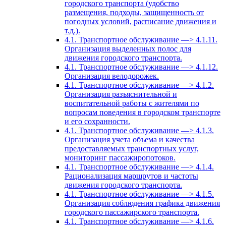
городского транспорта (удобство
размещения, подходы, защищенность от
погодных условий, расписание движения и
т.д.).
4.1. Транспортное обслуживание —> 4.1.11.
Организация выделенных полос для
движения городского транспорта.
4.1. Транспортное обслуживание —> 4.1.12.
Организация велодорожек.
4.1. Транспортное обслуживание —> 4.1.2.
Организация разъяснительной и
воспитательной работы с жителями по
вопросам поведения в городском транспорте
и его сохранности.
4.1. Транспортное обслуживание —> 4.1.3.
Организация учета объема и качества
предоставляемых транспортных услуг,
мониторинг пассажиропотоков.
4.1. Транспортное обслуживание —> 4.1.4.
Рационализация маршрутов и частоты
движения городского транспорта.
4.1. Транспортное обслуживание —> 4.1.5.
Организация соблюдения графика движения
городского пассажирского транспорта.
4.1. Транспортное обслуживание —> 4.1.6.