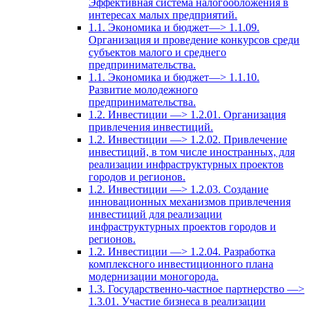
Эффективная система налогообложения в
интересах малых предприятий.
1.1. Экономика и бюджет—> 1.1.09.
Организация и проведение конкурсов среди
субъектов малого и среднего
предпринимательства.
1.1. Экономика и бюджет—> 1.1.10.
Развитие молодежного
предпринимательства.
1.2. Инвестиции —> 1.2.01. Организация
привлечения инвестиций.
1.2. Инвестиции —> 1.2.02. Привлечение
инвестиций, в том числе иностранных, для
реализации инфраструктурных проектов
городов и регионов.
1.2. Инвестиции —> 1.2.03. Создание
инновационных механизмов привлечения
инвестиций для реализации
инфраструктурных проектов городов и
регионов.
1.2. Инвестиции —> 1.2.04. Разработка
комплексного инвестиционного плана
модернизации моногорода.
1.3. Государственно-частное партнерство —>
1.3.01. Участие бизнеса в реализации