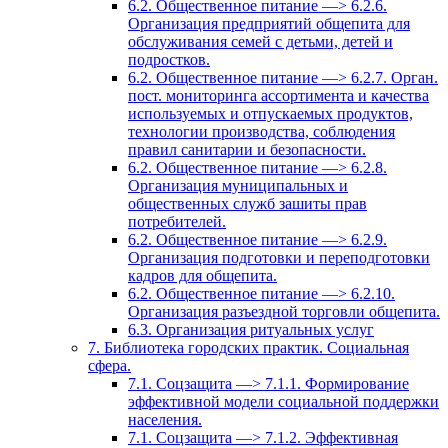
6.2. Общественное питание —> 6.2.6.
Организация предприятий общепита для
обслуживания семей с детьми, детей и
подростков.
6.2. Общественное питание —> 6.2.7. Орган.
пост. мониторинга ассортимента и качества
используемых и отпускаемых продуктов,
технологии производства, соблюдения
правил санитарии и безопасности.
6.2. Общественное питание —> 6.2.8.
Организация муниципальных и
общественных служб зашиты прав
потребителей.
6.2. Общественное питание —> 6.2.9.
Организация подготовки и переподготовки
кадров для общепита.
6.2. Общественное питание —> 6.2.10.
Организация разъездной торговли общепита.
6.3. Организация ритуальных услуг
7. Библиотека городских практик. Социальная
сфера.
7.1. Соцзащита —> 7.1.1. Формирование
эффективной модели социальной поддержки
населения.
7.1. Соцзащита —> 7.1.2. Эффективная