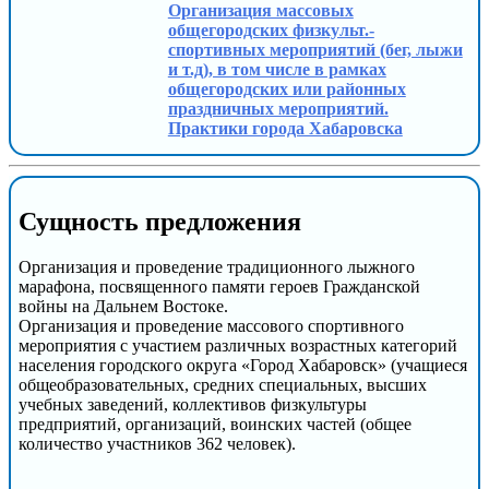
Организация массовых
общегородских физкульт.-
спортивных мероприятий (бег, лыжи
и т.д), в том числе в рамках
общегородских или районных
праздничных мероприятий.
Практики города Хабаровска
Сущность предложения
Организация и проведение традиционного лыжного
марафона, посвященного памяти героев Гражданской
войны на Дальнем Востоке.
Организация и проведение массового спортивного
мероприятия с участием различных возрастных категорий
населения городского округа «Город Хабаровск» (учащиеся
общеобразовательных, средних специальных, высших
учебных заведений, коллективов физкультуры
предприятий, организаций, воинских частей (общее
количество участников 362 человек).