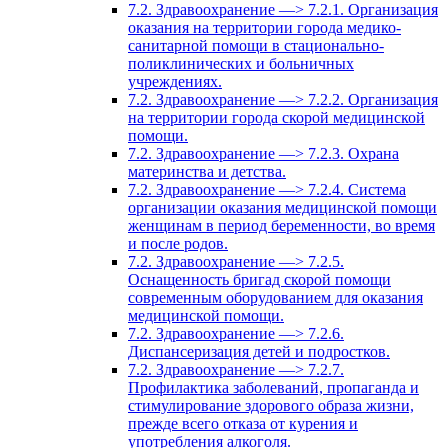
7.2. Здравоохранение —> 7.2.1. Организация
оказания на территории города медико-
санитарной помощи в стационально-
поликлинических и больничных
учреждениях.
7.2. Здравоохранение —> 7.2.2. Организация
на территории города скорой медицинской
помощи.
7.2. Здравоохранение —> 7.2.3. Охрана
материнства и детства.
7.2. Здравоохранение —> 7.2.4. Система
организации оказания медицинской помощи
женщинам в период беременности, во время
и после родов.
7.2. Здравоохранение —> 7.2.5.
Оснащенность бригад скорой помощи
современным оборудованием для оказания
медицинской помощи.
7.2. Здравоохранение —> 7.2.6.
Диспансеризация детей и подростков.
7.2. Здравоохранение —> 7.2.7.
Профилактика заболеваний, пропаганда и
стимулирование здорового образа жизни,
прежде всего отказа от курения и
употребления алкоголя.