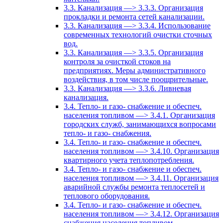
3.3. Канализация —> 3.3.3. Организация
прокладки и ремонта сетей канализации.
3.3. Канализация —> 3.3.4. Использование
современных технологий очистки сточных
вод.
3.3. Канализация —> 3.3.5. Организация
контроля за очисткой стоков на
предприятиях. Меры административного
воздействия, в том числе поощрительные.
3.3. Канализация —> 3.3.6. Ливневая
канализация.
3.4. Тепло- и газо- снабжение и обеспеч.
населения топливом —> 3.4.1. Организация
городских служб, занимающихся вопросами
тепло- и газо- снабжения.
3.4. Тепло- и газо- снабжение и обеспеч.
населения топливом —> 3.4.10. Организация
квартирного учета теплопотребления.
3.4. Тепло- и газо- снабжение и обеспеч.
населения топливом —> 3.4.11. Организация
аварийной службы ремонта теплосетей и
теплового оборудования.
3.4. Тепло- и газо- снабжение и обеспеч.
населения топливом —> 3.4.12. Организация
снабжения населения топливом.