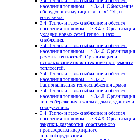
3.4. Тепло- и газо- снабжение и обеспеч.
населения топливом —> 3.4.4. Обновление
оборудования муниципальных ТЭЦ и
котельных.
3.4. Тепло- и газо- снабжение и обеспеч.
населения топливом —> 3.4.5. Организация
укладки новых сетей тепло- и газо —
снабжения.
3.4. Тепло- и газо- снабжение и обеспеч.
населения топливом —> 3.4.6. Организация
ремонта теплосетей. Организация и
использование новой технике при ремонте
теплосетей.
3.4. Тепло- и газо- снабжение и обеспеч.
населения топливом —> 3.4.7.
Рационализация теплоснабжения домов.
3.4. Тепло- и газо- снабжение и обеспеч.
населения топливом —> 3.4.8. Организация
теплосбережения в жилых домах, зданиях и
сооружениях.
3.4. Тепло- и газо- снабжение и обеспеч.
населения топливом —> 3.4.9. Организация
закупки, разработки, собственного
производства квартирного
теплооборудования.