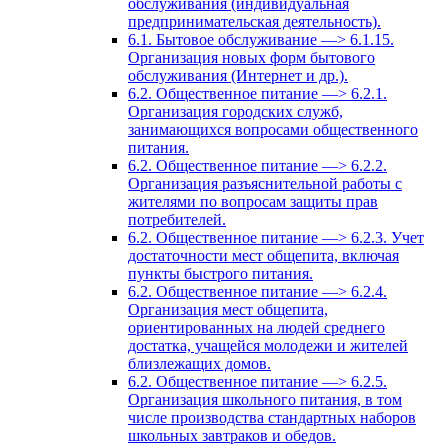
обслуживания (индивидуальная
предпринимательская деятельность).
6.1. Бытовое обслуживание —> 6.1.15.
Организация новых форм бытового
обслуживания (Интернет и др.).
6.2. Общественное питание —> 6.2.1.
Организация городских служб,
занимающихся вопросами общественного
питания.
6.2. Общественное питание —> 6.2.2.
Организация разъяснительной работы с
жителями по вопросам защиты прав
потребителей.
6.2. Общественное питание —> 6.2.3. Учет
достаточности мест общепита, включая
пункты быстрого питания.
6.2. Общественное питание —> 6.2.4.
Организация мест общепита,
ориентированных на людей среднего
достатка, учащейся молодежи и жителей
близлежащих домов.
6.2. Общественное питание —> 6.2.5.
Организация школьного питания, в том
числе производства стандартных наборов
школьных завтраков и обедов.