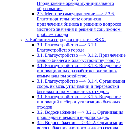
Продвижение бренда муниципального
образования.
2.3. Местное самоуправление —> 2.3.6.
Благотворительность: организац.
привлечения бизнеса к решению вопросов
местного значения и решения соц.-эконом.
проблем города
3. Библиотека городских практик. ЖКХ.
3.1. Благоустройство —> 3.1.1.
Благоустройство города.
3.1. Благоустройство —> 3.1.2. Привлечение
малого бизнеса к благоустройству города.
3.1. Благоустройство —> 3.1.3. Внедрение
инновационных разработок в жилищно-
коммунальном хозяйстве.
3.1. Благоустройство —> 3.1.4. Организация
сбора, вывоза, утилизации и переработки
бытовых и промышленных отходов.
3.1. Благоустройство —> 3.1.5. Внедрение
инноваций в сбор и утилизацию бытовых
отходов.
3.2. Водоснабжение —> 3.2.1. Организация
прокладки и ремонта водопроводов.
3.2. Водоснабжение —> 3.2.2. Организация
водоснабжения частного жилого сектора.