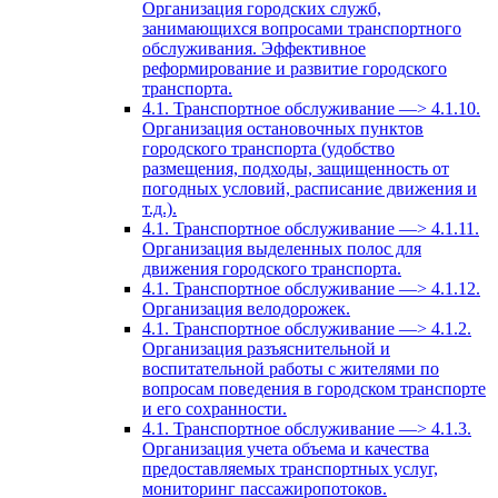
Организация городских служб,
занимающихся вопросами транспортного
обслуживания. Эффективное
реформирование и развитие городского
транспорта.
4.1. Транспортное обслуживание —> 4.1.10.
Организация остановочных пунктов
городского транспорта (удобство
размещения, подходы, защищенность от
погодных условий, расписание движения и
т.д.).
4.1. Транспортное обслуживание —> 4.1.11.
Организация выделенных полос для
движения городского транспорта.
4.1. Транспортное обслуживание —> 4.1.12.
Организация велодорожек.
4.1. Транспортное обслуживание —> 4.1.2.
Организация разъяснительной и
воспитательной работы с жителями по
вопросам поведения в городском транспорте
и его сохранности.
4.1. Транспортное обслуживание —> 4.1.3.
Организация учета объема и качества
предоставляемых транспортных услуг,
мониторинг пассажиропотоков.