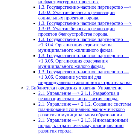
инфраструктурных проектов.
1.3. Государственно-частное партнерство —>
1.3.02. Участие бизнеса в реализации
социальных проектов города.
1.3. Государственно-частное партнерство —>
1.3.03. Участие бизнеса в реализации
проектов благоустройства города.
1.3. Государственно-частное партнерство —
>1.3.04. Организация строительства
муниципального жилищного фонда.
1.3. Государственно-частное партнерство —
>1.3.05. Организация содержания
муниципального жилого фонда.
1.3. Государственно-частное партнерство —
>1.3.06. Создание условий для
индивидуального жилищного строительства.
2. Библиотека городских практик. Управление
2.1. Управление —> 2.1.1. Разработка и
реализация стратегии развития города.
2.1. Управление —> 2.1.2. Создание системы
планирования социально-экономического
развития в муниципальном образовании.
2.1. Управление —> 2.1.3. Инновационный
подход к стратегическому планированию
развития города.