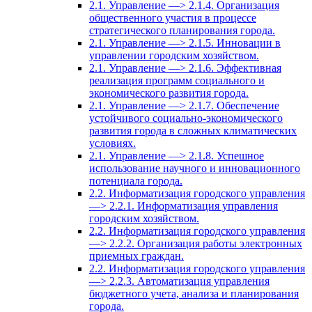
2.1. Управление —> 2.1.4. Организация
общественного участия в процессе
стратегического планирования города.
2.1. Управление —> 2.1.5. Инновации в
управлении городским хозяйством.
2.1. Управление —> 2.1.6. Эффективная
реализация программ социального и
экономического развития города.
2.1. Управление —> 2.1.7. Обеспечение
устойчивого социально-экономического
развития города в сложных климатических
условиях.
2.1. Управление —> 2.1.8. Успешное
использование научного и инновационного
потенциала города.
2.2. Информатизация городского управления
—> 2.2.1. Информатизация управления
городским хозяйством.
2.2. Информатизация городского управления
—> 2.2.2. Организация работы электронных
приемных граждан.
2.2. Информатизация городского управления
—> 2.2.3. Автоматизация управления
бюджетного учета, анализа и планирования
города.