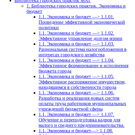
Библиотека городских практик МАГ
1. Библиотека городских практик. Экономика и
бюджет
1.1. Экономика и бюджет —> 1.1.01.
Проведение эффективной экономической
политики
1.1. Экономика и бюджет —> 1.1.02.
Эффективное управление долгом мэрии
1.1. Экономика и бюджет —> 1.1.03.
Рациональная система налогообложения в
интересах городского хозяйства
1.1. Экономика и бюджет —> 1.1.04.
Эффективное формирование и исполнения
бюджета города
1.1. Экономика и бюджет —> 1.1.05.
Эффективное распоряжение имуществом,
находящимся в собственности города
1.1. Экономика и бюджет —> 1.1.06.
Разработка и реализация новых систем
оплаты труда работников муниципальных
учреждений бюджетной сферы
1.1. Экономика и бюджет —> 1.1.07.
Обучение и переподготовка кадров для
малого и среднего предпринимательства.
1.1. Экономика и бюджет—> 1.1.08.