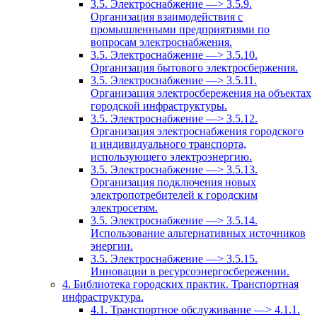
3.5. Электроснабжение —> 3.5.9.
Организация взаимодействия с
промышленными предприятиями по
вопросам электроснабжения.
3.5. Электроснабжение —> 3.5.10.
Организация бытового электросбержения.
3.5. Электроснабжение —> 3.5.11.
Организация электросбережения на объектах
городской инфраструктуры.
3.5. Электроснабжение —> 3.5.12.
Организация электроснабжения городского
и индивидуального транспорта,
использующего электроэнергию.
3.5. Электроснабжение —> 3.5.13.
Организация подключения новых
электропотребителей к городским
электросетям.
3.5. Электроснабжение —> 3.5.14.
Использование альтернативных источников
энергии.
3.5. Электроснабжение —> 3.5.15.
Инновации в ресурсоэнергосбережении.
4. Библиотека городских практик. Транспортная
инфраструктура.
4.1. Транспортное обслуживание —> 4.1.1.