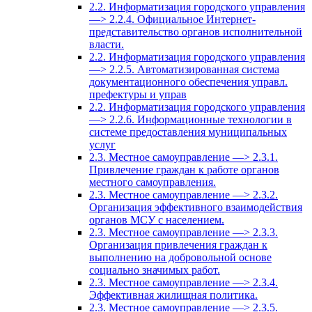
2.2. Информатизация городского управления
—> 2.2.4. Официальное Интернет-
представительство органов исполнительной
власти.
2.2. Информатизация городского управления
—> 2.2.5. Автоматизированная система
документационного обеспечения управл.
префектуры и управ
2.2. Информатизация городского управления
—> 2.2.6. Информационные технологии в
системе предоставления муниципальных
услуг
2.3. Местное самоуправление —> 2.3.1.
Привлечение граждан к работе органов
местного самоуправления.
2.3. Местное самоуправление —> 2.3.2.
Организация эффективного взаимодействия
органов МСУ с населением.
2.3. Местное самоуправление —> 2.3.3.
Организация привлечения граждан к
выполнению на добровольной основе
социально значимых работ.
2.3. Местное самоуправление —> 2.3.4.
Эффективная жилищная политика.
2.3. Местное самоуправление —> 2.3.5.