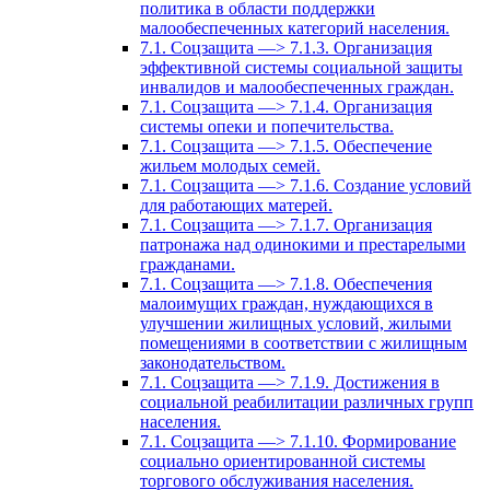
политика в области поддержки
малообеспеченных категорий населения.
7.1. Соцзащита —> 7.1.3. Организация
эффективной системы социальной защиты
инвалидов и малообеспеченных граждан.
7.1. Соцзащита —> 7.1.4. Организация
системы опеки и попечительства.
7.1. Соцзащита —> 7.1.5. Обеспечение
жильем молодых семей.
7.1. Соцзащита —> 7.1.6. Создание условий
для работающих матерей.
7.1. Соцзащита —> 7.1.7. Организация
патронажа над одинокими и престарелыми
гражданами.
7.1. Соцзащита —> 7.1.8. Обеспечения
малоимущих граждан, нуждающихся в
улучшении жилищных условий, жилыми
помещениями в соответствии с жилищным
законодательством.
7.1. Соцзащита —> 7.1.9. Достижения в
социальной реабилитации различных групп
населения.
7.1. Соцзащита —> 7.1.10. Формирование
социально ориентированной системы
торгового обслуживания населения.