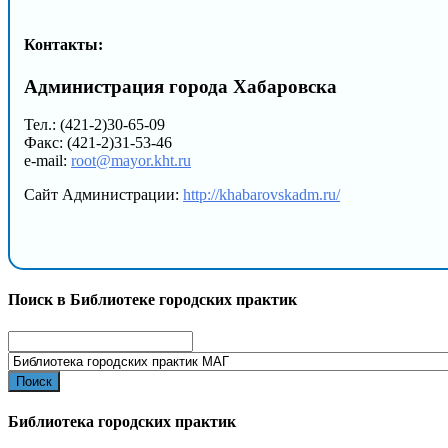
Контакты:
Администрация города Хабаровска
Тел.: (421-2)30-65-09
Факс: (421-2)31-53-46
e-mail:
root@mayor.kht.ru
Сайт Администрации:
http://khabarovskadm.ru/
Поиск в Библиотеке городских практик
Search
for:
Библиотека городских практик