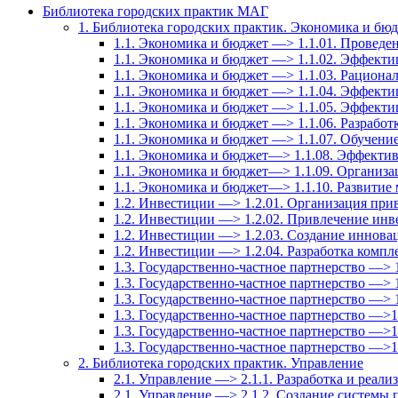
Библиотека городских практик МАГ
1. Библиотека городских практик. Экономика и бю
1.1. Экономика и бюджет —> 1.1.01. Провед
1.1. Экономика и бюджет —> 1.1.02. Эффекти
1.1. Экономика и бюджет —> 1.1.03. Рационал
1.1. Экономика и бюджет —> 1.1.04. Эффект
1.1. Экономика и бюджет —> 1.1.05. Эффекти
1.1. Экономика и бюджет —> 1.1.06. Разрабо
1.1. Экономика и бюджет —> 1.1.07. Обучение
1.1. Экономика и бюджет—> 1.1.08. Эффектив
1.1. Экономика и бюджет—> 1.1.09. Организа
1.1. Экономика и бюджет—> 1.1.10. Развитие
1.2. Инвестиции —> 1.2.01. Организация при
1.2. Инвестиции —> 1.2.02. Привлечение инв
1.2. Инвестиции —> 1.2.03. Создание иннов
1.2. Инвестиции —> 1.2.04. Разработка комп
1.3. Государственно-частное партнерство —> 
1.3. Государственно-частное партнерство —> 
1.3. Государственно-частное партнерство —> 1
1.3. Государственно-частное партнерство —>
1.3. Государственно-частное партнерство —>
1.3. Государственно-частное партнерство —>
2. Библиотека городских практик. Управление
2.1. Управление —> 2.1.1. Разработка и реали
2.1. Управление —> 2.1.2. Создание системы