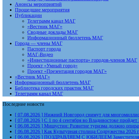
Анонсы мероприятий
Прошедшие мероприятия
Публикации
Телеграмм канал МАГ
«Вестник МАГ»
Сводные доклады МАГ
Информационный бюллетень МАГ
Города — члены МАГ
Паспорт города
МАГ-Видео
«Инвестиционные паспорта» городов-членов МАГ
Проект «Умный город»
Проект «Презентация городов МАГ»
«Вестник МАГ»
Информационный бюллетень МАГ
Библиотека городских практик МАГ
Телеграмм канал МАГ
Последние новости
[ 07.08.2026 ]
Нижний Новгород снимут для многомиллион
[ 07.08.2026 ]
С 1 по 4 сентября во Владивостоке пройд
[ 06.08.2026 ]
Мишустин: Развитие туризма должно опират
[ 06.08.2026 ]
Как Культурная столица Содружества 2026 
[ 06.08.2026 ]
ПОЗДРАВЛЯЕМ С ЮБИЛЕЕМ Заместителя Пр