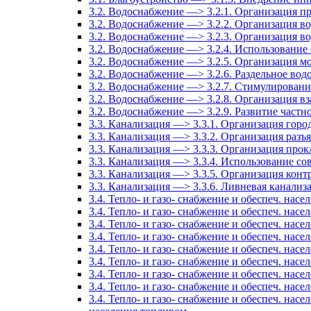
3.2. Водоснабжение —> 3.2.1. Организация п
3.2. Водоснабжение —> 3.2.2. Организация в
3.2. Водоснабжение —> 3.2.3. Организация в
3.2. Водоснабжение —> 3.2.4. Использование
3.2. Водоснабжение —> 3.2.5. Организация м
3.2. Водоснабжение —> 3.2.6. Раздельное вод
3.2. Водоснабжение —> 3.2.7. Стимулировани
3.2. Водоснабжение —> 3.2.8. Организация в
3.2. Водоснабжение —> 3.2.9. Развитие частн
3.3. Канализация —> 3.3.1. Организация гор
3.3. Канализация —> 3.3.2. Организация разъ
3.3. Канализация —> 3.3.3. Организация прок
3.3. Канализация —> 3.3.4. Использование с
3.3. Канализация —> 3.3.5. Организация конт
3.3. Канализация —> 3.3.6. Ливневая канализ
3.4. Тепло- и газо- снабжение и обеспеч. на
3.4. Тепло- и газо- снабжение и обеспеч. на
3.4. Тепло- и газо- снабжение и обеспеч. на
3.4. Тепло- и газо- снабжение и обеспеч. на
3.4. Тепло- и газо- снабжение и обеспеч. н
3.4. Тепло- и газо- снабжение и обеспеч. на
3.4. Тепло- и газо- снабжение и обеспеч. на
3.4. Тепло- и газо- снабжение и обеспеч. нас
3.4. Тепло- и газо- снабжение и обеспеч. нас