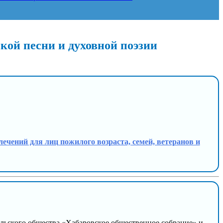
кой песни и духовной поэзии
влечений для лиц пожилого возраста, семей, ветеранов и
ельского общества «Хабаровское общественное собрание» и