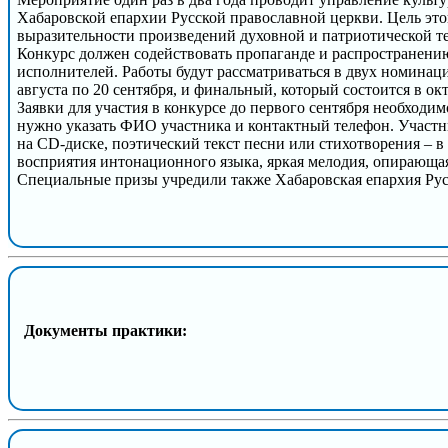
Хабаровской епархии Русской православной церкви. Цель это
выразительности произведений духовной и патриотической т
Конкурс должен содействовать пропаганде и распространени
исполнителей. Работы будут рассматриваться в двух номинац
августа по 20 сентября, и финальный, который состоится в окт
Заявки для участия в конкурсе до первого сентября необходим
нужно указать ФИО участника и контактный телефон. Участни
на CD-диске, поэтический текст песни или стихотворения – 
восприятия интонационного языка, яркая мелодия, опирающа
Специальные призы учредили также Хабаровская епархия Рус
Документы практики: