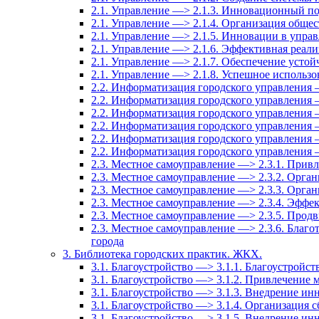
2.1. Управление —> 2.1.3. Инновационный по
2.1. Управление —> 2.1.4. Организация общес
2.1. Управление —> 2.1.5. Инновации в упра
2.1. Управление —> 2.1.6. Эффективная реали
2.1. Управление —> 2.1.7. Обеспечение усто
2.1. Управление —> 2.1.8. Успешное использ
2.2. Информатизация городского управления 
2.2. Информатизация городского управления 
2.2. Информатизация городского управления 
2.2. Информатизация городского управления 
2.2. Информатизация городского управления 
2.2. Информатизация городского управления
2.3. Местное самоуправление —> 2.3.1. Привл
2.3. Местное самоуправление —> 2.3.2. Орга
2.3. Местное самоуправление —> 2.3.3. Орга
2.3. Местное самоуправление —> 2.3.4. Эффе
2.3. Местное самоуправление —> 2.3.5. Прод
2.3. Местное самоуправление —> 2.3.6. Благо
города
3. Библиотека городских практик. ЖКХ.
3.1. Благоустройство —> 3.1.1. Благоустройст
3.1. Благоустройство —> 3.1.2. Привлечение м
3.1. Благоустройство —> 3.1.3. Внедрение и
3.1. Благоустройство —> 3.1.4. Организация
3.1. Благоустройство —> 3.1.5. Внедрение ин