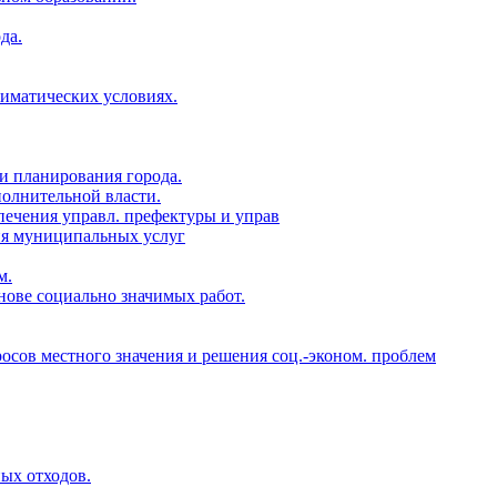
да.
лиматических условиях.
и планирования города.
полнительной власти.
печения управл. префектуры и управ
ия муниципальных услуг
м.
нове социально значимых работ.
росов местного значения и решения соц.-эконом. проблем
ых отходов.