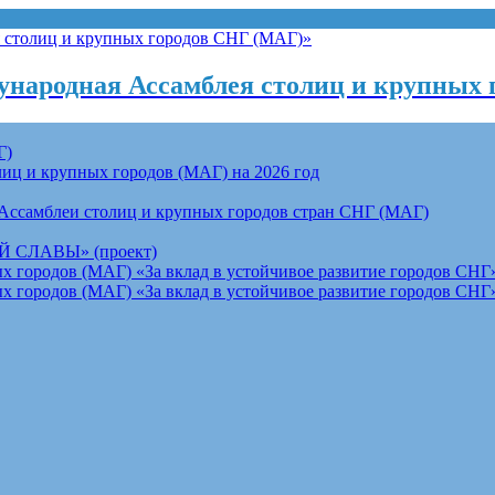
народная Ассамблея столиц и крупных 
Г)
ц и крупных городов (МАГ) на 2026 год
Ассамблеи столиц и крупных городов стран СНГ (МАГ)
СЛАВЫ» (проект)
 городов (МАГ) «За вклад в устойчивое развитие городов СНГ»
 городов (МАГ) «За вклад в устойчивое развитие городов СНГ»