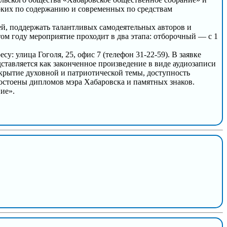
боких по содержанию и современных по средствам
й, поддержать талантливых самодеятельных авторов и
ом году мероприятие проходит в два этапа: отборочный — с 1
у: улица Гоголя, 25, офис 7 (телефон 31-22-59). В заявке
ставляется как законченное произведение в виде аудиозаписи
крытие духовной и патриотической темы, доступность
остоены дипломов мэра Хабаровска и памятных знаков.
ие».