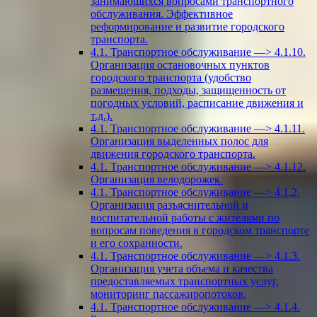
занимающихся вопросами транспортного
обслуживания. Эффективное
реформирование и развитие городского
транспорта.
4.1. Транспортное обслуживание —> 4.1.10.
Организация остановочных пунктов
городского транспорта (удобство
размещения, подходы, защищенность от
погодных условий, расписание движения и
т.д.).
4.1. Транспортное обслуживание —> 4.1.11.
Организация выделенных полос для
движения городского транспорта.
4.1. Транспортное обслуживание —> 4.1.12.
Организация велодорожек.
4.1. Транспортное обслуживание —> 4.1.2.
Организация разъяснительной и
воспитательной работы с жителями по
вопросам поведения в городском транспорте
и его сохранности.
4.1. Транспортное обслуживание —> 4.1.3.
Организация учета объема и качества
предоставляемых транспортных услуг,
мониторинг пассажиропотоков.
4.1. Транспортное обслуживание —> 4.1.4.