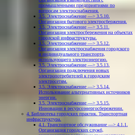
промышленными предприятиями по
вопросам электроснабжения.
3.5. Электроснабжение —> 3.5.10.
Организация бытового электросбержения.
3.5. Электроснабжение —> 3.5.11.
Организация электросбережения на объектах
городской инфраструктуры.
3.5. Электроснабжение —> 3.5.12.
Организация электроснабжения городского
и индивидуального транспорта,
использующего электроэнергию.
3.5. Электроснабжение —> 3.5.13.
Организация подключения новых
электропотребителей к городским
электросетям.
3.5. Электроснабжение —> 3.5.14.
Использование альтернативных источников
энергии.
3.5. Электроснабжение —> 3.5.15.
Инновации в ресурсоэнергосбережении.
4. Библиотека городских практик. Транспортная
инфраструктура.
4.1. Транспортное обслуживание —> 4.1.1.
Организация городских служб,