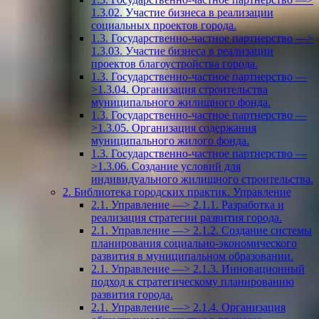
1.3.02. Участие бизнеса в реализации
социальных проектов города.
1.3. Государственно-частное партнерство —>
1.3.03. Участие бизнеса в реализации
проектов благоустройства города.
1.3. Государственно-частное партнерство —
>1.3.04. Организация строительства
муниципального жилищного фонда.
1.3. Государственно-частное партнерство —
>1.3.05. Организация содержания
муниципального жилого фонда.
1.3. Государственно-частное партнерство —
>1.3.06. Создание условий для
индивидуального жилищного строительства.
2. Библиотека городских практик. Управление
2.1. Управление —> 2.1.1. Разработка и
реализация стратегии развития города.
2.1. Управление —> 2.1.2. Создание системы
планирования социально-экономического
развития в муниципальном образовании.
2.1. Управление —> 2.1.3. Инновационный
подход к стратегическому планированию
развития города.
2.1. Управление —> 2.1.4. Организация