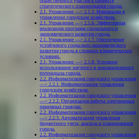
общественного участия в процессе
стратегического планирования города.
2.1. Управление —> 2.1.5. Инновации в
управлении городским хозяйством.
2.1. Управление —> 2.1.6. Эффективная
реализация программ социального и
экономического развития города.
2.1. Управление —> 2.1.7. Обеспечение
устойчивого социально-экономического
развития города в сложных климатических
условиях.
2.1. Управление —> 2.1.8. Успешное
использование научного и инновационного
потенциала города.
2.2. Информатизация городского управления
—> 2.2.1. Информатизация управления
городским хозяйством.
2.2. Информатизация городского управления
—> 2.2.2. Организация работы электронных
приемных граждан.
2.2. Информатизация городского управления
—> 2.2.3. Автоматизация управления
бюджетного учета, анализа и планирования
города.
2.2. Информатизация городского управления