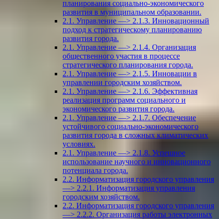
планирования социально-экономического
развития в муниципальном образовании.
2.1. Управление —> 2.1.3. Инновационный
подход к стратегическому планированию
развития города.
2.1. Управление —> 2.1.4. Организация
общественного участия в процессе
стратегического планирования города.
2.1. Управление —> 2.1.5. Инновации в
управлении городским хозяйством.
2.1. Управление —> 2.1.6. Эффективная
реализация программ социального и
экономического развития города.
2.1. Управление —> 2.1.7. Обеспечение
устойчивого социально-экономического
развития города в сложных климатических
условиях.
2.1. Управление —> 2.1.8. Успешное
использование научного и инновационного
потенциала города.
2.2. Информатизация городского управления
—> 2.2.1. Информатизация управления
городским хозяйством.
2.2. Информатизация городского управления
—> 2.2.2. Организация работы электронных