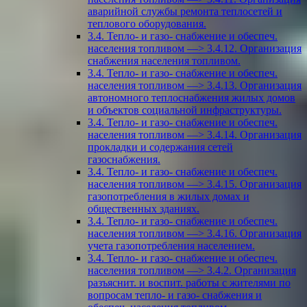
аварийной службы ремонта теплосетей и
теплового оборудования.
3.4. Тепло- и газо- снабжение и обеспеч.
населения топливом —> 3.4.12. Организация
снабжения населения топливом.
3.4. Тепло- и газо- снабжение и обеспеч.
населения топливом —> 3.4.13. Организация
автономного теплоснабжения жилых домов
и объектов социальной инфраструктуры.
3.4. Тепло- и газо- снабжение и обеспеч.
населения топливом —> 3.4.14. Организация
прокладки и содержания сетей
газоснабжения.
3.4. Тепло- и газо- снабжение и обеспеч.
населения топливом —> 3.4.15. Организация
газопотребления в жилых домах и
общественных зданиях.
3.4. Тепло- и газо- снабжение и обеспеч.
населения топливом —> 3.4.16. Организация
учета газопотребления населением.
3.4. Тепло- и газо- снабжение и обеспеч.
населения топливом —> 3.4.2. Организация
разъяснит. и воспит. работы с жителями по
вопросам тепло- и газо- снабжения и