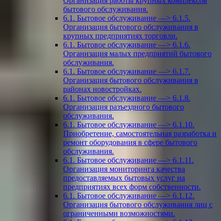
Организация работы крупных комплексов
бытового обслуживания.
6.1. Бытовое обслуживание —> 6.1.5.
Организация бытового обслуживания в
крупных предприятиях торговли.
6.1. Бытовое обслуживание —> 6.1.6.
Организация малых предприятий бытового
обслуживания.
6.1. Бытовое обслуживание —> 6.1.7.
Организация бытового обслуживания в
районах новостройках.
6.1. Бытовое обслуживание —> 6.1.8.
Организация разъездного бытового
обслуживания.
6.1. Бытовое обслуживание —> 6.1.10.
Приобретение, самостоятельная разработка и
ремонт оборудования в сфере бытового
обслуживания.
6.1. Бытовое обслуживание —> 6.1.11.
Организация мониторинга качества
предоставляемых бытовых услуг на
предприятиях всех форм собственности.
6.1. Бытовое обслуживание —> 6.1.12.
Организация бытового обслуживания лиц с
ограниченными возможностями.