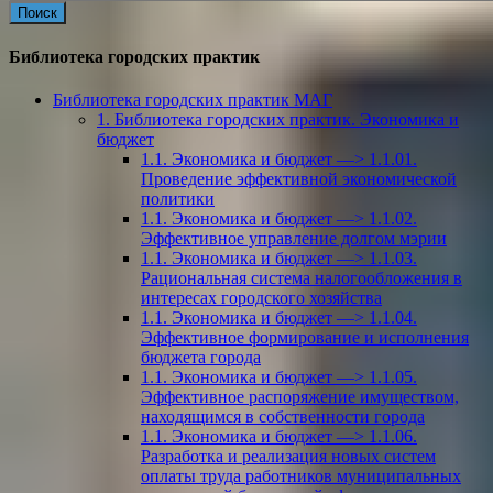
Библиотека городских практик
Библиотека городских практик МАГ
1. Библиотека городских практик. Экономика и
бюджет
1.1. Экономика и бюджет —> 1.1.01.
Проведение эффективной экономической
политики
1.1. Экономика и бюджет —> 1.1.02.
Эффективное управление долгом мэрии
1.1. Экономика и бюджет —> 1.1.03.
Рациональная система налогообложения в
интересах городского хозяйства
1.1. Экономика и бюджет —> 1.1.04.
Эффективное формирование и исполнения
бюджета города
1.1. Экономика и бюджет —> 1.1.05.
Эффективное распоряжение имуществом,
находящимся в собственности города
1.1. Экономика и бюджет —> 1.1.06.
Разработка и реализация новых систем
оплаты труда работников муниципальных