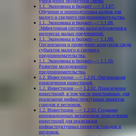
учреждений бюджетной сферы
1.1. Экономика и бюджет —> 1.1.07.
Обучение и переподготовка кадров для
малого и среднего предпринимательства.
1.1. Экономика и бюджет—> 1.1.08.
Эффективная система налогообложения в
интересах малых предприятий.
1.1. Экономика и бюджет—> 1.1.09.
Организация и проведение конкурсов среди
субъектов малого и среднего
предпринимательства.
1.1. Экономика и бюджет—> 1.1.10.
Развитие молодежного
предпринимательства.
1.2. Инвестиции —> 1.2.01. Организация
привлечения инвестиций.
1.2. Инвестиции —> 1.2.02. Привлечение
инвестиций, в том числе иностранных, для
реализации инфраструктурных проектов
городов и регионов.
1.2. Инвестиции —> 1.2.03. Создание
инновационных механизмов привлечения
инвестиций для реализации
инфраструктурных проектов городов и
регионов.