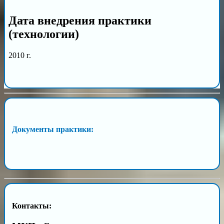
Дата внедрения практики
(технологии)
2010 г.
Документы практики:
Контакты: