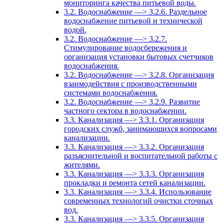
мониторинга качества питьевой воды.
3.2. Водоснабжение —> 3.2.6. Раздельное
водоснабжение питьевой и технической
водой.
3.2. Водоснабжение —> 3.2.7.
Стимулирование водосбережения и
организация установки бытовых счетчиков
водоснабжения.
3.2. Водоснабжение —> 3.2.8. Организация
взаимодействия с производственными
системами водоснабжения.
3.2. Водоснабжение —> 3.2.9. Развитие
частного сектора в водоснабжении.
3.3. Канализация —> 3.3.1. Организация
городских служб, занимающихся вопросами
канализации.
3.3. Канализация —> 3.3.2. Организация
разъяснительной и воспитательной работы с
жителями.
3.3. Канализация —> 3.3.3. Организация
прокладки и ремонта сетей канализации.
3.3. Канализация —> 3.3.4. Использование
современных технологий очистки сточных
вод.
3.3. Канализация —> 3.3.5. Организация