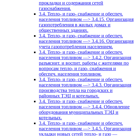
прокладки и содержания сетей
газоснабжения.
3.4. Тепло- и газо- снабжение и обеспеч.
населения топливом —> 3.4.15. Организация
газопотребления в жилых домах и
общественных зданиях.
3.4. Тепло- и газо- снабжение и обеспеч.
населения топливом —> 3.4.16. Организация
учета газопотребления населением.
3.4. Тепло- и газо- снабжение и обеспеч.
населения топливом —> 3.4.2. Организация
разъяснит. и воспит. работы с жителями по
вопросам тепло- и газо- снабжения и
обеспеч. населения топливом.
3.4. Тепло- и газо- снабжение и обеспеч.
населения топливом —> 3.4.3. Организация
производства тепла на городских и
районных ТЭЦ и котельных.
3.4. Тепло- и газо- снабжение и обеспеч.
населения топливом —> 3.4.4. Обновление
оборудования муниципальных ТЭЦ и
котельных.
3.4. Тепло- и газо- снабжение и обеспеч.
населения топливом —> 3.4.5. Организация
укладки новых сетей тепло- и газо —