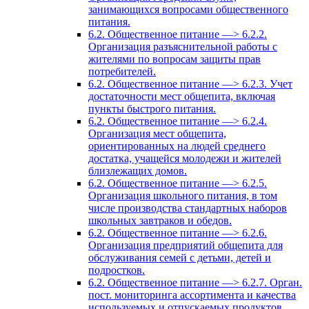
занимающихся вопросами общественного
питания.
6.2. Общественное питание —> 6.2.2.
Организация разъяснительной работы с
жителями по вопросам защиты прав
потребителей.
6.2. Общественное питание —> 6.2.3. Учет
достаточности мест общепита, включая
пункты быстрого питания.
6.2. Общественное питание —> 6.2.4.
Организация мест общепита,
ориентированных на людей среднего
достатка, учащейся молодежи и жителей
близлежащих домов.
6.2. Общественное питание —> 6.2.5.
Организация школьного питания, в том
числе производства стандартных наборов
школьных завтраков и обедов.
6.2. Общественное питание —> 6.2.6.
Организация предприятий общепита для
обслуживания семей с детьми, детей и
подростков.
6.2. Общественное питание —> 6.2.7. Орган.
пост. мониторинга ассортимента и качества
используемых и отпускаемых продуктов,