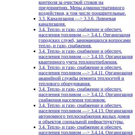
контроля за очисткой стоков на
предприятиях. Меры административного
воздействия, в том числе поощрительные.
3.3. Канализация —> 3.3.6. Ливневая
канализация.
3.4. Тепло- и газо- снабжение и обеспеч.
населения топливом —> 3.4.1. Организация
городских служб, занимающихся вопросами
тепло- и газо- снабжения.
3.4. Тепло- и газо- снабжение и обеспеч.
населения топливом —> 3.4.10. Организация
квартирного учета теплопотребления.
3.4. Тепло- и газо- снабжение и обеспеч.
населения топливом —> 3.4.11. Организация
аварийной службы ремонта теплосетей и
теплового оборудования.
3.4. Тепло- и газо- снабжение и обеспеч.
населения топливом —> 3.4.12. Организация
снабжения населения топливом.
3.4. Тепло- и газо- снабжение и обеспеч.
населения топливом —> 3.4.13. Организация
автономного теплоснабжения жилых домов
и объектов социальной инфраструктуры.
3.4. Тепло- и газо- снабжение и обеспеч.
населения топливом —> 3.4.14. Организация