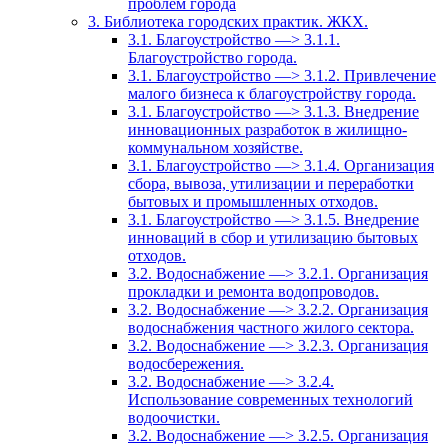
проблем города
3. Библиотека городских практик. ЖКХ.
3.1. Благоустройство —> 3.1.1.
Благоустройство города.
3.1. Благоустройство —> 3.1.2. Привлечение
малого бизнеса к благоустройству города.
3.1. Благоустройство —> 3.1.3. Внедрение
инновационных разработок в жилищно-
коммунальном хозяйстве.
3.1. Благоустройство —> 3.1.4. Организация
сбора, вывоза, утилизации и переработки
бытовых и промышленных отходов.
3.1. Благоустройство —> 3.1.5. Внедрение
инноваций в сбор и утилизацию бытовых
отходов.
3.2. Водоснабжение —> 3.2.1. Организация
прокладки и ремонта водопроводов.
3.2. Водоснабжение —> 3.2.2. Организация
водоснабжения частного жилого сектора.
3.2. Водоснабжение —> 3.2.3. Организация
водосбережения.
3.2. Водоснабжение —> 3.2.4.
Использование современных технологий
водоочистки.
3.2. Водоснабжение —> 3.2.5. Организация