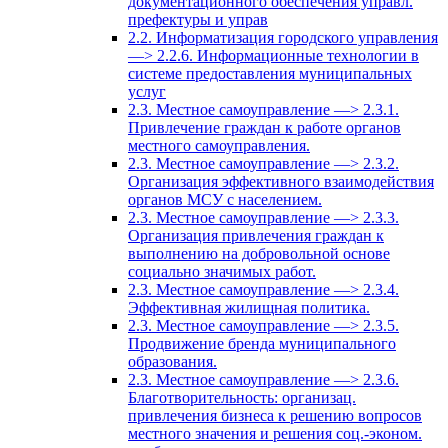
документационного обеспечения управл.
префектуры и управ
2.2. Информатизация городского управления
—> 2.2.6. Информационные технологии в
системе предоставления муниципальных
услуг
2.3. Местное самоуправление —> 2.3.1.
Привлечение граждан к работе органов
местного самоуправления.
2.3. Местное самоуправление —> 2.3.2.
Организация эффективного взаимодействия
органов МСУ с населением.
2.3. Местное самоуправление —> 2.3.3.
Организация привлечения граждан к
выполнению на добровольной основе
социально значимых работ.
2.3. Местное самоуправление —> 2.3.4.
Эффективная жилищная политика.
2.3. Местное самоуправление —> 2.3.5.
Продвижение бренда муниципального
образования.
2.3. Местное самоуправление —> 2.3.6.
Благотворительность: организац.
привлечения бизнеса к решению вопросов
местного значения и решения соц.-эконом.