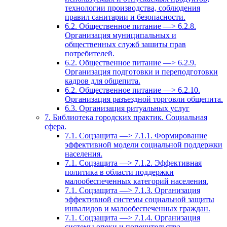
технологии производства, соблюдения
правил санитарии и безопасности.
6.2. Общественное питание —> 6.2.8.
Организация муниципальных и
общественных служб зашиты прав
потребителей.
6.2. Общественное питание —> 6.2.9.
Организация подготовки и переподготовки
кадров для общепита.
6.2. Общественное питание —> 6.2.10.
Организация разъездной торговли общепита.
6.3. Организация ритуальных услуг
7. Библиотека городских практик. Социальная
сфера.
7.1. Соцзащита —> 7.1.1. Формирование
эффективной модели социальной поддержки
населения.
7.1. Соцзащита —> 7.1.2. Эффективная
политика в области поддержки
малообеспеченных категорий населения.
7.1. Соцзащита —> 7.1.3. Организация
эффективной системы социальной защиты
инвалидов и малообеспеченных граждан.
7.1. Соцзащита —> 7.1.4. Организация
системы опеки и попечительства.