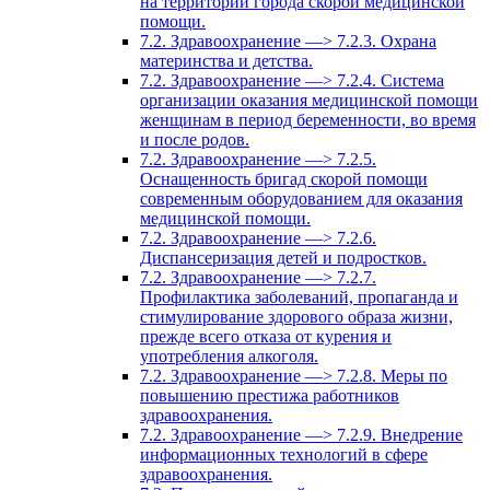
на территории города скорой медицинской
помощи.
7.2. Здравоохранение —> 7.2.3. Охрана
материнства и детства.
7.2. Здравоохранение —> 7.2.4. Система
организации оказания медицинской помощи
женщинам в период беременности, во время
и после родов.
7.2. Здравоохранение —> 7.2.5.
Оснащенность бригад скорой помощи
современным оборудованием для оказания
медицинской помощи.
7.2. Здравоохранение —> 7.2.6.
Диспансеризация детей и подростков.
7.2. Здравоохранение —> 7.2.7.
Профилактика заболеваний, пропаганда и
стимулирование здорового образа жизни,
прежде всего отказа от курения и
употребления алкоголя.
7.2. Здравоохранение —> 7.2.8. Меры по
повышению престижа работников
здравоохранения.
7.2. Здравоохранение —> 7.2.9. Внедрение
информационных технологий в сфере
здравоохранения.