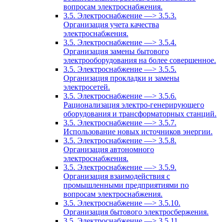
вопросам электроснабжения.
3.5. Электроснабжение —> 3.5.3.
Организация учета качества
электроснабжения.
3.5. Электроснабжение —> 3.5.4.
Организация замены бытового
электрооборудования на более совершенное.
3.5. Электроснабжение —> 3.5.5.
Организация прокладки и замены
электросетей.
3.5. Электроснабжение —> 3.5.6.
Рационализация электро-генерирующего
оборудования и трансформаторных станций.
3.5. Электроснабжение —> 3.5.7.
Использование новых источников энергии.
3.5. Электроснабжение —> 3.5.8.
Организация автономного
электроснабжения.
3.5. Электроснабжение —> 3.5.9.
Организация взаимодействия с
промышленными предприятиями по
вопросам электроснабжения.
3.5. Электроснабжение —> 3.5.10.
Организация бытового электросбержения.
3.5. Электроснабжение —> 3.5.11.