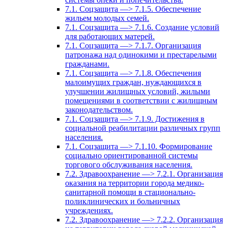
7.1. Соцзащита —> 7.1.5. Обеспечение
жильем молодых семей.
7.1. Соцзащита —> 7.1.6. Создание условий
для работающих матерей.
7.1. Соцзащита —> 7.1.7. Организация
патронажа над одинокими и престарелыми
гражданами.
7.1. Соцзащита —> 7.1.8. Обеспечения
малоимущих граждан, нуждающихся в
улучшении жилищных условий, жилыми
помещениями в соответствии с жилищным
законодательством.
7.1. Соцзащита —> 7.1.9. Достижения в
социальной реабилитации различных групп
населения.
7.1. Соцзащита —> 7.1.10. Формирование
социально ориентированной системы
торгового обслуживания населения.
7.2. Здравоохранение —> 7.2.1. Организация
оказания на территории города медико-
санитарной помощи в стационально-
поликлинических и больничных
учреждениях.
7.2. Здравоохранение —> 7.2.2. Организация