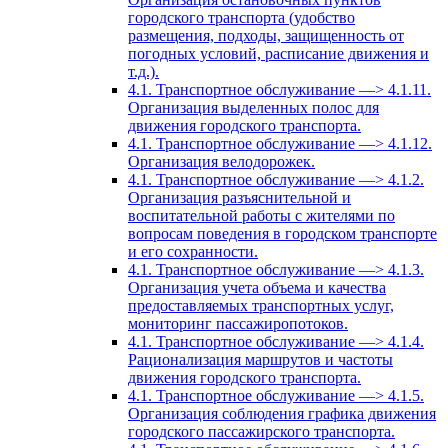
городского транспорта (удобство
размещения, подходы, защищенность от
погодных условий, расписание движения и
т.д.).
4.1. Транспортное обслуживание —> 4.1.11.
Организация выделенных полос для
движения городского транспорта.
4.1. Транспортное обслуживание —> 4.1.12.
Организация велодорожек.
4.1. Транспортное обслуживание —> 4.1.2.
Организация разъяснительной и
воспитательной работы с жителями по
вопросам поведения в городском транспорте
и его сохранности.
4.1. Транспортное обслуживание —> 4.1.3.
Организация учета объема и качества
предоставляемых транспортных услуг,
мониторинг пассажиропотоков.
4.1. Транспортное обслуживание —> 4.1.4.
Рационализация маршрутов и частоты
движения городского транспорта.
4.1. Транспортное обслуживание —> 4.1.5.
Организация соблюдения графика движения
городского пассажирского транспорта.