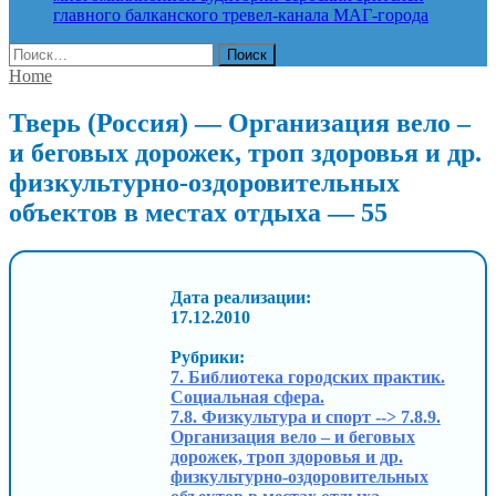
главного балканского тревел-канала
МАГ-города
Найти:
Home
Тверь (Россия) — Организация вело –
и беговых дорожек, троп здоровья и др.
физкультурно-оздоровительных
объектов в местах отдыха — 55
Дата реализации:
17.12.2010
Рубрики:
7. Библиотека городских практик.
Социальная сфера.
7.8. Физкультура и спорт --> 7.8.9.
Организация вело – и беговых
дорожек, троп здоровья и др.
физкультурно-оздоровительных