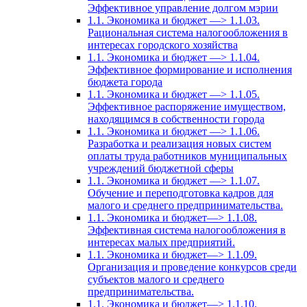
Эффективное управление долгом мэрии
1.1. Экономика и бюджет —> 1.1.03.
Рациональная система налогообложения в
интересах городского хозяйства
1.1. Экономика и бюджет —> 1.1.04.
Эффективное формирование и исполнения
бюджета города
1.1. Экономика и бюджет —> 1.1.05.
Эффективное распоряжение имуществом,
находящимся в собственности города
1.1. Экономика и бюджет —> 1.1.06.
Разработка и реализация новых систем
оплаты труда работников муниципальных
учреждений бюджетной сферы
1.1. Экономика и бюджет —> 1.1.07.
Обучение и переподготовка кадров для
малого и среднего предпринимательства.
1.1. Экономика и бюджет—> 1.1.08.
Эффективная система налогообложения в
интересах малых предприятий.
1.1. Экономика и бюджет—> 1.1.09.
Организация и проведение конкурсов среди
субъектов малого и среднего
предпринимательства.
1.1. Экономика и бюджет—> 1.1.10.