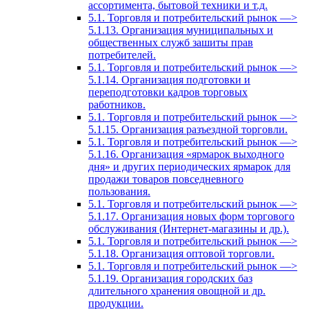
ассортимента, бытовой техники и т.д.
5.1. Торговля и потребительский рынок —>
5.1.13. Организация муниципальных и
общественных служб зашиты прав
потребителей.
5.1. Торговля и потребительский рынок —>
5.1.14. Организация подготовки и
переподготовки кадров торговых
работников.
5.1. Торговля и потребительский рынок —>
5.1.15. Организация разъездной торговли.
5.1. Торговля и потребительский рынок —>
5.1.16. Организация «ярмарок выходного
дня» и других периодических ярмарок для
продажи товаров повседневного
пользования.
5.1. Торговля и потребительский рынок —>
5.1.17. Организация новых форм торгового
обслуживания (Интернет-магазины и др.).
5.1. Торговля и потребительский рынок —>
5.1.18. Организация оптовой торговли.
5.1. Торговля и потребительский рынок —>
5.1.19. Организация городских баз
длительного хранения овощной и др.
продукции.