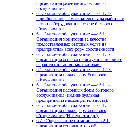
Организация разъездного бытового
обслуживания.
6.1. Бытовое обслуживание —> 6.1.10.
Приобретение, самостоятельная разработка и
ремонт оборудования в сфере бытового
обслуживания.
6.1. Бытовое обслуживание —> 6.1.11.
Организация мониторинга качества
предоставляемых бытовых услуг на
предприятиях всех форм собственности.
6.1. Бытовое обслуживание —> 6.1.12.
Организация бытового обслуживания лиц с
ограниченными возможностями.
6.1. Бытовое обслуживание —> 6.1.13.
Организация новых форм бытового
обслуживания.
6.1. Бытовое обслуживание —> 6.1.14.
Организация надомных форм бытового
обслуживания (индивидуальная
предпринимательская деятельность).
6.1. Бытовое обслуживание —> 6.1.15.
Организация новых форм бытового
обслуживания (Интернет и др.).
6.2. Общественное питание —> 6.2.1.
Организация городских служб,