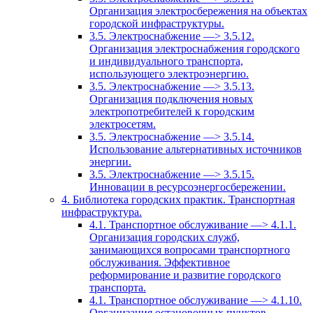
Организация электросбережения на объектах
городской инфраструктуры.
3.5. Электроснабжение —> 3.5.12.
Организация электроснабжения городского
и индивидуального транспорта,
использующего электроэнергию.
3.5. Электроснабжение —> 3.5.13.
Организация подключения новых
электропотребителей к городским
электросетям.
3.5. Электроснабжение —> 3.5.14.
Использование альтернативных источников
энергии.
3.5. Электроснабжение —> 3.5.15.
Инновации в ресурсоэнергосбережении.
4. Библиотека городских практик. Транспортная
инфраструктура.
4.1. Транспортное обслуживание —> 4.1.1.
Организация городских служб,
занимающихся вопросами транспортного
обслуживания. Эффективное
реформирование и развитие городского
транспорта.
4.1. Транспортное обслуживание —> 4.1.10.
Организация остановочных пунктов