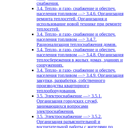
снабжения.
3.4. Тепло- и газо- снабжение и обеспеч.
населения топливом —> 3.4.6. Организация
ремонта теплосетей. Организация и
использование новой технике при ремонте
теплосетей.
3.4. Тепло- и газо- снабжение и обеспеч.
населения топливом —> 3.4.7.
Рационализация теплоснабжения домов.
3.4. Тепло- и газо- снабжение и обеспеч.
населения топливом —> 3.4.8. Организация
теплосбережения в жилых домах, зданиях и
сооружениях.
3.4. Тепло- и газо- снабжение и обеспеч.
населения топливом —> 3.4.9. Организация
закупки, разработки, собственного
производства квартирного
теплооборудования.
3.5. Электроснабжение —> 3.5.1.
Организация городских служб,
занимающихся вопросами
электроснабжения.
3.5. Электроснабжение —> 3.5.2.
Организация разъяснительной и
воспитательной работы с жителями по