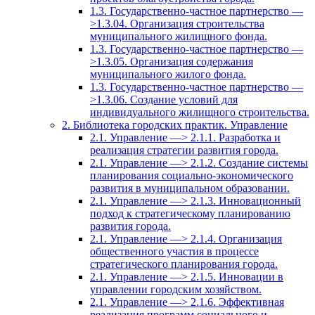
1.3. Государственно-частное партнерство —
>1.3.04. Организация строительства
муниципального жилищного фонда.
1.3. Государственно-частное партнерство —
>1.3.05. Организация содержания
муниципального жилого фонда.
1.3. Государственно-частное партнерство —
>1.3.06. Создание условий для
индивидуального жилищного строительства.
2. Библиотека городских практик. Управление
2.1. Управление —> 2.1.1. Разработка и
реализация стратегии развития города.
2.1. Управление —> 2.1.2. Создание системы
планирования социально-экономического
развития в муниципальном образовании.
2.1. Управление —> 2.1.3. Инновационный
подход к стратегическому планированию
развития города.
2.1. Управление —> 2.1.4. Организация
общественного участия в процессе
стратегического планирования города.
2.1. Управление —> 2.1.5. Инновации в
управлении городским хозяйством.
2.1. Управление —> 2.1.6. Эффективная
реализация программ социального и