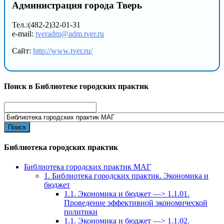
Администрация города Тверь
Тел.:(482-2)32-01-31
e-mail:
tveradm@adm.tver.ru
Сайт:
http://www.tver.ru/
Поиск в Библиотеке городских практик
Search
for:
Библиотека городских практик
Библиотека городских практик МАГ
1. Библиотека городских практик. Экономика и
бюджет
1.1. Экономика и бюджет —> 1.1.01.
Проведение эффективной экономической
политики
1.1. Экономика и бюджет —> 1.1.02.