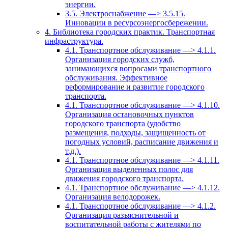
энергии.
3.5. Электроснабжение —> 3.5.15.
Инновации в ресурсоэнергосбережении.
4. Библиотека городских практик. Транспортная
инфраструктура.
4.1. Транспортное обслуживание —> 4.1.1.
Организация городских служб,
занимающихся вопросами транспортного
обслуживания. Эффективное
реформирование и развитие городского
транспорта.
4.1. Транспортное обслуживание —> 4.1.10.
Организация остановочных пунктов
городского транспорта (удобство
размещения, подходы, защищенность от
погодных условий, расписание движения и
т.д.).
4.1. Транспортное обслуживание —> 4.1.11.
Организация выделенных полос для
движения городского транспорта.
4.1. Транспортное обслуживание —> 4.1.12.
Организация велодорожек.
4.1. Транспортное обслуживание —> 4.1.2.
Организация разъяснительной и
воспитательной работы с жителями по