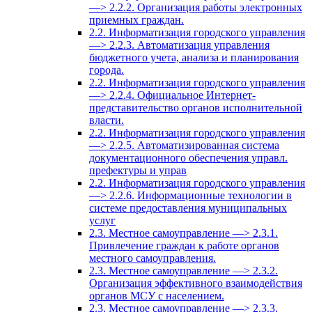
—> 2.2.2. Организация работы электронных
приемных граждан.
2.2. Информатизация городского управления
—> 2.2.3. Автоматизация управления
бюджетного учета, анализа и планирования
города.
2.2. Информатизация городского управления
—> 2.2.4. Официальное Интернет-
представительство органов исполнительной
власти.
2.2. Информатизация городского управления
—> 2.2.5. Автоматизированная система
документационного обеспечения управл.
префектуры и управ
2.2. Информатизация городского управления
—> 2.2.6. Информационные технологии в
системе предоставления муниципальных
услуг
2.3. Местное самоуправление —> 2.3.1.
Привлечение граждан к работе органов
местного самоуправления.
2.3. Местное самоуправление —> 2.3.2.
Организация эффективного взаимодействия
органов МСУ с населением.
2.3. Местное самоуправление —> 2.3.3.