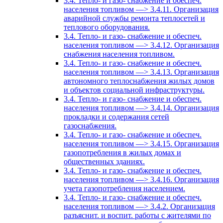
3.4. Тепло- и газо- снабжение и обеспеч.
населения топливом —> 3.4.11. Организация
аварийной службы ремонта теплосетей и
теплового оборудования.
3.4. Тепло- и газо- снабжение и обеспеч.
населения топливом —> 3.4.12. Организация
снабжения населения топливом.
3.4. Тепло- и газо- снабжение и обеспеч.
населения топливом —> 3.4.13. Организация
автономного теплоснабжения жилых домов
и объектов социальной инфраструктуры.
3.4. Тепло- и газо- снабжение и обеспеч.
населения топливом —> 3.4.14. Организация
прокладки и содержания сетей
газоснабжения.
3.4. Тепло- и газо- снабжение и обеспеч.
населения топливом —> 3.4.15. Организация
газопотребления в жилых домах и
общественных зданиях.
3.4. Тепло- и газо- снабжение и обеспеч.
населения топливом —> 3.4.16. Организация
учета газопотребления населением.
3.4. Тепло- и газо- снабжение и обеспеч.
населения топливом —> 3.4.2. Организация
разъяснит. и воспит. работы с жителями по