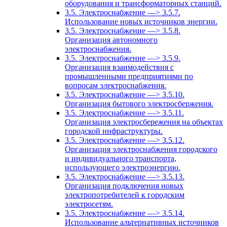
оборудования и трансформаторных станций.
3.5. Электроснабжение —> 3.5.7.
Использование новых источников энергии.
3.5. Электроснабжение —> 3.5.8.
Организация автономного
электроснабжения.
3.5. Электроснабжение —> 3.5.9.
Организация взаимодействия с
промышленными предприятиями по
вопросам электроснабжения.
3.5. Электроснабжение —> 3.5.10.
Организация бытового электросбержения.
3.5. Электроснабжение —> 3.5.11.
Организация электросбережения на объектах
городской инфраструктуры.
3.5. Электроснабжение —> 3.5.12.
Организация электроснабжения городского
и индивидуального транспорта,
использующего электроэнергию.
3.5. Электроснабжение —> 3.5.13.
Организация подключения новых
электропотребителей к городским
электросетям.
3.5. Электроснабжение —> 3.5.14.
Использование альтернативных источников