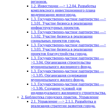
регионов.
1.2. Инвестиции —> 1.2.04. Разработка
комплексного инвестиционного плана
модернизации моногорода.
1.3. Государственно-частное партнерство —>
1.3.01. Участие бизнеса в реализации
инфраструктурных проектов.
1.3. Государственно-частное партнерство —>
1.3.02. Участие бизнеса в реализации
социальных проектов города.
1.3. Государственно-частное партнерство —>
1.3.03. Участие бизнеса в реализации
проектов благоустройства города.
1.3. Государственно-частное партнерство —
>1.3.04. Организация строительства
муниципального жилищного фонда.
1.3. Государственно-частное партнерство —
>1.3.05. Организация содержания
муниципального жилого фонда.
1.3. Государственно-частное партнерство —
>1.3.06. Создание условий для
индивидуального жилищного строительства.
2. Библиотека городских практик. Управление
2.1. Управление —> 2.1.1. Разработка и
реализация стратегии развития города.