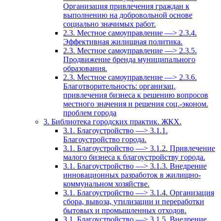
Организация привлечения граждан к
выполнению на добровольной основе
социально значимых работ.
2.3. Местное самоуправление —> 2.3.4.
Эффективная жилищная политика.
2.3. Местное самоуправление —> 2.3.5.
Продвижение бренда муниципального
образования.
2.3. Местное самоуправление —> 2.3.6.
Благотворительность: организац.
привлечения бизнеса к решению вопросов
местного значения и решения соц.-эконом.
проблем города
3. Библиотека городских практик. ЖКХ.
3.1. Благоустройство —> 3.1.1.
Благоустройство города.
3.1. Благоустройство —> 3.1.2. Привлечение
малого бизнеса к благоустройству города.
3.1. Благоустройство —> 3.1.3. Внедрение
инновационных разработок в жилищно-
коммунальном хозяйстве.
3.1. Благоустройство —> 3.1.4. Организация
сбора, вывоза, утилизации и переработки
бытовых и промышленных отходов.
3.1. Благоустройство —> 3.1.5. Внедрение