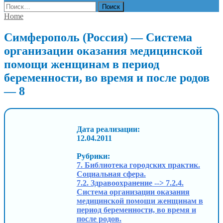
Найти:
Home
Симферополь (Россия) — Система
организации оказания медицинской
помощи женщинам в период
беременности, во время и после родов
— 8
Дата реализации:
12.04.2011
Рубрики:
7. Библиотека городских практик.
Социальная сфера.
7.2. Здравоохранение --> 7.2.4.
Система организации оказания
медицинской помощи женщинам в
период беременности, во время и
после родов.