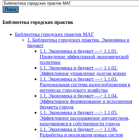
for:
Библиотека городских практик
Библиотека городских практик МАГ
1. Библиотека городских практик. Экономика и
бюджет
1.1. Экономика и бюджет —> 1.1.01.
Проведение эффективной экономической
политики
1.1. Экономика и бюджет —> 1.1.02.
Эффективное управление долгом мэрии
1.1. Экономика и бюджет —> 1.1.03.
Рациональная система налогообложения в
интересах городского хозяйства
1.1. Экономика и бюджет —> 1.1.04.
Эффективное формирование и исполнения
бюджета города
1.1. Экономика и бюджет —> 1.1.05.
Эффективное распоряжение имуществом,
находящимся в собственности города
1.1. Экономика и бюджет —> 1.1.06.
Разработка и реализация новых систем