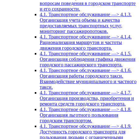
вопросам поведения в городском транспорте
и его сохранности.
4.1. Транспортное обслуживание —> 4.1.3.
Организация учета объема и качества
предоставляемых транспортных услуг,
мониторинг пассажиропотоков.
4.1. Транспортное обслуживание —> 4.1.4.
Рационализация маршрутов и частоты
движения городского транспорта.
4.1. Транспортное обслуживание —> 4.1.5.
Организация соблюдения графика движения
городского пассажирского транспорта.
4.1. Транспортное обслуживание —> 4.1.6.
Организация работы городского такси.
Взаимодействие муниципального и частного
такси.
4.1. Транспортное обслуживание —> 4.1.7.
Организация производства, приобретения и
ремонта средств городского транспорта.
4.1. Транспортное обслуживание —> 4.1.8.
Организация льготного пользования
городским транспортом.
4.1. Транспортное обслуживание —> 4.1.9.
Доступность городского транспорта для
пользования людьми с ограниченными