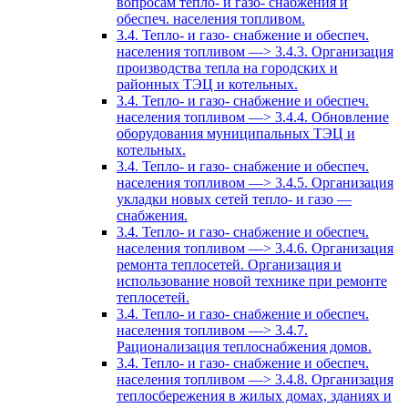
вопросам тепло- и газо- снабжения и
обеспеч. населения топливом.
3.4. Тепло- и газо- снабжение и обеспеч.
населения топливом —> 3.4.3. Организация
производства тепла на городских и
районных ТЭЦ и котельных.
3.4. Тепло- и газо- снабжение и обеспеч.
населения топливом —> 3.4.4. Обновление
оборудования муниципальных ТЭЦ и
котельных.
3.4. Тепло- и газо- снабжение и обеспеч.
населения топливом —> 3.4.5. Организация
укладки новых сетей тепло- и газо —
снабжения.
3.4. Тепло- и газо- снабжение и обеспеч.
населения топливом —> 3.4.6. Организация
ремонта теплосетей. Организация и
использование новой технике при ремонте
теплосетей.
3.4. Тепло- и газо- снабжение и обеспеч.
населения топливом —> 3.4.7.
Рационализация теплоснабжения домов.
3.4. Тепло- и газо- снабжение и обеспеч.
населения топливом —> 3.4.8. Организация
теплосбережения в жилых домах, зданиях и