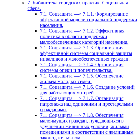
7. Библиотека городских практик. Социальная
сфера.
7.1. Соцзащита —> 7.1.1. Формирование
эффективной модели социальной поддержки
населения.
7.1. Соцзащита —> 7.1.2. Эффективная
политика в области поддержки
малообеспеченных категорий населения.
7.1. Соцзащита —> 7.1.3. Организация
эффективной системы социальной защиты
инвалидов и малообеспеченных граждан.
7.1. Соцзащита —> 7.1.4. Организация
системы опеки и попечительства.
7.1. Соцзащита —> 7.1.5. Обеспечение
жильем молодых семей.
7.1. Соцзащита —> 7.1.6. Создание условий
для работающих матерей.
7.1. Соцзащита —> 7.1.7. Организация
патронажа над одинокими и престарелыми
гражданами.
7.1. Соцзащита —> 7.1.8. Обеспечения
малоимущих граждан, нуждающихся в
улучшении жилищных условий, жилыми
помещениями в соответствии с жилищным
законодательством.