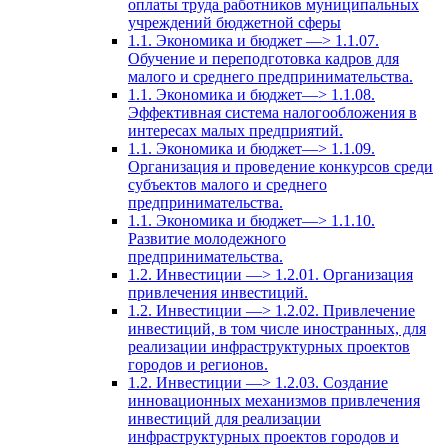
оплаты труда работников муниципальных
учреждений бюджетной сферы
1.1. Экономика и бюджет —> 1.1.07.
Обучение и переподготовка кадров для
малого и среднего предпринимательства.
1.1. Экономика и бюджет—> 1.1.08.
Эффективная система налогообложения в
интересах малых предприятий.
1.1. Экономика и бюджет—> 1.1.09.
Организация и проведение конкурсов среди
субъектов малого и среднего
предпринимательства.
1.1. Экономика и бюджет—> 1.1.10.
Развитие молодежного
предпринимательства.
1.2. Инвестиции —> 1.2.01. Организация
привлечения инвестиций.
1.2. Инвестиции —> 1.2.02. Привлечение
инвестиций, в том числе иностранных, для
реализации инфраструктурных проектов
городов и регионов.
1.2. Инвестиции —> 1.2.03. Создание
инновационных механизмов привлечения
инвестиций для реализации
инфраструктурных проектов городов и