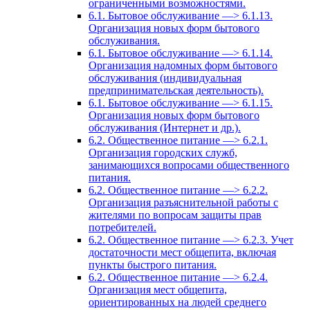
ограниченными возможностями.
6.1. Бытовое обслуживание —> 6.1.13.
Организация новых форм бытового
обслуживания.
6.1. Бытовое обслуживание —> 6.1.14.
Организация надомных форм бытового
обслуживания (индивидуальная
предпринимательская деятельность).
6.1. Бытовое обслуживание —> 6.1.15.
Организация новых форм бытового
обслуживания (Интернет и др.).
6.2. Общественное питание —> 6.2.1.
Организация городских служб,
занимающихся вопросами общественного
питания.
6.2. Общественное питание —> 6.2.2.
Организация разъяснительной работы с
жителями по вопросам защиты прав
потребителей.
6.2. Общественное питание —> 6.2.3. Учет
достаточности мест общепита, включая
пункты быстрого питания.
6.2. Общественное питание —> 6.2.4.
Организация мест общепита,
ориентированных на людей среднего