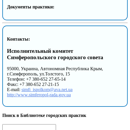
Документы практики:
Контакты:
Исполнительный комитет
Симферопольского городского совета
95000, Украина, Автономная Республика Крым,
г.Симферополь, ул.Толстого, 15
Телефон: +7 380-652 27-65-14
Факс: +7 380-652 27-21-15
E-mail:
simfi_ispolkom@ava.net.ua
http://www.simferopol-rada.gov.ua
Поиск в Библиотеке городских практик
Search