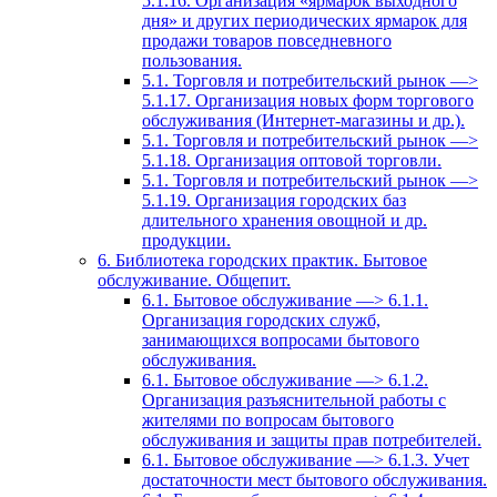
5.1.16. Организация «ярмарок выходного
дня» и других периодических ярмарок для
продажи товаров повседневного
пользования.
5.1. Торговля и потребительский рынок —>
5.1.17. Организация новых форм торгового
обслуживания (Интернет-магазины и др.).
5.1. Торговля и потребительский рынок —>
5.1.18. Организация оптовой торговли.
5.1. Торговля и потребительский рынок —>
5.1.19. Организация городских баз
длительного хранения овощной и др.
продукции.
6. Библиотека городских практик. Бытовое
обслуживание. Общепит.
6.1. Бытовое обслуживание —> 6.1.1.
Организация городских служб,
занимающихся вопросами бытового
обслуживания.
6.1. Бытовое обслуживание —> 6.1.2.
Организация разъяснительной работы с
жителями по вопросам бытового
обслуживания и защиты прав потребителей.
6.1. Бытовое обслуживание —> 6.1.3. Учет
достаточности мест бытового обслуживания.