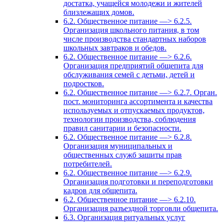
достатка, учащейся молодежи и жителей
близлежащих домов.
6.2. Общественное питание —> 6.2.5.
Организация школьного питания, в том
числе производства стандартных наборов
школьных завтраков и обедов.
6.2. Общественное питание —> 6.2.6.
Организация предприятий общепита для
обслуживания семей с детьми, детей и
подростков.
6.2. Общественное питание —> 6.2.7. Орган.
пост. мониторинга ассортимента и качества
используемых и отпускаемых продуктов,
технологии производства, соблюдения
правил санитарии и безопасности.
6.2. Общественное питание —> 6.2.8.
Организация муниципальных и
общественных служб зашиты прав
потребителей.
6.2. Общественное питание —> 6.2.9.
Организация подготовки и переподготовки
кадров для общепита.
6.2. Общественное питание —> 6.2.10.
Организация разъездной торговли общепита.
6.3. Организация ритуальных услуг