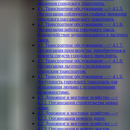
движения городского транспорта.
4.1. Транспортное обслуживание —> 4.1.5.
Организация соблюдения графика движения
городского пассажирского транспорта.
4.1. Транспортное обслуживание —> 4.1.6.
Организация работы городского такси.
Взаимодействие муниципального и частного
такси.
4.1. Транспортное обслуживание —> 4.1.7.
Организация производства, приобретения и
ремонта средств городского транспорта.
4.1. Транспортное обслуживание —> 4.1.8.
Организация льготного пользования
городским транспортом.
4.1. Транспортное обслуживание —> 4.1.9.
Доступность городского транспорта для
пользования людьми с ограниченными
возможностями.
4.2. Дорожное и мостовое хозяйство —>
4.2.1. Организация строительства новых
дорог.
4.2. Дорожное и мостовое хозяйство —>
4.2.2. Организация ремонта дорог.
4.2. Дорожное и мостовое хозяйство —>
4.2.3. Организация и ремонт мостов.