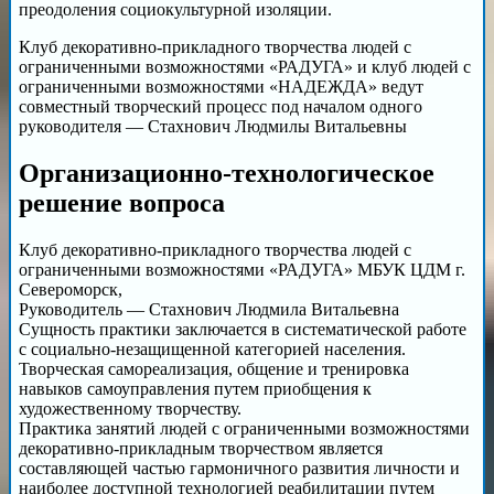
преодоления социокультурной изоляции.
Клуб декоративно-прикладного творчества людей с
ограниченными возможностями «РАДУГА» и клуб людей с
ограниченными возможностями «НАДЕЖДА» ведут
совместный творческий процесс под началом одного
руководителя — Стахнович Людмилы Витальевны
Организационно-технологическое
решение вопроса
Клуб декоративно-прикладного творчества людей с
ограниченными возможностями «РАДУГА» МБУК ЦДМ г.
Североморск,
Руководитель — Стахнович Людмила Витальевна
Сущность практики заключается в систематической работе
с социально-незащищенной категорией населения.
Творческая самореализация, общение и тренировка
навыков самоуправления путем приобщения к
художественному творчеству.
Практика занятий людей с ограниченными возможностями
декоративно-прикладным творчеством является
составляющей частью гармоничного развития личности и
наиболее доступной технологией реабилитации путем