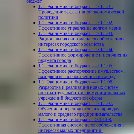
бюджет
1.1. Экономика и бюджет —> 1.1.01.
Проведение эффективной экономической
политики
1.1. Экономика и бюджет —> 1.1.02.
Эффективное управление долгом мэрии
1.1. Экономика и бюджет —> 1.1.03.
Рациональная система налогообложения в
интересах городского хозяйства
1.1. Экономика и бюджет —> 1.1.04.
Эффективное формирование и исполнения
бюджета города
1.1. Экономика и бюджет —> 1.1.05.
Эффективное распоряжение имуществом,
находящимся в собственности города
1.1. Экономика и бюджет —> 1.1.06.
Разработка и реализация новых систем
оплаты труда работников муниципальных
учреждений бюджетной сферы
1.1. Экономика и бюджет —> 1.1.07.
Обучение и переподготовка кадров для
малого и среднего предпринимательства.
1.1. Экономика и бюджет—> 1.1.08.
Эффективная система налогообложения в
интересах малых предприятий.