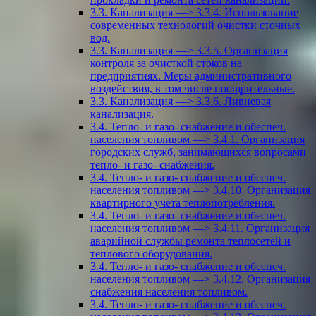
3.3. Канализация —> 3.3.4. Использование
современных технологий очистки сточных
вод.
3.3. Канализация —> 3.3.5. Организация
контроля за очисткой стоков на
предприятиях. Меры административного
воздействия, в том числе поощрительные.
3.3. Канализация —> 3.3.6. Ливневая
канализация.
3.4. Тепло- и газо- снабжение и обеспеч.
населения топливом —> 3.4.1. Организация
городских служб, занимающихся вопросами
тепло- и газо- снабжения.
3.4. Тепло- и газо- снабжение и обеспеч.
населения топливом —> 3.4.10. Организация
квартирного учета теплопотребления.
3.4. Тепло- и газо- снабжение и обеспеч.
населения топливом —> 3.4.11. Организация
аварийной службы ремонта теплосетей и
теплового оборудования.
3.4. Тепло- и газо- снабжение и обеспеч.
населения топливом —> 3.4.12. Организация
снабжения населения топливом.
3.4. Тепло- и газо- снабжение и обеспеч.