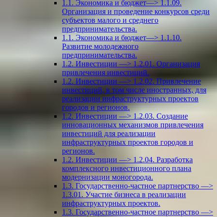
1.1. Экономика и бюджет—> 1.1.09.
Организация и проведение конкурсов среди
субъектов малого и среднего
предпринимательства.
1.1. Экономика и бюджет—> 1.1.10.
Развитие молодежного
предпринимательства.
1.2. Инвестиции —> 1.2.01. Организация
привлечения инвестиций.
1.2. Инвестиции —> 1.2.02. Привлечение
инвестиций, в том числе иностранных, для
реализации инфраструктурных проектов
городов и регионов.
1.2. Инвестиции —> 1.2.03. Создание
инновационных механизмов привлечения
инвестиций для реализации
инфраструктурных проектов городов и
регионов.
1.2. Инвестиции —> 1.2.04. Разработка
комплексного инвестиционного плана
модернизации моногорода.
1.3. Государственно-частное партнерство —>
1.3.01. Участие бизнеса в реализации
инфраструктурных проектов.
1.3. Государственно-частное партнерство —>