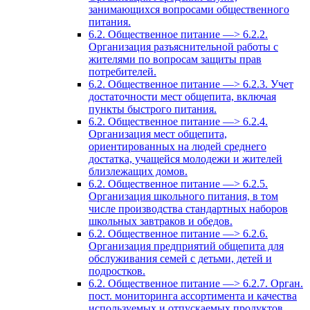
занимающихся вопросами общественного
питания.
6.2. Общественное питание —> 6.2.2.
Организация разъяснительной работы с
жителями по вопросам защиты прав
потребителей.
6.2. Общественное питание —> 6.2.3. Учет
достаточности мест общепита, включая
пункты быстрого питания.
6.2. Общественное питание —> 6.2.4.
Организация мест общепита,
ориентированных на людей среднего
достатка, учащейся молодежи и жителей
близлежащих домов.
6.2. Общественное питание —> 6.2.5.
Организация школьного питания, в том
числе производства стандартных наборов
школьных завтраков и обедов.
6.2. Общественное питание —> 6.2.6.
Организация предприятий общепита для
обслуживания семей с детьми, детей и
подростков.
6.2. Общественное питание —> 6.2.7. Орган.
пост. мониторинга ассортимента и качества
используемых и отпускаемых продуктов,