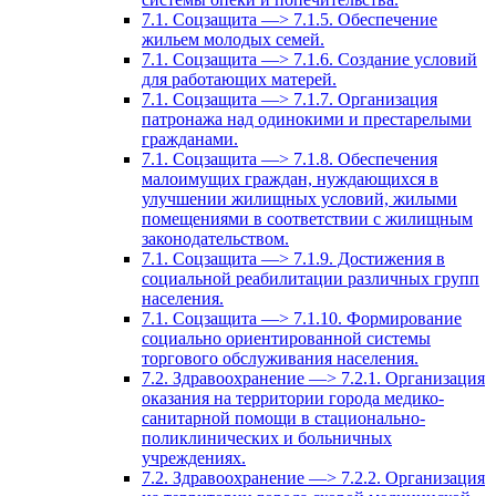
7.1. Соцзащита —> 7.1.5. Обеспечение
жильем молодых семей.
7.1. Соцзащита —> 7.1.6. Создание условий
для работающих матерей.
7.1. Соцзащита —> 7.1.7. Организация
патронажа над одинокими и престарелыми
гражданами.
7.1. Соцзащита —> 7.1.8. Обеспечения
малоимущих граждан, нуждающихся в
улучшении жилищных условий, жилыми
помещениями в соответствии с жилищным
законодательством.
7.1. Соцзащита —> 7.1.9. Достижения в
социальной реабилитации различных групп
населения.
7.1. Соцзащита —> 7.1.10. Формирование
социально ориентированной системы
торгового обслуживания населения.
7.2. Здравоохранение —> 7.2.1. Организация
оказания на территории города медико-
санитарной помощи в стационально-
поликлинических и больничных
учреждениях.
7.2. Здравоохранение —> 7.2.2. Организация