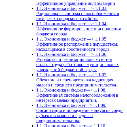
Эффективное управление долгом мэрии
1.1. Экономика и бюджет —> 1.1.03.
Рациональная система налогообложения в
интересах городского хозяйства
1.1. Экономика и бюджет —> 1.1.04.
Эффективное формирование и исполнения
бюджета города
1.1. Экономика и бюджет —> 1.1.05.
Эффективное распоряжение имуществом,
находящимся в собственности города
1.1. Экономика и бюджет —> 1.1.06.
Разработка и реализация новых систем
оплаты труда работников муниципальных
учреждений бюджетной сферы
1.1. Экономика и бюджет —> 1.1.07.
Обучение и переподготовка кадров для
малого и среднего предпринимательства.
1.1. Экономика и бюджет—> 1.1.08.
Эффективная система налогообложения в
интересах малых предприятий.
1.1. Экономика и бюджет—> 1.1.09.
Организация и проведение конкурсов среди
субъектов малого и среднего
предпринимательства.
1.1. Экономика и бюджет—> 1.1.10.