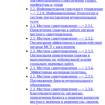
документационного обеспечения управл.
префектуры и управ
2.2. Информатизация городского управления
—> 2.2.6. Информационные технологии в
системе предоставления муниципальных
услуг
2.3. Местное самоуправление —> 2.3.1.
Привлечение граждан к работе органов
местного самоуправления.
2.3. Местное самоуправление —> 2.3.2.
Организация эффективного взаимодействия
органов МСУ с населением.
2.3. Местное самоуправление —> 2.3.3.
Организация привлечения граждан к
выполнению на добровольной основе
социально значимых работ.
2.3. Местное самоуправление —> 2.3.4.
Эффективная жилищная политика.
2.3. Местное самоуправление —> 2.3.5.
Продвижение бренда муниципального
образования.
2.3. Местное самоуправление —> 2.3.6.
Благотворительность: организац.
привлечения бизнеса к решению вопросов
местного значения и решения соц.-эконом.