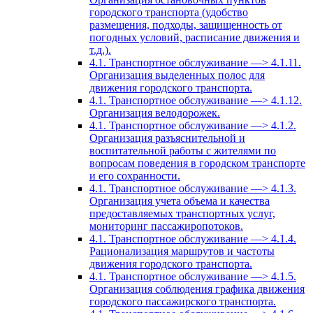
городского транспорта (удобство
размещения, подходы, защищенность от
погодных условий, расписание движения и
т.д.).
4.1. Транспортное обслуживание —> 4.1.11.
Организация выделенных полос для
движения городского транспорта.
4.1. Транспортное обслуживание —> 4.1.12.
Организация велодорожек.
4.1. Транспортное обслуживание —> 4.1.2.
Организация разъяснительной и
воспитательной работы с жителями по
вопросам поведения в городском транспорте
и его сохранности.
4.1. Транспортное обслуживание —> 4.1.3.
Организация учета объема и качества
предоставляемых транспортных услуг,
мониторинг пассажиропотоков.
4.1. Транспортное обслуживание —> 4.1.4.
Рационализация маршрутов и частоты
движения городского транспорта.
4.1. Транспортное обслуживание —> 4.1.5.
Организация соблюдения графика движения
городского пассажирского транспорта.