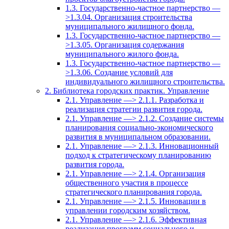
1.3. Государственно-частное партнерство —
>1.3.04. Организация строительства
муниципального жилищного фонда.
1.3. Государственно-частное партнерство —
>1.3.05. Организация содержания
муниципального жилого фонда.
1.3. Государственно-частное партнерство —
>1.3.06. Создание условий для
индивидуального жилищного строительства.
2. Библиотека городских практик. Управление
2.1. Управление —> 2.1.1. Разработка и
реализация стратегии развития города.
2.1. Управление —> 2.1.2. Создание системы
планирования социально-экономического
развития в муниципальном образовании.
2.1. Управление —> 2.1.3. Инновационный
подход к стратегическому планированию
развития города.
2.1. Управление —> 2.1.4. Организация
общественного участия в процессе
стратегического планирования города.
2.1. Управление —> 2.1.5. Инновации в
управлении городским хозяйством.
2.1. Управление —> 2.1.6. Эффективная
реализация программ социального и