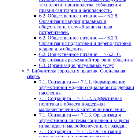
технологии производства, соблюдения
правил санитарии и безопасности.
6.2. Общественное питание —> 6.2.8.
Организация муниципальных и
общественных служб зашиты прав
потребителей.
6.2. Общественное питание —> 6.2.9.
Организация подготовки и переподготовки
кадров для общепита.
6.2. Общественное питание —> 6.2.10.
Организация разъездной торговли общепита.
6.3. Организация ритуальных услуг
7. Библиотека городских практик. Социальная
сфера.
7.1. Соцзащита —> 7.1.1. Формирование
эффективной модели социальной поддержки
населения.
7.1. Соцзащита —> 7.1.2. Эффективная
политика в области поддержки
малообеспеченных категорий населения.
7.1. Соцзащита —> 7.1.3. Организация
эффективной системы социальной защиты
инвалидов и малообеспеченных граждан.
7.1. Соцзащита —> 7.1.4. Организация
системы опеки и попечительства.