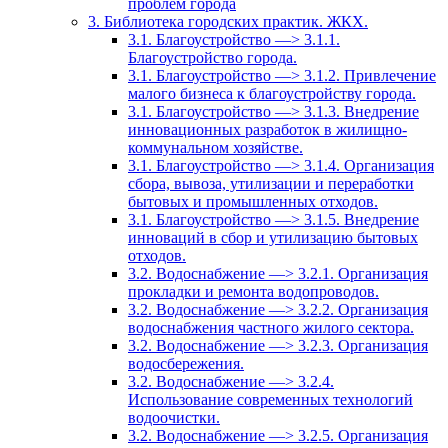
проблем города
3. Библиотека городских практик. ЖКХ.
3.1. Благоустройство —> 3.1.1.
Благоустройство города.
3.1. Благоустройство —> 3.1.2. Привлечение
малого бизнеса к благоустройству города.
3.1. Благоустройство —> 3.1.3. Внедрение
инновационных разработок в жилищно-
коммунальном хозяйстве.
3.1. Благоустройство —> 3.1.4. Организация
сбора, вывоза, утилизации и переработки
бытовых и промышленных отходов.
3.1. Благоустройство —> 3.1.5. Внедрение
инноваций в сбор и утилизацию бытовых
отходов.
3.2. Водоснабжение —> 3.2.1. Организация
прокладки и ремонта водопроводов.
3.2. Водоснабжение —> 3.2.2. Организация
водоснабжения частного жилого сектора.
3.2. Водоснабжение —> 3.2.3. Организация
водосбережения.
3.2. Водоснабжение —> 3.2.4.
Использование современных технологий
водоочистки.
3.2. Водоснабжение —> 3.2.5. Организация