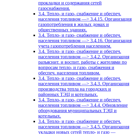
прокладки и содержания сетей
газоснабжения.
3.4. Тепло- и газо- снабжение и обеспеч.
населения топливом —> 3.4.15. Организация
газопотребления в жилых домах и
общественных зданиях.
3.4. Тепло- и газо- снабжение и обеспеч.
населения топливом —> 3.4.16. Организация
учета газопотребления населением.
3.4. Тепло- и газо- снабжение и обеспеч.
населения топливом —> 3.4.2. Организация
разъяснит. и воспит. работы с жителями по
вопросам тепло- и газо- снабжения и
обеспеч. населения топливом.
3.4. Тепло- и газо- снабжение и обеспеч.
населения топливом —> 3.4.3. Организация
производства тепла на городских и
районных ТЭЦ и котельных.
3.4. Тепло- и газо- снабжение и обеспеч.
населения топливом —> 3.4.4. Обновление
оборудования муниципальных ТЭЦ и
котельных.
3.4. Тепло- и газо- снабжение и обеспеч.
населения топливом —> 3.4.5. Организация
укладки новых сетей тепло- и газо —