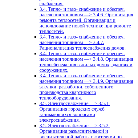
снабжения.
3.4. Тепло- и газо- снабжение и обеспеч.
населения топливом —> 3.4.6. Организация
ремонта теплосетей. Организация и
использование новой технике при ремонте
теплосетей.
3.4. Тепло- и газо- снабжение и обеспеч.
населения топливом —> 3.4.7.
Рационализация теплоснабжения домов.
3.4. Тепло- и газо- снабжение и обеспеч.
населения топливом —> 3.4.8. Организация
теплосбережения в жилых домах, зданиях и
сооружениях.
3.4. Тепло- и газо- снабжение и обеспеч.
населения топливом —> 3.4.9. Организация
закупки, разработки, собственного
производства квартирного
теплооборудования.
3.5. Электроснабжение —> 3.5.1.
Организация городских служб,
занимающихся вопросами
электроснабжения.
3.5. Электроснабжение —> 3.5.2.
Организация разъяснительной и
воспитательной работы с жителями по