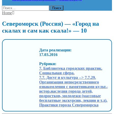
Найти:
Home
Североморск (Россия) — «Город на
скалах и сам как скала!» — 10
Дата реализации:
17.03.2016
Рубрики:
7. Библиотека городских практик.
Социальная сфера.
7.7. Досуг и культура --> 7.7.29.
Организация непосредственного
ознакомления с памятниками культ.-
истор.наследия города детей,
подростков, молодежи (массовые
бесплатные экскурсии, лекции и т.д).
Практики города Североморска