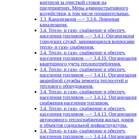
контроля за очисткой стоков на
предприятиях. Меры административного
воздействия, в том числе поощрительные.
3.3. Канализация —> 3.3.6. Ливневая
канализация.
3.4. Тепло- и газо- снабжение и обеспеч.
населения топливом —> 3.4.1. Организация
городских служб, занимающихся вопросами
тепло- и газо- снабжения.
3.4. Тепло- и газо- снабжение и обеспеч.
населения топливом —> 3.4.10. Организация
квартирного учета теплопотребления.
3.4. Тепло- и газо- снабжение и обеспеч.
населения топливом —> 3.4.11. Организация
аварийной службы ремонта теплосетей и
теплового оборудования.
3.4. Тепло- и газо- снабжение и обеспеч.
населения топливом —> 3.4.12. Организация
снабжения населения топливом.
3.4. Тепло- и газо- снабжение и обеспеч.
населения топливом —> 3.4.13. Организация
автономного теплоснабжения жилых домов
и объектов социальной инфраструктуры.
3.4. Тепло- и газо- снабжение и обеспеч.
населения топливом —> 3.4.14. Организация