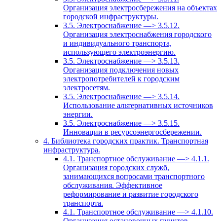
Организация электросбережения на объектах
городской инфраструктуры.
3.5. Электроснабжение —> 3.5.12.
Организация электроснабжения городского
и индивидуального транспорта,
использующего электроэнергию.
3.5. Электроснабжение —> 3.5.13.
Организация подключения новых
электропотребителей к городским
электросетям.
3.5. Электроснабжение —> 3.5.14.
Использование альтернативных источников
энергии.
3.5. Электроснабжение —> 3.5.15.
Инновации в ресурсоэнергосбережении.
4. Библиотека городских практик. Транспортная
инфраструктура.
4.1. Транспортное обслуживание —> 4.1.1.
Организация городских служб,
занимающихся вопросами транспортного
обслуживания. Эффективное
реформирование и развитие городского
транспорта.
4.1. Транспортное обслуживание —> 4.1.10.
Организация остановочных пунктов