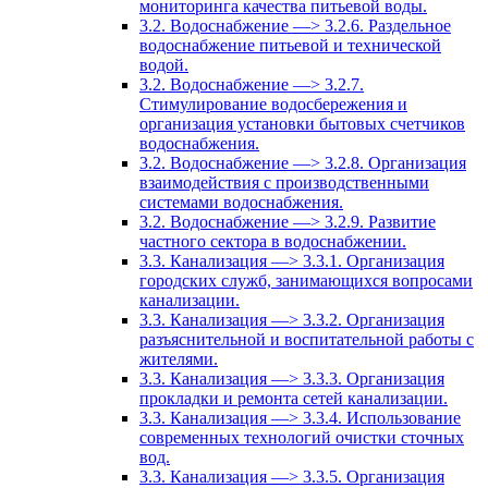
мониторинга качества питьевой воды.
3.2. Водоснабжение —> 3.2.6. Раздельное
водоснабжение питьевой и технической
водой.
3.2. Водоснабжение —> 3.2.7.
Стимулирование водосбережения и
организация установки бытовых счетчиков
водоснабжения.
3.2. Водоснабжение —> 3.2.8. Организация
взаимодействия с производственными
системами водоснабжения.
3.2. Водоснабжение —> 3.2.9. Развитие
частного сектора в водоснабжении.
3.3. Канализация —> 3.3.1. Организация
городских служб, занимающихся вопросами
канализации.
3.3. Канализация —> 3.3.2. Организация
разъяснительной и воспитательной работы с
жителями.
3.3. Канализация —> 3.3.3. Организация
прокладки и ремонта сетей канализации.
3.3. Канализация —> 3.3.4. Использование
современных технологий очистки сточных
вод.
3.3. Канализация —> 3.3.5. Организация