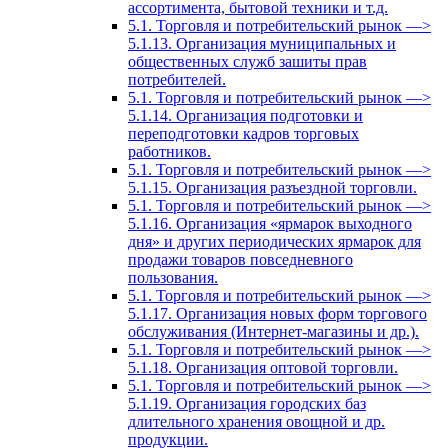
ассортимента, бытовой техники и т.д.
5.1. Торговля и потребительский рынок —>
5.1.13. Организация муниципальных и
общественных служб зашиты прав
потребителей.
5.1. Торговля и потребительский рынок —>
5.1.14. Организация подготовки и
переподготовки кадров торговых
работников.
5.1. Торговля и потребительский рынок —>
5.1.15. Организация разъездной торговли.
5.1. Торговля и потребительский рынок —>
5.1.16. Организация «ярмарок выходного
дня» и других периодических ярмарок для
продажи товаров повседневного
пользования.
5.1. Торговля и потребительский рынок —>
5.1.17. Организация новых форм торгового
обслуживания (Интернет-магазины и др.).
5.1. Торговля и потребительский рынок —>
5.1.18. Организация оптовой торговли.
5.1. Торговля и потребительский рынок —>
5.1.19. Организация городских баз
длительного хранения овощной и др.
продукции.