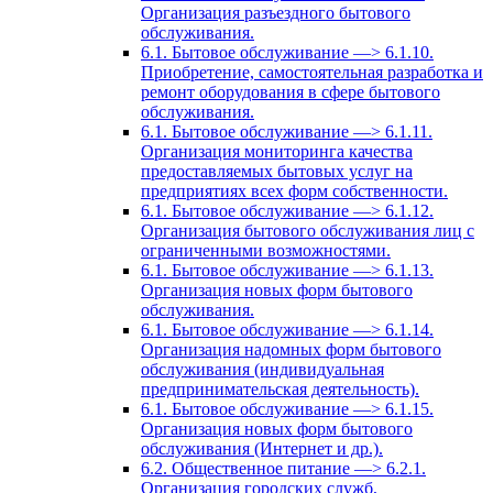
Организация разъездного бытового
обслуживания.
6.1. Бытовое обслуживание —> 6.1.10.
Приобретение, самостоятельная разработка и
ремонт оборудования в сфере бытового
обслуживания.
6.1. Бытовое обслуживание —> 6.1.11.
Организация мониторинга качества
предоставляемых бытовых услуг на
предприятиях всех форм собственности.
6.1. Бытовое обслуживание —> 6.1.12.
Организация бытового обслуживания лиц с
ограниченными возможностями.
6.1. Бытовое обслуживание —> 6.1.13.
Организация новых форм бытового
обслуживания.
6.1. Бытовое обслуживание —> 6.1.14.
Организация надомных форм бытового
обслуживания (индивидуальная
предпринимательская деятельность).
6.1. Бытовое обслуживание —> 6.1.15.
Организация новых форм бытового
обслуживания (Интернет и др.).
6.2. Общественное питание —> 6.2.1.
Организация городских служб,