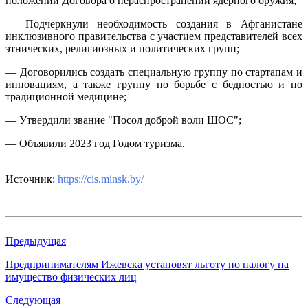
положений Договора о нераспространении ядерного оружия;
— Подчеркнули необходимость создания в Афганистане
инклюзивного правительства с участием представителей всех
этнических, религиозных и политических групп;
— Договорились создать специальную группу по стартапам и
инновациям, а также группу по борьбе с бедностью и по
традиционной медицине;
— Утвердили звание "Посол доброй воли ШОС";
— Объявили 2023 год Годом туризма.
Источник:
https://cis.minsk.by/
Предыдущая
​Предпринимателям Ижевска установят льготу по налогу на
имущество физических лиц
Следующая