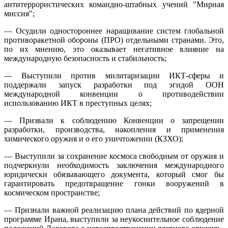
антитеррористических командно-штабных учений "Мирная
миссия";
— Осудили одностороннее наращивание систем глобальной
противоракетной обороны (ПРО) отдельными странами. Это,
по их мнению, это оказывает негативное влияние на
международную безопасность и стабильность;
— Выступили против милитаризации ИКТ-сферы и
поддержали запуск разработки под эгидой ООН
международной конвенции о противодействии
использованию ИКТ в преступных целях;
— Призвали к соблюдению Конвенции о запрещении
разработки, производства, накопления и применения
химического оружия и о его уничтожении (КЗХО);
— Выступили за сохранение космоса свободным от оружия и
подчеркнули необходимость заключения международного
юридически обязывающего документа, который смог бы
гарантировать предотвращение гонки вооружений в
космическом пространстве;
— Признали важной реализацию плана действий по ядерной
программе Ирана, выступили за неукоснительное соблюдение