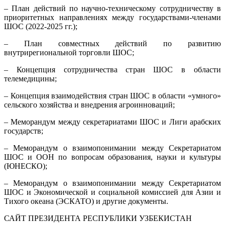
– План действий по научно-техническому сотрудничеству в
приоритетных направлениях между государствами-членами
ШОС (2022-2025 гг.);
– План совместных действий по развитию
внутрирегиональной торговли ШОС;
– Концепция сотрудничества стран ШОС в области
телемедицины;
– Концепция взаимодействия стран ШОС в области «умного»
сельского хозяйства и внедрения агроинноваций;
– Меморандум между секретариатами ШОС и Лиги арабских
государств;
– Меморандум о взаимопонимании между Секретариатом
ШОС и ООН по вопросам образования, науки и культуры
(ЮНЕСКО);
– Меморандум о взаимопонимании между Секретариатом
ШОС и Экономической и социальной комиссией для Азии и
Тихого океана (ЭСКАТО) и другие документы.
САЙТ ПРЕЗИДЕНТА РЕСПУБЛИКИ УЗБЕКИСТАН