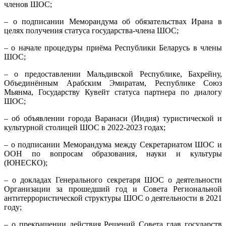
членов ШОС;
– о подписании Меморандума об обязательствах Ирана в
целях получения статуса государства-члена ШОС;
– о начале процедуры приёма Республики Беларусь в члены
ШОС;
– о предоставлении Мальдивской Республике, Бахрейну,
Объединённым Арабским Эмиратам, Республике Союз
Мьянма, Государству Кувейт статуса партнера по диалогу
ШОС;
– об объявлении города Варанаси (Индия) туристической и
культурной столицей ШОС в 2022-2023 годах;
– о подписании Меморандума между Секретариатом ШОС и
ООН по вопросам образования, науки и культуры
(ЮНЕСКО);
– о докладах Генерального секретаря ШОС о деятельности
Организации за прошедший год и Совета Региональной
антитеррористической структуры ШОС о деятельности в 2021
году;
– о прекращении действия Решений Совета глав государств