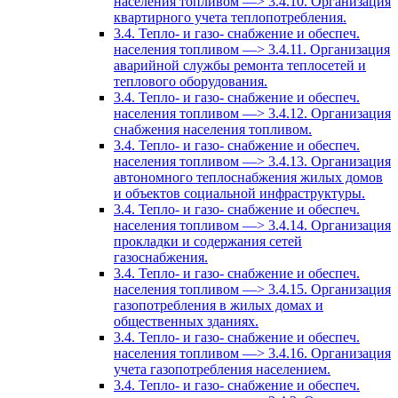
населения топливом —> 3.4.10. Организация
квартирного учета теплопотребления.
3.4. Тепло- и газо- снабжение и обеспеч.
населения топливом —> 3.4.11. Организация
аварийной службы ремонта теплосетей и
теплового оборудования.
3.4. Тепло- и газо- снабжение и обеспеч.
населения топливом —> 3.4.12. Организация
снабжения населения топливом.
3.4. Тепло- и газо- снабжение и обеспеч.
населения топливом —> 3.4.13. Организация
автономного теплоснабжения жилых домов
и объектов социальной инфраструктуры.
3.4. Тепло- и газо- снабжение и обеспеч.
населения топливом —> 3.4.14. Организация
прокладки и содержания сетей
газоснабжения.
3.4. Тепло- и газо- снабжение и обеспеч.
населения топливом —> 3.4.15. Организация
газопотребления в жилых домах и
общественных зданиях.
3.4. Тепло- и газо- снабжение и обеспеч.
населения топливом —> 3.4.16. Организация
учета газопотребления населением.
3.4. Тепло- и газо- снабжение и обеспеч.