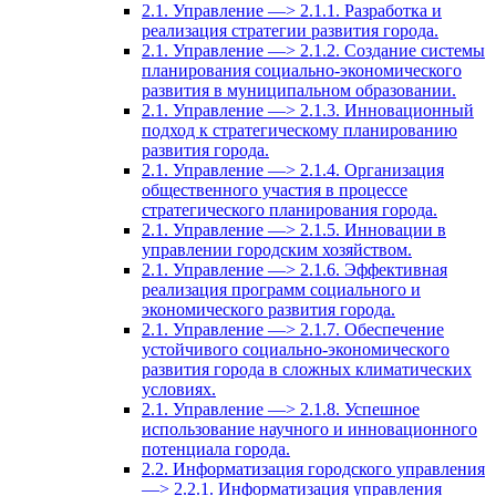
2.1. Управление —> 2.1.1. Разработка и
реализация стратегии развития города.
2.1. Управление —> 2.1.2. Создание системы
планирования социально-экономического
развития в муниципальном образовании.
2.1. Управление —> 2.1.3. Инновационный
подход к стратегическому планированию
развития города.
2.1. Управление —> 2.1.4. Организация
общественного участия в процессе
стратегического планирования города.
2.1. Управление —> 2.1.5. Инновации в
управлении городским хозяйством.
2.1. Управление —> 2.1.6. Эффективная
реализация программ социального и
экономического развития города.
2.1. Управление —> 2.1.7. Обеспечение
устойчивого социально-экономического
развития города в сложных климатических
условиях.
2.1. Управление —> 2.1.8. Успешное
использование научного и инновационного
потенциала города.
2.2. Информатизация городского управления
—> 2.2.1. Информатизация управления