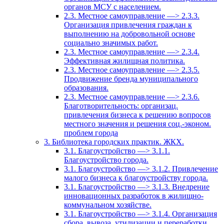
органов МСУ с населением.
2.3. Местное самоуправление —> 2.3.3.
Организация привлечения граждан к
выполнению на добровольной основе
социально значимых работ.
2.3. Местное самоуправление —> 2.3.4.
Эффективная жилищная политика.
2.3. Местное самоуправление —> 2.3.5.
Продвижение бренда муниципального
образования.
2.3. Местное самоуправление —> 2.3.6.
Благотворительность: организац.
привлечения бизнеса к решению вопросов
местного значения и решения соц.-эконом.
проблем города
3. Библиотека городских практик. ЖКХ.
3.1. Благоустройство —> 3.1.1.
Благоустройство города.
3.1. Благоустройство —> 3.1.2. Привлечение
малого бизнеса к благоустройству города.
3.1. Благоустройство —> 3.1.3. Внедрение
инновационных разработок в жилищно-
коммунальном хозяйстве.
3.1. Благоустройство —> 3.1.4. Организация
сбора, вывоза, утилизации и переработки