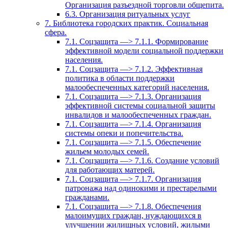
Организация разъездной торговли общепита.
6.3. Организация ритуальных услуг
7. Библиотека городских практик. Социальная
сфера.
7.1. Соцзащита —> 7.1.1. Формирование
эффективной модели социальной поддержки
населения.
7.1. Соцзащита —> 7.1.2. Эффективная
политика в области поддержки
малообеспеченных категорий населения.
7.1. Соцзащита —> 7.1.3. Организация
эффективной системы социальной защиты
инвалидов и малообеспеченных граждан.
7.1. Соцзащита —> 7.1.4. Организация
системы опеки и попечительства.
7.1. Соцзащита —> 7.1.5. Обеспечение
жильем молодых семей.
7.1. Соцзащита —> 7.1.6. Создание условий
для работающих матерей.
7.1. Соцзащита —> 7.1.7. Организация
патронажа над одинокими и престарелыми
гражданами.
7.1. Соцзащита —> 7.1.8. Обеспечения
малоимущих граждан, нуждающихся в
улучшении жилищных условий, жилыми