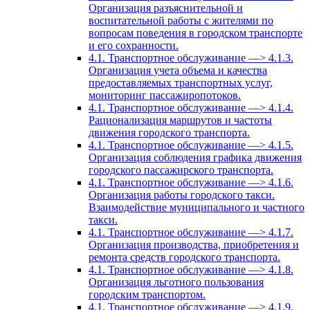
Организация разъяснительной и
воспитательной работы с жителями по
вопросам поведения в городском транспорте
и его сохранности.
4.1. Транспортное обслуживание —> 4.1.3.
Организация учета объема и качества
предоставляемых транспортных услуг,
мониторинг пассажиропотоков.
4.1. Транспортное обслуживание —> 4.1.4.
Рационализация маршрутов и частоты
движения городского транспорта.
4.1. Транспортное обслуживание —> 4.1.5.
Организация соблюдения графика движения
городского пассажирского транспорта.
4.1. Транспортное обслуживание —> 4.1.6.
Организация работы городского такси.
Взаимодействие муниципального и частного
такси.
4.1. Транспортное обслуживание —> 4.1.7.
Организация производства, приобретения и
ремонта средств городского транспорта.
4.1. Транспортное обслуживание —> 4.1.8.
Организация льготного пользования
городским транспортом.
4.1. Транспортное обслуживание —> 4.1.9.