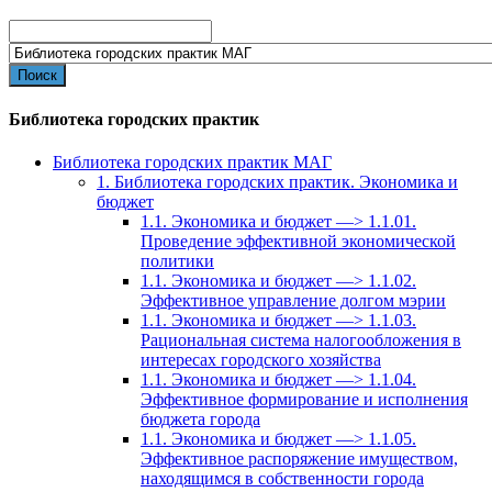
Search
for:
Библиотека городских практик
Библиотека городских практик МАГ
1. Библиотека городских практик. Экономика и
бюджет
1.1. Экономика и бюджет —> 1.1.01.
Проведение эффективной экономической
политики
1.1. Экономика и бюджет —> 1.1.02.
Эффективное управление долгом мэрии
1.1. Экономика и бюджет —> 1.1.03.
Рациональная система налогообложения в
интересах городского хозяйства
1.1. Экономика и бюджет —> 1.1.04.
Эффективное формирование и исполнения
бюджета города
1.1. Экономика и бюджет —> 1.1.05.
Эффективное распоряжение имуществом,
находящимся в собственности города