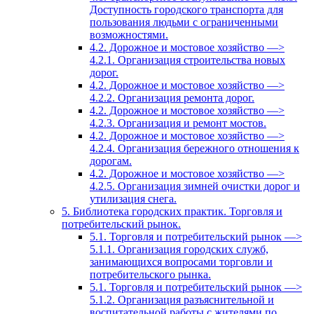
Доступность городского транспорта для
пользования людьми с ограниченными
возможностями.
4.2. Дорожное и мостовое хозяйство —>
4.2.1. Организация строительства новых
дорог.
4.2. Дорожное и мостовое хозяйство —>
4.2.2. Организация ремонта дорог.
4.2. Дорожное и мостовое хозяйство —>
4.2.3. Организация и ремонт мостов.
4.2. Дорожное и мостовое хозяйство —>
4.2.4. Организация бережного отношения к
дорогам.
4.2. Дорожное и мостовое хозяйство —>
4.2.5. Организация зимней очистки дорог и
утилизация снега.
5. Библиотека городских практик. Торговля и
потребительский рынок.
5.1. Торговля и потребительский рынок —>
5.1.1. Организация городских служб,
занимающихся вопросами торговли и
потребительского рынка.
5.1. Торговля и потребительский рынок —>
5.1.2. Организация разъяснительной и
воспитательной работы с жителями по