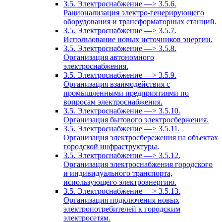
3.5. Электроснабжение —> 3.5.6.
Рационализация электро-генерирующего
оборудования и трансформаторных станций.
3.5. Электроснабжение —> 3.5.7.
Использование новых источников энергии.
3.5. Электроснабжение —> 3.5.8.
Организация автономного
электроснабжения.
3.5. Электроснабжение —> 3.5.9.
Организация взаимодействия с
промышленными предприятиями по
вопросам электроснабжения.
3.5. Электроснабжение —> 3.5.10.
Организация бытового электросбержения.
3.5. Электроснабжение —> 3.5.11.
Организация электросбережения на объектах
городской инфраструктуры.
3.5. Электроснабжение —> 3.5.12.
Организация электроснабжения городского
и индивидуального транспорта,
использующего электроэнергию.
3.5. Электроснабжение —> 3.5.13.
Организация подключения новых
электропотребителей к городским
электросетям.