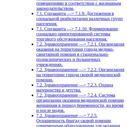
помещениями в соответствии с жилищным
законодательством.
7.1. Соцзащита —> 7.1.9. Достижения в
социальной реабилитации различных групп
населения.
7.1. Соцзащита —> 7.1.10. Формирование
социально ориентированной системы
торгового обслуживания населения.
7.2. Здравоохранение —> 7.2.1. Организация
оказания на территории города медико-
санитарной помощи в стационально-
поликлинических и больничных
учреждениях.
7.2. Здравоохранение —> 7.2.2. Организация
на территории города скорой медицинской
помощи.
7.2. Здравоохранение —> 7.2.3. Охрана
материнства и детства.
7.2. Здравоохранение —> 7.2.4. Система
организации оказания медицинской помощи
женщинам в период беременности, во время
и после родов.
7.2. Здравоохранение —> 7.2.5.
Оснащенность бригад скорой помощи
современным оборудованием для оказания