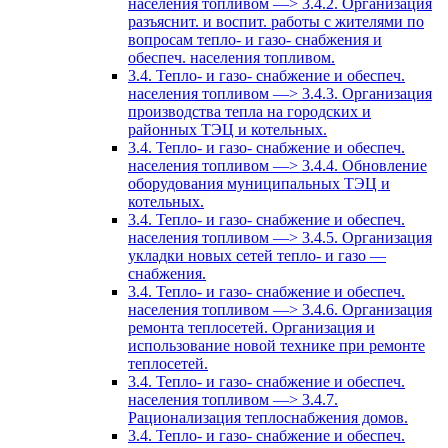
населения топливом —> 3.4.2. Организация
разъяснит. и воспит. работы с жителями по
вопросам тепло- и газо- снабжения и
обеспеч. населения топливом.
3.4. Тепло- и газо- снабжение и обеспеч.
населения топливом —> 3.4.3. Организация
производства тепла на городских и
районных ТЭЦ и котельных.
3.4. Тепло- и газо- снабжение и обеспеч.
населения топливом —> 3.4.4. Обновление
оборудования муниципальных ТЭЦ и
котельных.
3.4. Тепло- и газо- снабжение и обеспеч.
населения топливом —> 3.4.5. Организация
укладки новых сетей тепло- и газо —
снабжения.
3.4. Тепло- и газо- снабжение и обеспеч.
населения топливом —> 3.4.6. Организация
ремонта теплосетей. Организация и
использование новой технике при ремонте
теплосетей.
3.4. Тепло- и газо- снабжение и обеспеч.
населения топливом —> 3.4.7.
Рационализация теплоснабжения домов.
3.4. Тепло- и газо- снабжение и обеспеч.