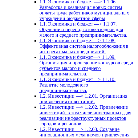
1.1. Экономика и бюджет —> 1.1.06.
Разработка и реализация новых систем
оплаты труда работников муниципальных
учреждений бюджетной сферы
1.1. Экономика и бюджет —> 1.1.07.
Обучение и переподготовка кадров для
малого и среднего предпринимательства.
1.1. Экономика и бюджет—> 1.1.08.
Эффективная система налогообложения в
интересах малых предприятий.
1.1. Экономика и бюджет—> 1.1.09.
Организация и проведение конкурсов среди
субъектов малого и среднего
предпринимательства.
1.1. Экономика и бюджет—> 1.1.10.
Развитие молодежного
предпринимательства.
1.2. Инвестиции —> 1.2.01. Организация
привлечения инвестиций.
1.2. Инвестиции —> 1.2.02. Привлечение
инвестиций, в том числе иностранных, для
реализации инфраструктурных проектов
городов и регионов.
1.2. Инвестиции —> 1.2.03. Создание
инновационных механизмов привлечения