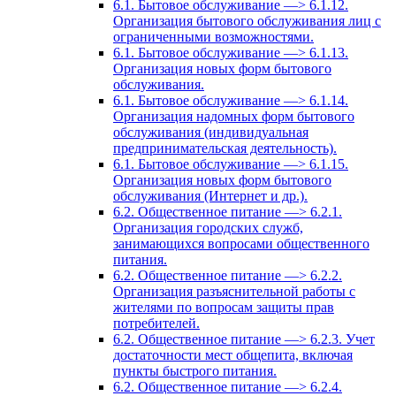
6.1. Бытовое обслуживание —> 6.1.12.
Организация бытового обслуживания лиц с
ограниченными возможностями.
6.1. Бытовое обслуживание —> 6.1.13.
Организация новых форм бытового
обслуживания.
6.1. Бытовое обслуживание —> 6.1.14.
Организация надомных форм бытового
обслуживания (индивидуальная
предпринимательская деятельность).
6.1. Бытовое обслуживание —> 6.1.15.
Организация новых форм бытового
обслуживания (Интернет и др.).
6.2. Общественное питание —> 6.2.1.
Организация городских служб,
занимающихся вопросами общественного
питания.
6.2. Общественное питание —> 6.2.2.
Организация разъяснительной работы с
жителями по вопросам защиты прав
потребителей.
6.2. Общественное питание —> 6.2.3. Учет
достаточности мест общепита, включая
пункты быстрого питания.
6.2. Общественное питание —> 6.2.4.