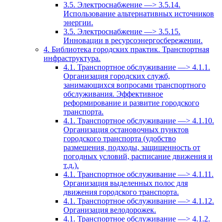
3.5. Электроснабжение —> 3.5.14.
Использование альтернативных источников
энергии.
3.5. Электроснабжение —> 3.5.15.
Инновации в ресурсоэнергосбережении.
4. Библиотека городских практик. Транспортная
инфраструктура.
4.1. Транспортное обслуживание —> 4.1.1.
Организация городских служб,
занимающихся вопросами транспортного
обслуживания. Эффективное
реформирование и развитие городского
транспорта.
4.1. Транспортное обслуживание —> 4.1.10.
Организация остановочных пунктов
городского транспорта (удобство
размещения, подходы, защищенность от
погодных условий, расписание движения и
т.д.).
4.1. Транспортное обслуживание —> 4.1.11.
Организация выделенных полос для
движения городского транспорта.
4.1. Транспортное обслуживание —> 4.1.12.
Организация велодорожек.
4.1. Транспортное обслуживание —> 4.1.2.