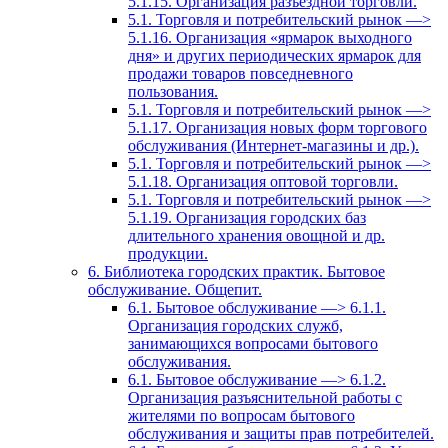
5.1.15. Организация разъездной торговли.
5.1. Торговля и потребительский рынок —>
5.1.16. Организация «ярмарок выходного
дня» и других периодических ярмарок для
продажи товаров повседневного
пользования.
5.1. Торговля и потребительский рынок —>
5.1.17. Организация новых форм торгового
обслуживания (Интернет-магазины и др.).
5.1. Торговля и потребительский рынок —>
5.1.18. Организация оптовой торговли.
5.1. Торговля и потребительский рынок —>
5.1.19. Организация городских баз
длительного хранения овощной и др.
продукции.
6. Библиотека городских практик. Бытовое
обслуживание. Общепит.
6.1. Бытовое обслуживание —> 6.1.1.
Организация городских служб,
занимающихся вопросами бытового
обслуживания.
6.1. Бытовое обслуживание —> 6.1.2.
Организация разъяснительной работы с
жителями по вопросам бытового
обслуживания и защиты прав потребителей.