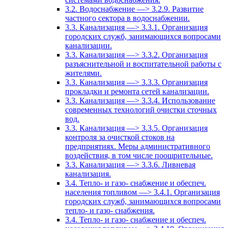
3.2. Водоснабжение —> 3.2.9. Развитие
частного сектора в водоснабжении.
3.3. Канализация —> 3.3.1. Организация
городских служб, занимающихся вопросами
канализации.
3.3. Канализация —> 3.3.2. Организация
разъяснительной и воспитательной работы с
жителями.
3.3. Канализация —> 3.3.3. Организация
прокладки и ремонта сетей канализации.
3.3. Канализация —> 3.3.4. Использование
современных технологий очистки сточных
вод.
3.3. Канализация —> 3.3.5. Организация
контроля за очисткой стоков на
предприятиях. Меры административного
воздействия, в том числе поощрительные.
3.3. Канализация —> 3.3.6. Ливневая
канализация.
3.4. Тепло- и газо- снабжение и обеспеч.
населения топливом —> 3.4.1. Организация
городских служб, занимающихся вопросами
тепло- и газо- снабжения.
3.4. Тепло- и газо- снабжение и обеспеч.