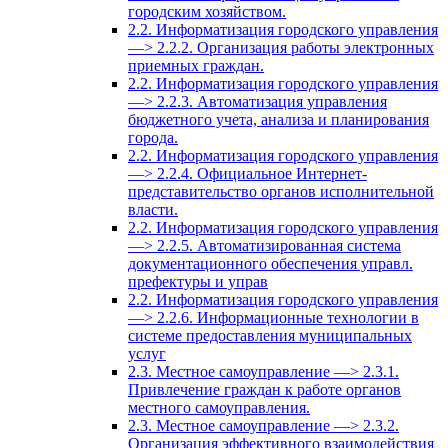
городским хозяйством.
2.2. Информатизация городского управления
—> 2.2.2. Организация работы электронных
приемных граждан.
2.2. Информатизация городского управления
—> 2.2.3. Автоматизация управления
бюджетного учета, анализа и планирования
города.
2.2. Информатизация городского управления
—> 2.2.4. Официальное Интернет-
представительство органов исполнительной
власти.
2.2. Информатизация городского управления
—> 2.2.5. Автоматизированная система
документационного обеспечения управл.
префектуры и управ
2.2. Информатизация городского управления
—> 2.2.6. Информационные технологии в
системе предоставления муниципальных
услуг
2.3. Местное самоуправление —> 2.3.1.
Привлечение граждан к работе органов
местного самоуправления.
2.3. Местное самоуправление —> 2.3.2.
Организация эффективного взаимодействия