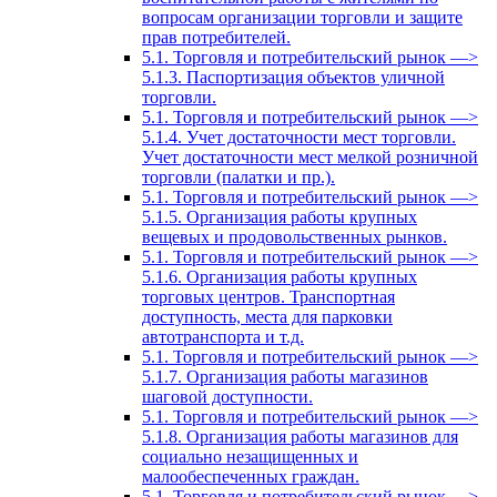
вопросам организации торговли и защите
прав потребителей.
5.1. Торговля и потребительский рынок —>
5.1.3. Паспортизация объектов уличной
торговли.
5.1. Торговля и потребительский рынок —>
5.1.4. Учет достаточности мест торговли.
Учет достаточности мест мелкой розничной
торговли (палатки и пр.).
5.1. Торговля и потребительский рынок —>
5.1.5. Организация работы крупных
вещевых и продовольственных рынков.
5.1. Торговля и потребительский рынок —>
5.1.6. Организация работы крупных
торговых центров. Транспортная
доступность, места для парковки
автотранспорта и т.д.
5.1. Торговля и потребительский рынок —>
5.1.7. Организация работы магазинов
шаговой доступности.
5.1. Торговля и потребительский рынок —>
5.1.8. Организация работы магазинов для
социально незащищенных и
малообеспеченных граждан.
5.1. Торговля и потребительский рынок —>