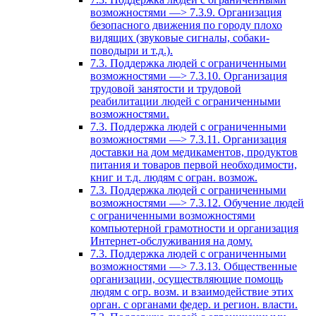
возможностями —> 7.3.9. Организация
безопасного движения по городу плохо
видящих (звуковые сигналы, собаки-
поводыри и т.д.).
7.3. Поддержка людей с ограниченными
возможностями —> 7.3.10. Организация
трудовой занятости и трудовой
реабилитации людей с ограниченными
возможностями.
7.3. Поддержка людей с ограниченными
возможностями —> 7.3.11. Организация
доставки на дом медикаментов, продуктов
питания и товаров первой необходимости,
книг и т.д. людям с огран. возмож.
7.3. Поддержка людей с ограниченными
возможностями —> 7.3.12. Обучение людей
с ограниченными возможностями
компьютерной грамотности и организация
Интернет-обслуживания на дому.
7.3. Поддержка людей с ограниченными
возможностями —> 7.3.13. Общественные
организации, осуществляющие помощь
людям с огр. возм. и взаимодействие этих
орган. с органами федер. и регион. власти.