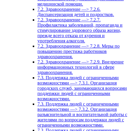
медицинской помощи.
7.2. Здравоохранение —> 7.2.6.
Диспансеризация детей и подростков.
7.2. Здравоохранение —> 7.2.7.
Профилактика заболеваний, пропаганда и
стимулирование здорового образа жизни,
прежде всего отказа от курения и
употребления алкоголя.
7.2. Здравоохранение —> 7.2.8. Меры по
повышению престижа работников
здравоохранения.
7.2. Здравоохранение —> 7.2.9. Внедрение
информационных технологий в сфере
здравоохранения.
7.3. Поддержка людей с ограниченными
возможностями —> 7.3.1. Организация
городских служб, занимающихся вопросами
поддержки людей с ограниченными
возможностями.
7.3. Поддержка людей с ограниченными
возможностями —> 7.3.2. Организация
разъяснительной и воспитательной работы с
жителями по вопросам поддержки людей с
ограниченными возможностями.
7.3. Поддержка людей с ограниченными