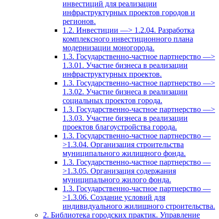
инвестиций для реализации
инфраструктурных проектов городов и
регионов.
1.2. Инвестиции —> 1.2.04. Разработка
комплексного инвестиционного плана
модернизации моногорода.
1.3. Государственно-частное партнерство —>
1.3.01. Участие бизнеса в реализации
инфраструктурных проектов.
1.3. Государственно-частное партнерство —>
1.3.02. Участие бизнеса в реализации
социальных проектов города.
1.3. Государственно-частное партнерство —>
1.3.03. Участие бизнеса в реализации
проектов благоустройства города.
1.3. Государственно-частное партнерство —
>1.3.04. Организация строительства
муниципального жилищного фонда.
1.3. Государственно-частное партнерство —
>1.3.05. Организация содержания
муниципального жилого фонда.
1.3. Государственно-частное партнерство —
>1.3.06. Создание условий для
индивидуального жилищного строительства.
2. Библиотека городских практик. Управление