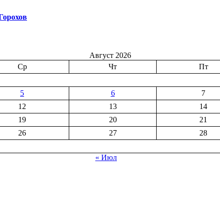
Горохов
Август 2026
Ср
Чт
Пт
5
6
7
12
13
14
19
20
21
26
27
28
« Июл