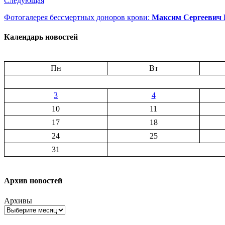
Следующая
Фотогалерея бессмертных доноров крови:
Максим Сергеевич 
Календарь новостей
Пн
Вт
3
4
10
11
17
18
24
25
31
Архив новостей
Архивы