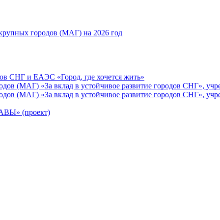
рупных городов (МАГ) на 2026 год
ов СНГ и ЕАЭС «Город, где хочется жить»
ов (МАГ) «За вклад в устойчивое развитие городов СНГ», учр
ов (МАГ) «За вклад в устойчивое развитие городов СНГ», учр
Ы» (проект)