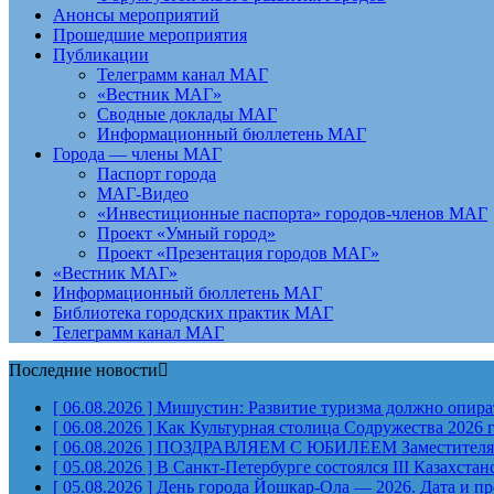
Анонсы мероприятий
Прошедшие мероприятия
Публикации
Телеграмм канал МАГ
«Вестник МАГ»
Сводные доклады МАГ
Информационный бюллетень МАГ
Города — члены МАГ
Паспорт города
МАГ-Видео
«Инвестиционные паспорта» городов-членов МАГ
Проект «Умный город»
Проект «Презентация городов МАГ»
«Вестник МАГ»
Информационный бюллетень МАГ
Библиотека городских практик МАГ
Телеграмм канал МАГ
Последние новости
[ 06.08.2026 ]
Мишустин: Развитие туризма должно опират
[ 06.08.2026 ]
Как Культурная столица Содружества 2026 
[ 06.08.2026 ]
ПОЗДРАВЛЯЕМ С ЮБИЛЕЕМ Заместителя Пр
[ 05.08.2026 ]
В Санкт-Петербурге состоялся III Казахст
[ 05.08.2026 ]
День города Йошкар-Ола — 2026. Дата и п