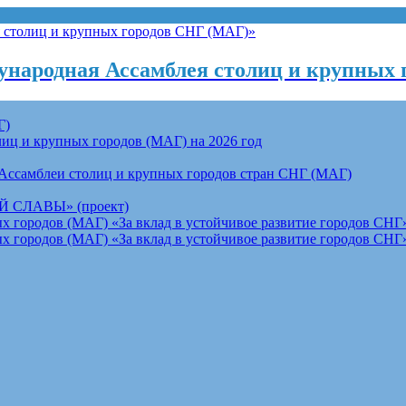
народная Ассамблея столиц и крупных 
Г)
ц и крупных городов (МАГ) на 2026 год
Ассамблеи столиц и крупных городов стран СНГ (МАГ)
СЛАВЫ» (проект)
 городов (МАГ) «За вклад в устойчивое развитие городов СНГ»
 городов (МАГ) «За вклад в устойчивое развитие городов СНГ»