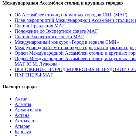
Международная Ассамблея столиц и крупных городов
Об Ассамблее столиц и крупных городов СНГ (МАГ)
План мероприятий Международной Ассамблеи столиц и к
Состав Правления МАГ
Положение об Экспертном совете МАГ
Состав Экспертного совета МАГ
Международный конкурс «Город в зеркале СМИ»
Международный смотр-конкурс городских практик город
Орден Международной Ассамблеи столиц и крупных город
Орден Международной Ассамблеи столиц и крупных город
МАГ Ю.М. Лужкова»
ПОЛОЖЕНИЕ «ГОРОД МУЖЕСТВА И ТРУДОВОЙ СЛАВ
ПАРТНЕРЫ МАГ
Паспорт города
Актау
Алматы
Архангельск
Астана
Астрахань
Атырау
Барнаул