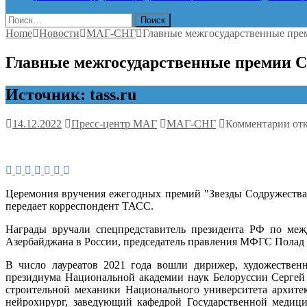
Найти:
Home
Новости
МАГ-СНГ
Главные межгосударственные пре
Главные межгосударственные премии С
Источник: tass.ru
к
14.12.2022
Пресс-центр МАГ
МАГ-СНГ
Комментарии
от
зап
Гла
меж
пре
СН
Церемония вручения ежегодных премий "Звезды Содружества"
в
передает корреспондент ТАСС.
гум
сфе
Награды вручали спецпредставитель президента РФ по меж
вру
Азербайджана в России, председатель правления МФГС Полад
на
фор
В число лауреатов 2021 года вошли дирижер, художествен
в
президиума Национальной академии наук Белоруссии Сергей
Таш
строительной механики Национального университета архите
нейрохирург, заведующий кафедрой Государственной медиц