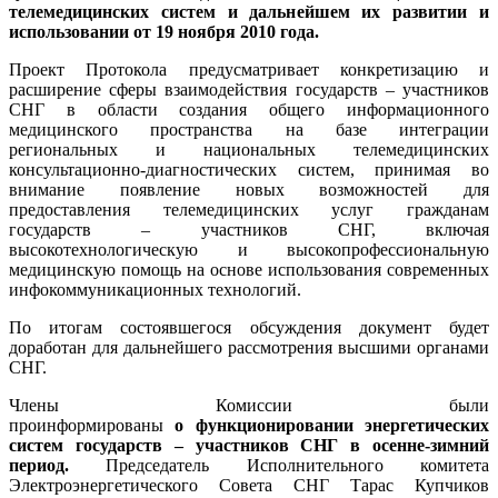
телемедицинских систем и дальнейшем их развитии и
использовании от 19 ноября 2010 года.
Проект Протокола предусматривает конкретизацию и
расширение сферы взаимодействия государств – участников
СНГ в области создания общего информационного
медицинского пространства на базе интеграции
региональных и национальных телемедицинских
консультационно-диагностических систем, принимая во
внимание появление новых возможностей для
предоставления телемедицинских услуг гражданам
государств – участников СНГ, включая
высокотехнологическую и высокопрофессиональную
медицинскую помощь на основе использования современных
инфокоммуникационных технологий.
По итогам состоявшегося обсуждения документ будет
доработан для дальнейшего рассмотрения высшими органами
СНГ.
Члены Комиссии были
проинформированы
о функционировании энергетических
систем государств – участников
СНГ в осенне-зимний
период.
Председатель Исполнительного комитета
Электроэнергетического Совета СНГ Тарас Купчиков