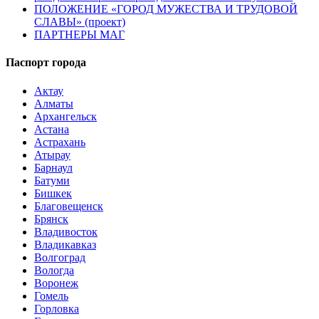
ПОЛОЖЕНИЕ «ГОРОД МУЖЕСТВА И ТРУДОВОЙ
СЛАВЫ» (проект)
ПАРТНЕРЫ МАГ
Паспорт города
Актау
Алматы
Архангельск
Астана
Астрахань
Атырау
Барнаул
Батуми
Бишкек
Благовещенск
Брянск
Владивосток
Владикавказ
Волгоград
Вологда
Воронеж
Гомель
Горловка