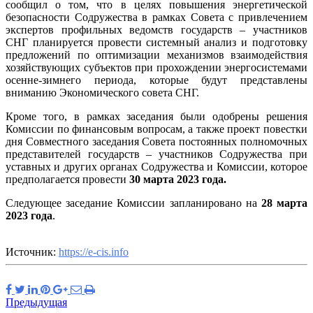
сообщил о том, что в целях повышения энергетической
безопасности Содружества в рамках Совета с привлечением
экспертов профильных ведомств государств – участников
СНГ планируется провести системный анализ и подготовку
предложений по оптимизации механизмов взаимодействия
хозяйствующих субъектов при прохождении энергосистемами
осенне-зимнего периода, которые будут представлены
вниманию Экономического совета СНГ.
Кроме того, в рамках заседания были одобрены решения
Комиссии по финансовым вопросам, а также проект повестки
дня Совместного заседания Совета постоянных полномочных
представителей государств – участников Содружества при
уставных и других органах Содружества и Комиссии, которое
предполагается провести
30 марта 2023 года.
Следующее заседание Комиссии запланировано на
28 марта
2023 года
.
Источник:
https://e-cis.info
Предыдущая