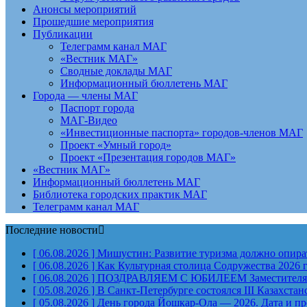
Анонсы мероприятий
Прошедшие мероприятия
Публикации
Телеграмм канал МАГ
«Вестник МАГ»
Сводные доклады МАГ
Информационный бюллетень МАГ
Города — члены МАГ
Паспорт города
МАГ-Видео
«Инвестиционные паспорта» городов-членов МАГ
Проект «Умный город»
Проект «Презентация городов МАГ»
«Вестник МАГ»
Информационный бюллетень МАГ
Библиотека городских практик МАГ
Телеграмм канал МАГ
Последние новости
[ 06.08.2026 ]
Мишустин: Развитие туризма должно опират
[ 06.08.2026 ]
Как Культурная столица Содружества 2026 
[ 06.08.2026 ]
ПОЗДРАВЛЯЕМ С ЮБИЛЕЕМ Заместителя Пр
[ 05.08.2026 ]
В Санкт-Петербурге состоялся III Казахст
[ 05.08.2026 ]
День города Йошкар-Ола — 2026. Дата и п