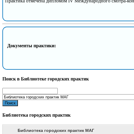
Практика отмечена дипломом IV Международного смотра-кон
Документы практики:
Поиск в Библиотеке городских практик
Search
for:
Библиотека городских практик
Библиотека городских практик МАГ