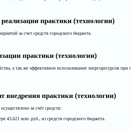
 реализации практики (технологии)
риятий за счет средств городского бюджета.
изации практики (технологии)
яйства, а так же эффективное использование энергоресурсов пр
т внедрения практики (технологии)
существлено за счёт средств:
ре 43,621 млн. руб., из средств городского бюджета.