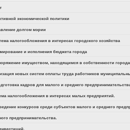
т
ективной экономической политики
равление долгом мэрии
стема налогообложения в интересах городского хозяйства
рмирование и исполнения бюджета города
споряжение имуществом, находящимся в собственности города
еализация новых систем оплаты труда работников муниципал
подготовка кадров для малого и среднего предпринимательств
тема налогообложения в интересах малых предприятий.
оведение конкурсов среди субъектов малого и среднего пред
жного предпринимательства.
 инвестиций.