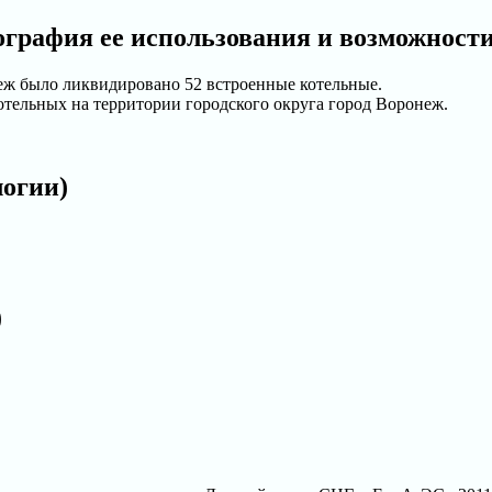
ография ее использования и возможност
неж было ликвидировано 52 встроенные котельные.
отельных на территории городского округа город Воронеж.
логии)
)