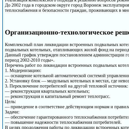
До 2002 года в городском округе город Воронеж эксплуатиро
теплоснабжения и безопасности граждан, проживающих в мн
Организационно-технологическое реш
Комплексный план ликвидации встроенных подвальных котель
подвальных котельных, отапливающих жилой фонд на период 
Данный график утвержден постановлением администрации го
период 2002-2010 годы».
Перечень работ по ликвидации встроенных подвальных котел
1. Модернизацию:
— оснащение котельной автоматической системой управления
2. Установку блок — модульных котельных в местах, где нев
3. Переключение потребителей на другой тепловой источник:
— реконструкция квартальных котельных;
— реконструкция и капитальный ремонт теплотрасс.
Цель:
— приведение в соответствие действующим нормам и правил
Задачи:
— обеспечение гарантированного теплоснабжения потребите
— повышение надежности теплоснабжения потребителей.
В целях продолжения работы по ликвидации встроенных коте