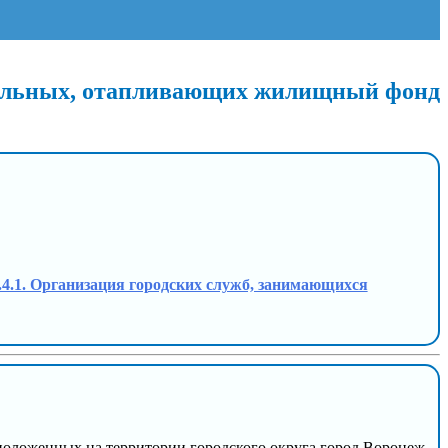
тельных, отапливающих жилищный фонд
 3.4.1. Организация городских служб, занимающихся
положенных на территории городского округа город Воронеж.