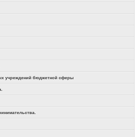
ьных учреждений бюджетной сферы
а.
принимательства.