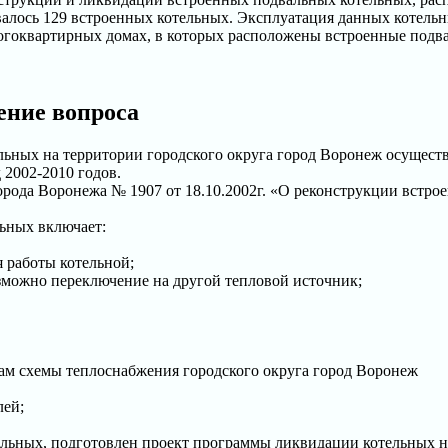
валось 129 встроенных котельных. Эксплуатация данных котельн
огоквартирных домах, в которых расположены встроенные подва
ение вопроса
ных на территории городского округа город Воронеж осуществл
2002-2010 годов.
рода Воронежа № 1907 от 18.10.2002г. «О реконструкции встр
ьных включает:
 работы котельной;
озможно переключение на другой тепловой источник;
ам схемы теплоснабжения городского округа город Воронеж
лей;
льных, подготовлен проект программы ликвидации котельных на