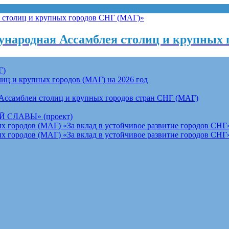
народная Ассамблея столиц и крупных 
Г)
ц и крупных городов (МАГ) на 2026 год
Ассамблеи столиц и крупных городов стран СНГ (МАГ)
СЛАВЫ» (проект)
 городов (МАГ) «За вклад в устойчивое развитие городов СНГ»
 городов (МАГ) «За вклад в устойчивое развитие городов СНГ»