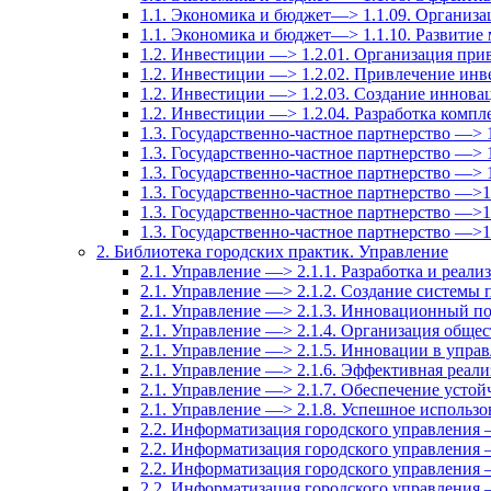
1.1. Экономика и бюджет—> 1.1.09. Организа
1.1. Экономика и бюджет—> 1.1.10. Развитие
1.2. Инвестиции —> 1.2.01. Организация при
1.2. Инвестиции —> 1.2.02. Привлечение инв
1.2. Инвестиции —> 1.2.03. Создание иннов
1.2. Инвестиции —> 1.2.04. Разработка комп
1.3. Государственно-частное партнерство —> 
1.3. Государственно-частное партнерство —> 
1.3. Государственно-частное партнерство —> 1
1.3. Государственно-частное партнерство —>
1.3. Государственно-частное партнерство —>
1.3. Государственно-частное партнерство —>
2. Библиотека городских практик. Управление
2.1. Управление —> 2.1.1. Разработка и реали
2.1. Управление —> 2.1.2. Создание системы
2.1. Управление —> 2.1.3. Инновационный по
2.1. Управление —> 2.1.4. Организация общес
2.1. Управление —> 2.1.5. Инновации в упра
2.1. Управление —> 2.1.6. Эффективная реали
2.1. Управление —> 2.1.7. Обеспечение усто
2.1. Управление —> 2.1.8. Успешное использ
2.2. Информатизация городского управления 
2.2. Информатизация городского управления 
2.2. Информатизация городского управления 
2.2. Информатизация городского управления 