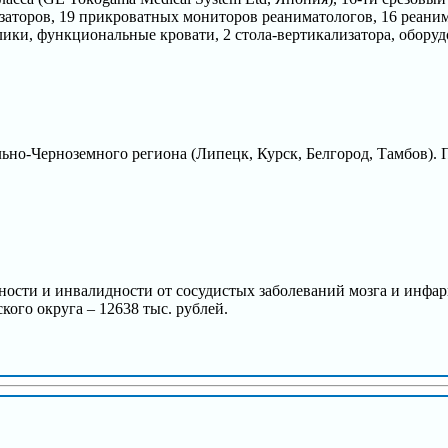
заторов, 19 прикроватных мониторов реаниматологов, 16 реан
лики, функциональные кровати, 2 стола-вертикализатора, обору
ьно-Черноземного региона (Липецк, Курск, Белгород, Тамбов). 
сти и инвалидности от сосудистых заболеваний мозга и инфаркт
кого округа – 12638 тыс. рублей.