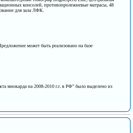
имационных консолей, противопролежневые матрасы, 48
дование для зала ЛФК.
Предложение может быть реализовано на базе
а миокарда на 2008-2010 г.г. в РФ” было выделено из