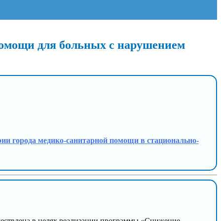
помощи для больных с нарушением
тории города медико-санитарной помощи в стационально-
ществлена в целях реализации программы «Снижение