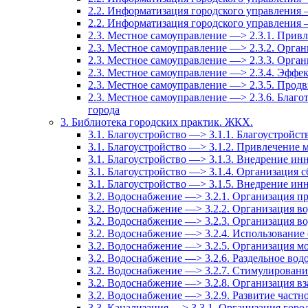
2.2. Информатизация городского управления 
2.2. Информатизация городского управления
2.3. Местное самоуправление —> 2.3.1. Привл
2.3. Местное самоуправление —> 2.3.2. Орга
2.3. Местное самоуправление —> 2.3.3. Орга
2.3. Местное самоуправление —> 2.3.4. Эффе
2.3. Местное самоуправление —> 2.3.5. Прод
2.3. Местное самоуправление —> 2.3.6. Благо
города
3. Библиотека городских практик. ЖКХ.
3.1. Благоустройство —> 3.1.1. Благоустройст
3.1. Благоустройство —> 3.1.2. Привлечение м
3.1. Благоустройство —> 3.1.3. Внедрение и
3.1. Благоустройство —> 3.1.4. Организация
3.1. Благоустройство —> 3.1.5. Внедрение ин
3.2. Водоснабжение —> 3.2.1. Организация п
3.2. Водоснабжение —> 3.2.2. Организация в
3.2. Водоснабжение —> 3.2.3. Организация в
3.2. Водоснабжение —> 3.2.4. Использование
3.2. Водоснабжение —> 3.2.5. Организация м
3.2. Водоснабжение —> 3.2.6. Раздельное вод
3.2. Водоснабжение —> 3.2.7. Стимулировани
3.2. Водоснабжение —> 3.2.8. Организация в
3.2. Водоснабжение —> 3.2.9. Развитие частн
3.3. Канализация —> 3.3.1. Организация гор