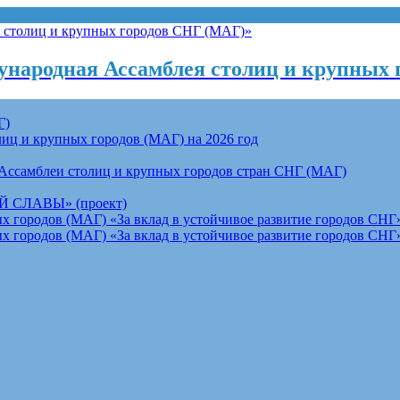
народная Ассамблея столиц и крупных 
Г)
ц и крупных городов (МАГ) на 2026 год
Ассамблеи столиц и крупных городов стран СНГ (МАГ)
СЛАВЫ» (проект)
 городов (МАГ) «За вклад в устойчивое развитие городов СНГ»
 городов (МАГ) «За вклад в устойчивое развитие городов СНГ»