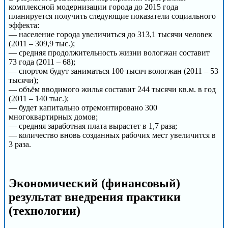
комплексной модернизации города до 2015 года
планируется получить следующие показатели социального
эффекта:
— население города увеличиться до 313,1 тысячи человек
(2011 – 309,9 тыс.);
— средняя продолжительность жизни вологжан составит
73 года (2011 – 68);
— спортом будут заниматься 100 тысяч вологжан (2011 – 53
тысячи);
— объём вводимого жилья составит 244 тысячи кв.м. в год
(2011 – 140 тыс.);
— будет капитально отремонтировано 300
многоквартирных домов;
— средняя заработная плата вырастет в 1,7 раза;
— количество вновь созданных рабочих мест увеличится в
3 раза.
Экономический (финансовый)
результат внедрения практики
(технологии)