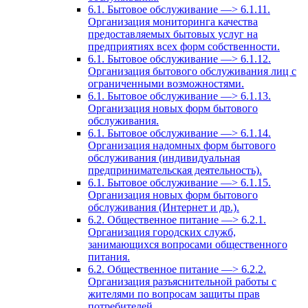
6.1. Бытовое обслуживание —> 6.1.11.
Организация мониторинга качества
предоставляемых бытовых услуг на
предприятиях всех форм собственности.
6.1. Бытовое обслуживание —> 6.1.12.
Организация бытового обслуживания лиц с
ограниченными возможностями.
6.1. Бытовое обслуживание —> 6.1.13.
Организация новых форм бытового
обслуживания.
6.1. Бытовое обслуживание —> 6.1.14.
Организация надомных форм бытового
обслуживания (индивидуальная
предпринимательская деятельность).
6.1. Бытовое обслуживание —> 6.1.15.
Организация новых форм бытового
обслуживания (Интернет и др.).
6.2. Общественное питание —> 6.2.1.
Организация городских служб,
занимающихся вопросами общественного
питания.
6.2. Общественное питание —> 6.2.2.
Организация разъяснительной работы с
жителями по вопросам защиты прав
потребителей.