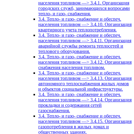
населения топливом —> 3.4.1. Организация
городских служб, занимающихся вопросами
тепло- и газо- снабжения.
3.4. Тепло- и газо- снабжение и обеспеч.
населения топливом —> 3.4.10. Организация
квартирного учета теплопотребления.
3.4. Тепло- и газо- снабжение и обеспеч.
населения топливом —> 3.4.11. Организация
аварийной службы ремонта теплосетей и
теплового оборудования.
3.4. Тепло- и газо- снабжение и обеспеч.
населения топливом —> 3.4.12. Организация
снабжения населения топливом.
3.4. Тепло- и газо- снабжение и обеспеч.
населения топливом —> 3.4.13. Организация
автономного теплоснабжения жилых домов
и объектов социальной инфраструктуры.
3.4. Тепло- и газо- снабжение и обеспеч.
населения топливом —> 3.4.14. Организация
прокладки и содержания сетей
газоснабжения.
3.4. Тепло- и газо- снабжение и обеспеч.
населения топливом —> 3.4.15. Организация
газопотребления в жилых домах и
общественных зданиях.