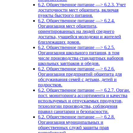
6.2. Общественное питание —> 6.2.3. Учет
достаточности мест общепита, включая
пункты быстрого питания.
6.2. Общественное питание —> 6.2.4.
Организация мест общепита,
ориентированных на людей среднего
достатка, учащейся молодежи и жителей
близлежащих домов.
6.2. Общественное питание —> 6.2.5.
Организация школьного питания, в том
числе производства стандартных наборов
школьных завтраков и обедов.
6.2. Общественное питание —> 6.2.6.
Организация предприятий общепита для
обслуживания семей с детьми, детей и
подростков.
6.2. Общественное питание —> 6.2.7. Орган.
пост. мониторинга ассортимента и качества
используемых и отпускаемых продуктов,
технологии производства, соблюдения
правил санитарии и безопасности.
6.2. Общественное питание —> 6.2.8.
Организация муниципальных и
общественных служб зашиты прав
потребителей.