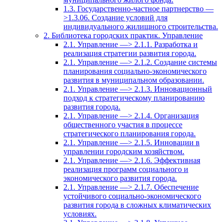
1.3. Государственно-частное партнерство —
>1.3.06. Создание условий для
индивидуального жилищного строительства.
2. Библиотека городских практик. Управление
2.1. Управление —> 2.1.1. Разработка и
реализация стратегии развития города.
2.1. Управление —> 2.1.2. Создание системы
планирования социально-экономического
развития в муниципальном образовании.
2.1. Управление —> 2.1.3. Инновационный
подход к стратегическому планированию
развития города.
2.1. Управление —> 2.1.4. Организация
общественного участия в процессе
стратегического планирования города.
2.1. Управление —> 2.1.5. Инновации в
управлении городским хозяйством.
2.1. Управление —> 2.1.6. Эффективная
реализация программ социального и
экономического развития города.
2.1. Управление —> 2.1.7. Обеспечение
устойчивого социально-экономического
развития города в сложных климатических
условиях.