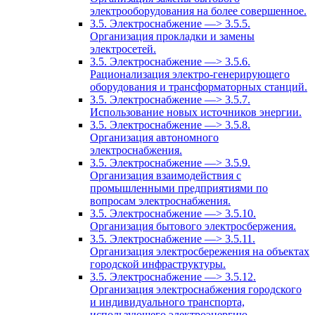
электрооборудования на более совершенное.
3.5. Электроснабжение —> 3.5.5.
Организация прокладки и замены
электросетей.
3.5. Электроснабжение —> 3.5.6.
Рационализация электро-генерирующего
оборудования и трансформаторных станций.
3.5. Электроснабжение —> 3.5.7.
Использование новых источников энергии.
3.5. Электроснабжение —> 3.5.8.
Организация автономного
электроснабжения.
3.5. Электроснабжение —> 3.5.9.
Организация взаимодействия с
промышленными предприятиями по
вопросам электроснабжения.
3.5. Электроснабжение —> 3.5.10.
Организация бытового электросбержения.
3.5. Электроснабжение —> 3.5.11.
Организация электросбережения на объектах
городской инфраструктуры.
3.5. Электроснабжение —> 3.5.12.
Организация электроснабжения городского
и индивидуального транспорта,
использующего электроэнергию.