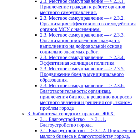
2.3. Местное самоуправление —> 2.3.1.
Привлечение граждан к работе органов
местного самоуправления.
2.3. Местное самоуправление —> 2.3.2.
Организация эффективного взаимодействия
органов МСУ с населением.
2.3. Местное самоуправление —> 2.3.3.
Организация привлечения граждан к
выполнению на добровольной основе
социально значимых работ.
2.3. Местное самоуправление —> 2.3.4.
Эффективная жилищная политика.
2.3. Местное самоуправление —> 2.3.5.
Продвижение бренда муниципального
образования.
2.3. Местное самоуправление —> 2.3.6.
Благотворительность: организац.
привлечения бизнеса к решению вопросов
местного значения и решения соц.-эконом.
проблем города
3. Библиотека городских практик. ЖКХ.
3.1. Благоустройство —> 3.1.1.
Благоустройство города.
3.1. Благоустройство —> 3.1.2. Привлечение
малого бизнеса к благоустройству города.