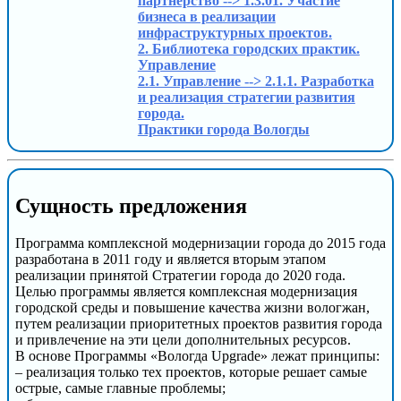
партнерство --> 1.3.01. Участие
бизнеса в реализации
инфраструктурных проектов.
2. Библиотека городских практик.
Управление
2.1. Управление --> 2.1.1. Разработка
и реализация стратегии развития
города.
Практики города Вологды
Сущность предложения
Программа комплексной модернизации города до 2015 года
разработана в 2011 году и является вторым этапом
реализации принятой Стратегии города до 2020 года.
Целью программы является комплексная модернизация
городской среды и повышение качества жизни вологжан,
путем реализации приоритетных проектов развития города
и привлечение на эти цели дополнительных ресурсов.
В основе Программы «Вологда Upgrade» лежат принципы:
– реализация только тех проектов, которые решает самые
острые, самые главные проблемы;