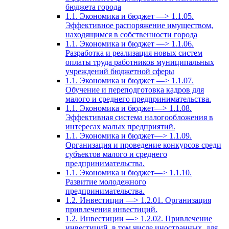
бюджета города
1.1. Экономика и бюджет —> 1.1.05.
Эффективное распоряжение имуществом,
находящимся в собственности города
1.1. Экономика и бюджет —> 1.1.06.
Разработка и реализация новых систем
оплаты труда работников муниципальных
учреждений бюджетной сферы
1.1. Экономика и бюджет —> 1.1.07.
Обучение и переподготовка кадров для
малого и среднего предпринимательства.
1.1. Экономика и бюджет—> 1.1.08.
Эффективная система налогообложения в
интересах малых предприятий.
1.1. Экономика и бюджет—> 1.1.09.
Организация и проведение конкурсов среди
субъектов малого и среднего
предпринимательства.
1.1. Экономика и бюджет—> 1.1.10.
Развитие молодежного
предпринимательства.
1.2. Инвестиции —> 1.2.01. Организация
привлечения инвестиций.
1.2. Инвестиции —> 1.2.02. Привлечение
инвестиций, в том числе иностранных, для