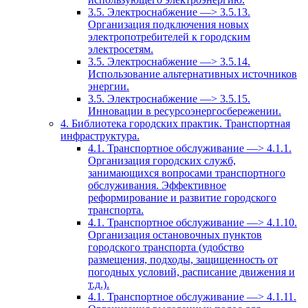
3.5. Электроснабжение —> 3.5.13.
Организация подключения новых
электропотребителей к городским
электросетям.
3.5. Электроснабжение —> 3.5.14.
Использование альтернативных источников
энергии.
3.5. Электроснабжение —> 3.5.15.
Инновации в ресурсоэнергосбережении.
4. Библиотека городских практик. Транспортная
инфраструктура.
4.1. Транспортное обслуживание —> 4.1.1.
Организация городских служб,
занимающихся вопросами транспортного
обслуживания. Эффективное
реформирование и развитие городского
транспорта.
4.1. Транспортное обслуживание —> 4.1.10.
Организация остановочных пунктов
городского транспорта (удобство
размещения, подходы, защищенность от
погодных условий, расписание движения и
т.д.).
4.1. Транспортное обслуживание —> 4.1.11.