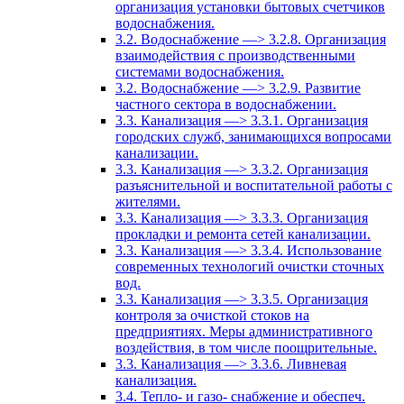
организация установки бытовых счетчиков
водоснабжения.
3.2. Водоснабжение —> 3.2.8. Организация
взаимодействия с производственными
системами водоснабжения.
3.2. Водоснабжение —> 3.2.9. Развитие
частного сектора в водоснабжении.
3.3. Канализация —> 3.3.1. Организация
городских служб, занимающихся вопросами
канализации.
3.3. Канализация —> 3.3.2. Организация
разъяснительной и воспитательной работы с
жителями.
3.3. Канализация —> 3.3.3. Организация
прокладки и ремонта сетей канализации.
3.3. Канализация —> 3.3.4. Использование
современных технологий очистки сточных
вод.
3.3. Канализация —> 3.3.5. Организация
контроля за очисткой стоков на
предприятиях. Меры административного
воздействия, в том числе поощрительные.
3.3. Канализация —> 3.3.6. Ливневая
канализация.
3.4. Тепло- и газо- снабжение и обеспеч.