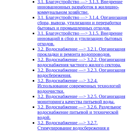
3.1. Благоустройство —> 3.1.3. Внедрение
инновационных разработок в жилищно-
коммунальном хозяйстве.
3.1. Благоустройство —> 3.1.4. Организация
сбора, вывоза, утилизации и переработки
бытовых и промышленных отходов.
3.1. Благоустройство —> 3.1.5. Внедрение
инноваций в сбор и утилизацию бытовых
отходов.
3.2. Водоснабжение —> 3.2.1. Организация
прокладки и ремонта водопроводов.
3.2. Водоснабжение —> 3.2.2. Организация
водоснабжения частного жилого сектора.
3.2. Водоснабжение —> 3.2.3. Организация
водосбережения.
3.2. Водоснабжение —> 3.2.4.
Использование современных технологий
водоочистки.
3.2. Водоснабжение —> 3.2.5. Организация
мониторинга качества питьевой воды.
3.2. Водоснабжение —> 3.2.6. Раздельное
водоснабжение питьевой и технической
водой.
3.2. Водоснабжение —> 3.2.7.
Стимулирование водосбережения и