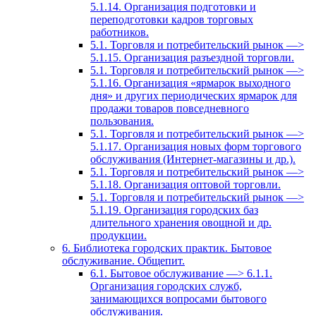
5.1.14. Организация подготовки и
переподготовки кадров торговых
работников.
5.1. Торговля и потребительский рынок —>
5.1.15. Организация разъездной торговли.
5.1. Торговля и потребительский рынок —>
5.1.16. Организация «ярмарок выходного
дня» и других периодических ярмарок для
продажи товаров повседневного
пользования.
5.1. Торговля и потребительский рынок —>
5.1.17. Организация новых форм торгового
обслуживания (Интернет-магазины и др.).
5.1. Торговля и потребительский рынок —>
5.1.18. Организация оптовой торговли.
5.1. Торговля и потребительский рынок —>
5.1.19. Организация городских баз
длительного хранения овощной и др.
продукции.
6. Библиотека городских практик. Бытовое
обслуживание. Общепит.
6.1. Бытовое обслуживание —> 6.1.1.
Организация городских служб,
занимающихся вопросами бытового
обслуживания.