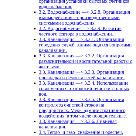
организация установки бытовых счетчиков
водоснабжения.
3.2. Водоснабжение —> 3.2.8. Организация
взаимодействия с производственными
системами водоснабжения.
3.2. Водоснабжение —> 3.2.9. Развитие
частного сектора в водоснабжении.
3.3. Канализация —> 3.3.1. Организация
городских служб, занимающихся вопросами
канализации.
3.3. Канализация —> 3.3.2. Организация
разъяснительной и воспитательной работы с
жителями.
3.3. Канализация —> 3.3.3. Организация
прокладки и ремонта сетей канализации.
3.3. Канализация —> 3.3.4. Использование
современных технологий очистки сточных
вод.
3.3. Канализация —> 3.3.5. Организация
контроля за очисткой стоков на
предприятиях. Меры административного
воздействия, в том числе поощрительные.
3.3. Канализация —> 3.3.6. Ливневая
канализация.
3.4. Тепло- и газо- снабжение и обеспеч.