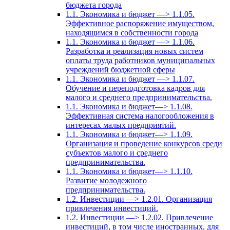
бюджета города
1.1. Экономика и бюджет —> 1.1.05.
Эффективное распоряжение имуществом,
находящимся в собственности города
1.1. Экономика и бюджет —> 1.1.06.
Разработка и реализация новых систем
оплаты труда работников муниципальных
учреждений бюджетной сферы
1.1. Экономика и бюджет —> 1.1.07.
Обучение и переподготовка кадров для
малого и среднего предпринимательства.
1.1. Экономика и бюджет—> 1.1.08.
Эффективная система налогообложения в
интересах малых предприятий.
1.1. Экономика и бюджет—> 1.1.09.
Организация и проведение конкурсов среди
субъектов малого и среднего
предпринимательства.
1.1. Экономика и бюджет—> 1.1.10.
Развитие молодежного
предпринимательства.
1.2. Инвестиции —> 1.2.01. Организация
привлечения инвестиций.
1.2. Инвестиции —> 1.2.02. Привлечение
инвестиций, в том числе иностранных, для