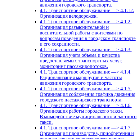
движения городского транспорта.
4.1. Транспортное обслуживание —> 4.1.12.
Организация велодорожек.
4.1. Транспортное обслуживание —> 4.1.2.
Организация разъяснительной и
воспитательной работы с жителями по
вопросам поведения в городском транспорте
и его сохранности.
4.1. Транспортное обслуживание —> 4.1.3.
Организация учета объема и качества
предоставляемых транспортных услуг,
мониторинг пассажиропотоков.
4.1. Транспортное обслуживание —> 4.1.4.
Рационализация маршрутов и частоты
движения городского транспорта.
4.1. Транспортное обслуживание —> 4.1.5.
Организация соблюдения графика движения
городского пассажирского транспорта.
4.1. Транспортное обслуживание —> 4.1.6.
Организация работы городского такси.
Взаимодействие муниципального и частного
такси.
4.1. Транспортное обслуживание —> 4.1.7.
Организация производства, приобретения и
ремонта средств городского транспорта.