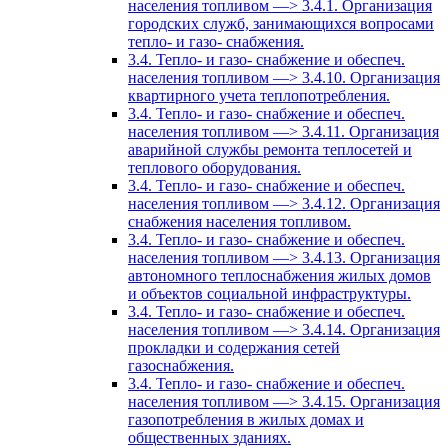
населения топливом —> 3.4.1. Организация
городских служб, занимающихся вопросами
тепло- и газо- снабжения.
3.4. Тепло- и газо- снабжение и обеспеч.
населения топливом —> 3.4.10. Организация
квартирного учета теплопотребления.
3.4. Тепло- и газо- снабжение и обеспеч.
населения топливом —> 3.4.11. Организация
аварийной службы ремонта теплосетей и
теплового оборудования.
3.4. Тепло- и газо- снабжение и обеспеч.
населения топливом —> 3.4.12. Организация
снабжения населения топливом.
3.4. Тепло- и газо- снабжение и обеспеч.
населения топливом —> 3.4.13. Организация
автономного теплоснабжения жилых домов
и объектов социальной инфраструктуры.
3.4. Тепло- и газо- снабжение и обеспеч.
населения топливом —> 3.4.14. Организация
прокладки и содержания сетей
газоснабжения.
3.4. Тепло- и газо- снабжение и обеспеч.
населения топливом —> 3.4.15. Организация
газопотребления в жилых домах и
общественных зданиях.