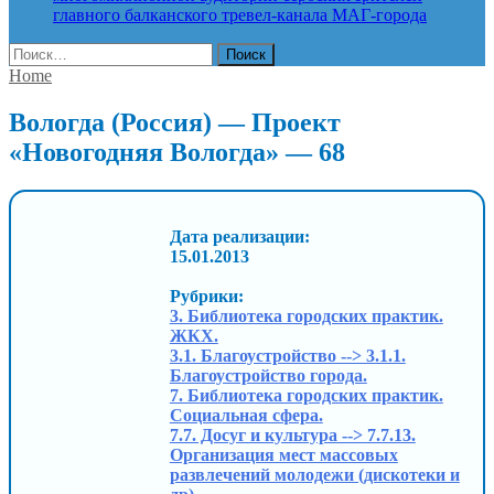
главного балканского тревел-канала
МАГ-города
Найти:
Home
Вологда (Россия) — Проект
«Новогодняя Вологда» — 68
Дата реализации:
15.01.2013
Рубрики:
3. Библиотека городских практик.
ЖКХ.
3.1. Благоустройство --> 3.1.1.
Благоустройство города.
7. Библиотека городских практик.
Социальная сфера.
7.7. Досуг и культура --> 7.7.13.
Организация мест массовых
развлечений молодежи (дискотеки и