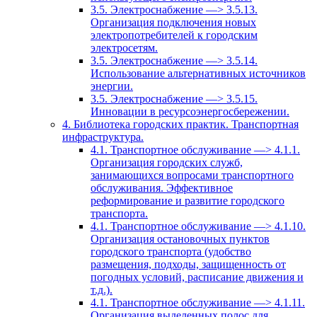
3.5. Электроснабжение —> 3.5.13.
Организация подключения новых
электропотребителей к городским
электросетям.
3.5. Электроснабжение —> 3.5.14.
Использование альтернативных источников
энергии.
3.5. Электроснабжение —> 3.5.15.
Инновации в ресурсоэнергосбережении.
4. Библиотека городских практик. Транспортная
инфраструктура.
4.1. Транспортное обслуживание —> 4.1.1.
Организация городских служб,
занимающихся вопросами транспортного
обслуживания. Эффективное
реформирование и развитие городского
транспорта.
4.1. Транспортное обслуживание —> 4.1.10.
Организация остановочных пунктов
городского транспорта (удобство
размещения, подходы, защищенность от
погодных условий, расписание движения и
т.д.).
4.1. Транспортное обслуживание —> 4.1.11.
Организация выделенных полос для