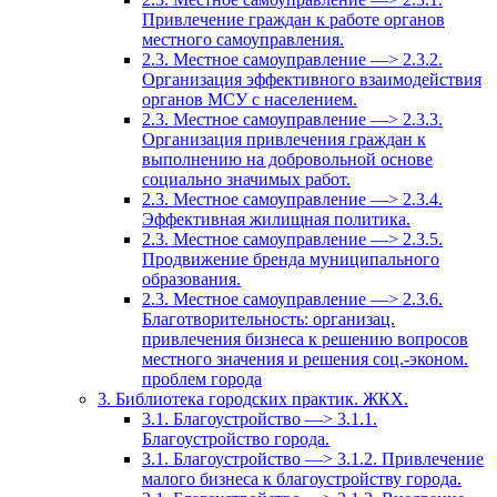
Привлечение граждан к работе органов
местного самоуправления.
2.3. Местное самоуправление —> 2.3.2.
Организация эффективного взаимодействия
органов МСУ с населением.
2.3. Местное самоуправление —> 2.3.3.
Организация привлечения граждан к
выполнению на добровольной основе
социально значимых работ.
2.3. Местное самоуправление —> 2.3.4.
Эффективная жилищная политика.
2.3. Местное самоуправление —> 2.3.5.
Продвижение бренда муниципального
образования.
2.3. Местное самоуправление —> 2.3.6.
Благотворительность: организац.
привлечения бизнеса к решению вопросов
местного значения и решения соц.-эконом.
проблем города
3. Библиотека городских практик. ЖКХ.
3.1. Благоустройство —> 3.1.1.
Благоустройство города.
3.1. Благоустройство —> 3.1.2. Привлечение
малого бизнеса к благоустройству города.