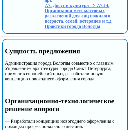
др).
7.7. Досуг и культура --> 7.7.14.
Организация мест массовых
развлечений для лиц пожилого
возраста, семей, ветеранов и т.д.
Практики города Вологды
Сущность предложения
Администрация города Вологды совместно с главным
Управлением архитектуры города Санкт-Петербурга,
применив европейский опыт, разработали новую
концепцию новогоднего оформления города.
Организационно-технологическое
решение вопроса
— Разработали концепцию новогоднего оформления с
помощью профессионального дизайна.