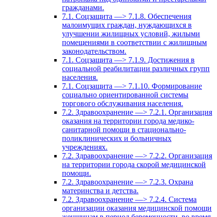
гражданами.
7.1. Соцзащита —> 7.1.8. Обеспечения
малоимущих граждан, нуждающихся в
улучшении жилищных условий, жилыми
помещениями в соответствии с жилищным
законодательством.
7.1. Соцзащита —> 7.1.9. Достижения в
социальной реабилитации различных групп
населения.
7.1. Соцзащита —> 7.1.10. Формирование
социально ориентированной системы
торгового обслуживания населения.
7.2. Здравоохранение —> 7.2.1. Организация
оказания на территории города медико-
санитарной помощи в стационально-
поликлинических и больничных
учреждениях.
7.2. Здравоохранение —> 7.2.2. Организация
на территории города скорой медицинской
помощи.
7.2. Здравоохранение —> 7.2.3. Охрана
материнства и детства.
7.2. Здравоохранение —> 7.2.4. Система
организации оказания медицинской помощи
женщинам в период беременности, во время