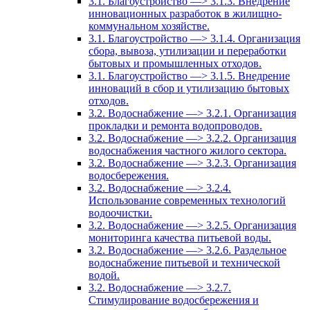
3.1. Благоустройство —> 3.1.3. Внедрение
инновационных разработок в жилищно-
коммунальном хозяйстве.
3.1. Благоустройство —> 3.1.4. Организация
сбора, вывоза, утилизации и переработки
бытовых и промышленных отходов.
3.1. Благоустройство —> 3.1.5. Внедрение
инноваций в сбор и утилизацию бытовых
отходов.
3.2. Водоснабжение —> 3.2.1. Организация
прокладки и ремонта водопроводов.
3.2. Водоснабжение —> 3.2.2. Организация
водоснабжения частного жилого сектора.
3.2. Водоснабжение —> 3.2.3. Организация
водосбережения.
3.2. Водоснабжение —> 3.2.4.
Использование современных технологий
водоочистки.
3.2. Водоснабжение —> 3.2.5. Организация
мониторинга качества питьевой воды.
3.2. Водоснабжение —> 3.2.6. Раздельное
водоснабжение питьевой и технической
водой.
3.2. Водоснабжение —> 3.2.7.
Стимулирование водосбережения и