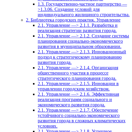
1.3. Государственно-частное партнерство —
>1.3.06. Создание условий для
индивидуального жилищного строительства.
2. Библиотека городских практик. Управление
2.1. Управление —> 2.1.1. Разработка и
реализация стратегии развития города.
2.1. Управление —> 2.1.2. Создание системы
планирования социально-экономического
развития в муниципальном образовании.
2.1. Управление —> 2.1.3. Инновационный
подход к стратегическому планированию
развития города.
2.1. Управление —> 2.1.4. Организация
общественного участия в процессе
стратегического планирования города.
2.1. Управление —> 2.1.5. Инновации в
управлении городским хозяйством.
2.1. Управление —> 2.1.6. Эффективная
реализация программ социального и
экономического развития города.
2.1. Управление —> 2.1.7. Обеспечение
устойчивого социально-экономического
развития города в сложных климатических
условиях.
2.1. Управление —> 2.1.8. Успешное