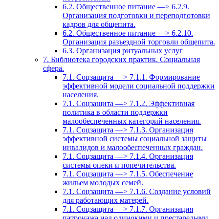
6.2. Общественное питание —> 6.2.9.
Организация подготовки и переподготовки
кадров для общепита.
6.2. Общественное питание —> 6.2.10.
Организация разъездной торговли общепита.
6.3. Организация ритуальных услуг
7. Библиотека городских практик. Социальная
сфера.
7.1. Соцзащита —> 7.1.1. Формирование
эффективной модели социальной поддержки
населения.
7.1. Соцзащита —> 7.1.2. Эффективная
политика в области поддержки
малообеспеченных категорий населения.
7.1. Соцзащита —> 7.1.3. Организация
эффективной системы социальной защиты
инвалидов и малообеспеченных граждан.
7.1. Соцзащита —> 7.1.4. Организация
системы опеки и попечительства.
7.1. Соцзащита —> 7.1.5. Обеспечение
жильем молодых семей.
7.1. Соцзащита —> 7.1.6. Создание условий
для работающих матерей.
7.1. Соцзащита —> 7.1.7. Организация
патронажа над одинокими и престарелыми