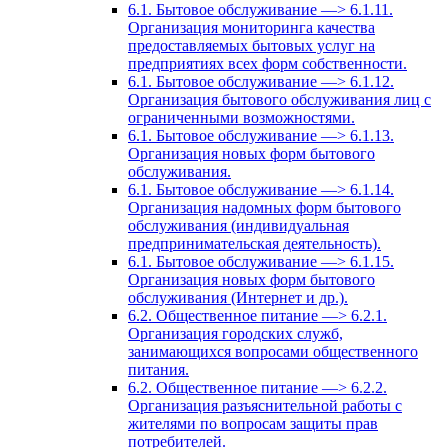
6.1. Бытовое обслуживание —> 6.1.11.
Организация мониторинга качества
предоставляемых бытовых услуг на
предприятиях всех форм собственности.
6.1. Бытовое обслуживание —> 6.1.12.
Организация бытового обслуживания лиц с
ограниченными возможностями.
6.1. Бытовое обслуживание —> 6.1.13.
Организация новых форм бытового
обслуживания.
6.1. Бытовое обслуживание —> 6.1.14.
Организация надомных форм бытового
обслуживания (индивидуальная
предпринимательская деятельность).
6.1. Бытовое обслуживание —> 6.1.15.
Организация новых форм бытового
обслуживания (Интернет и др.).
6.2. Общественное питание —> 6.2.1.
Организация городских служб,
занимающихся вопросами общественного
питания.
6.2. Общественное питание —> 6.2.2.
Организация разъяснительной работы с
жителями по вопросам защиты прав
потребителей.