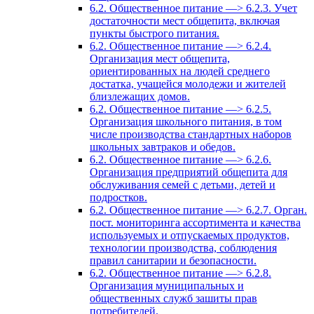
6.2. Общественное питание —> 6.2.3. Учет
достаточности мест общепита, включая
пункты быстрого питания.
6.2. Общественное питание —> 6.2.4.
Организация мест общепита,
ориентированных на людей среднего
достатка, учащейся молодежи и жителей
близлежащих домов.
6.2. Общественное питание —> 6.2.5.
Организация школьного питания, в том
числе производства стандартных наборов
школьных завтраков и обедов.
6.2. Общественное питание —> 6.2.6.
Организация предприятий общепита для
обслуживания семей с детьми, детей и
подростков.
6.2. Общественное питание —> 6.2.7. Орган.
пост. мониторинга ассортимента и качества
используемых и отпускаемых продуктов,
технологии производства, соблюдения
правил санитарии и безопасности.
6.2. Общественное питание —> 6.2.8.
Организация муниципальных и
общественных служб зашиты прав
потребителей.