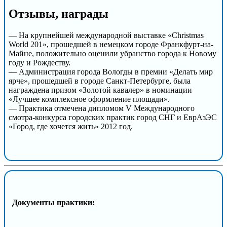
Отзывы, награды
— На крупнейшей международной выставке «Christmas
World 201», прошедшей в немецком городе Франкфурт-на-
Майне, положительно оценили убранство города к Новому
году и Рождеству.
— Администрация города Вологды в премии «Делать мир
ярче», прошедшей в городе Санкт-Петербурге, была
награждена призом «Золотой кавалер» в номинации
«Лучшее комплексное оформление площади».
— Практика отмечена дипломом V Международного
смотра-конкурса городских практик город СНГ и ЕврАзЭС
«Город, где хочется жить» 2012 год.
Документы практики: