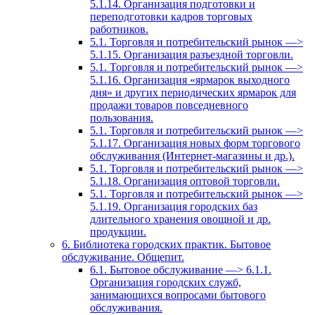
5.1.14. Организация подготовки и
переподготовки кадров торговых
работников.
5.1. Торговля и потребительский рынок —>
5.1.15. Организация разъездной торговли.
5.1. Торговля и потребительский рынок —>
5.1.16. Организация «ярмарок выходного
дня» и других периодических ярмарок для
продажи товаров повседневного
пользования.
5.1. Торговля и потребительский рынок —>
5.1.17. Организация новых форм торгового
обслуживания (Интернет-магазины и др.).
5.1. Торговля и потребительский рынок —>
5.1.18. Организация оптовой торговли.
5.1. Торговля и потребительский рынок —>
5.1.19. Организация городских баз
длительного хранения овощной и др.
продукции.
6. Библиотека городских практик. Бытовое
обслуживание. Общепит.
6.1. Бытовое обслуживание —> 6.1.1.
Организация городских служб,
занимающихся вопросами бытового
обслуживания.