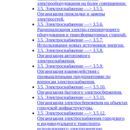
электрооборудования на более совершенное.
3.5. Электроснабжение —> 3.5.5.
Организация прокладки и замены
электросетей.
3.5. Электроснабжение —> 3.5.6.
Рационализация электро-генерирующего
оборудования и трансформаторных станций.
3.5. Электроснабжение —> 3.5.7.
Использование новых источников энергии.
3.5. Электроснабжение —> 3.5.8.
Организация автономного
электроснабжения.
3.5. Электроснабжение —> 3.5.9.
Организация взаимодействия с
промышленными предприятиями по
вопросам электроснабжения.
3.5. Электроснабжение —> 3.5.10.
Организация бытового электросбержения.
3.5. Электроснабжение —> 3.5.11.
Организация электросбережения на объектах
городской инфраструктуры.
3.5. Электроснабжение —> 3.5.12.
Организация электроснабжения городского
и индивидуального транспорта,
использующего электроэнергию.