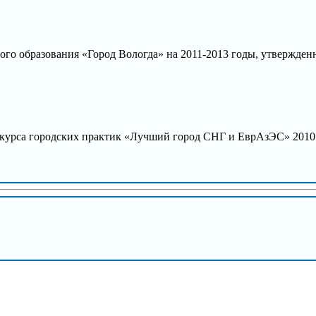
о образования «Город Вологда» на 2011-2013 годы, утвержденн
нкурса городских практик «Лучший город СНГ и ЕврАзЭС» 2010 