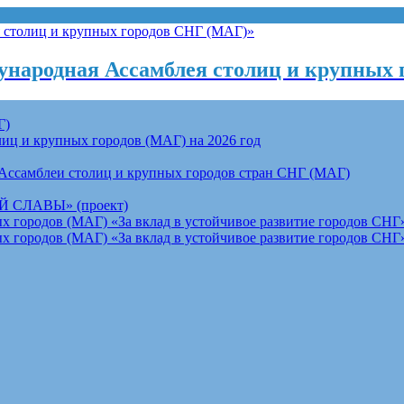
народная Ассамблея столиц и крупных 
Г)
ц и крупных городов (МАГ) на 2026 год
Ассамблеи столиц и крупных городов стран СНГ (МАГ)
СЛАВЫ» (проект)
 городов (МАГ) «За вклад в устойчивое развитие городов СНГ»
 городов (МАГ) «За вклад в устойчивое развитие городов СНГ»