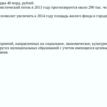
дка 40 млрд. рублей.
истический поток в 2013 году прогнозируется около 290 тыс. че
озволит увеличить к 2014 году площадь жилого фонда в городе 
риятий, направленных на социальное, экономическое, культурн
ругих муниципальных образований с учетом имеющихся целевых
ания.