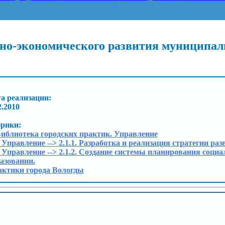
но-экономического развития муниципаль
а реализации:
2.2010
брики:
Библиотека городских практик. Управление
. Управление --> 2.1.1. Разработка и реализация стратегии раз
. Управление --> 2.1.2. Создание системы планирования соц
азовании.
ктики города Вологды