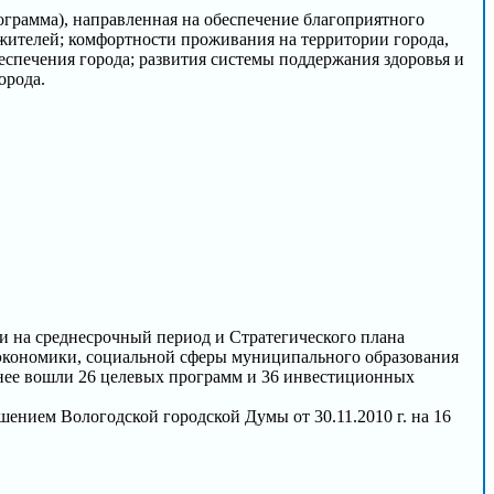
ограмма), направленная на обеспечение благоприятного
жителей; комфортности проживания на территории города,
печения города; развития системы поддержания здоровья и
орода.
и на среднесрочный период и Стратегического плана
 экономики, социальной сферы муниципального образования
В нее вошли 26 целевых программ и 36 инвестиционных
ением Вологодской городской Думы от 30.11.2010 г. на 16