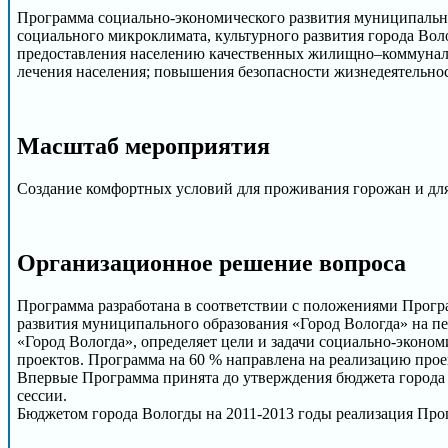
Программа социально-экономического развития муниципальног
социального микроклимата, культурного развития города Во
предоставления населению качественных жилищно–коммунальн
лечения населения; повышения безопасности жизнедеятельнос
Масштаб мероприятия
Создание комфортных условий для проживания горожан и для
Организационное решение вопроса
Программа разработана в соответствии с положениями Прогр
развития муниципального образования «Город Вологда» на п
«Город Вологда», определяет цели и задачи социально-эконо
проектов. Программа на 60 % направлена на реализацию про
Впервые Программа принята до утверждения бюджета города В
сессии.
Бюджетом города Вологды на 2011-2013 годы реализация Пр