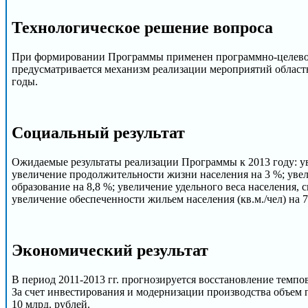
Технологическое решение вопроса
При формировании Программы применен программно-целевой
предусматривается механизм реализации мероприятий област
годы.
Cоциальный результат
Ожидаемые результаты реализации Программы к 2013 году: уве
увеличение продолжительности жизни населения на 3 %; уве
образование на 8,8 %; увеличение удельного веса населения
увеличение обеспеченности жильем населения (кв.м./чел) на 7
Экономический результат
В период 2011-2013 гг. прогнозируется восстановление темп
За счет инвестирования и модернизации производства объем 
10 млрд. рублей.