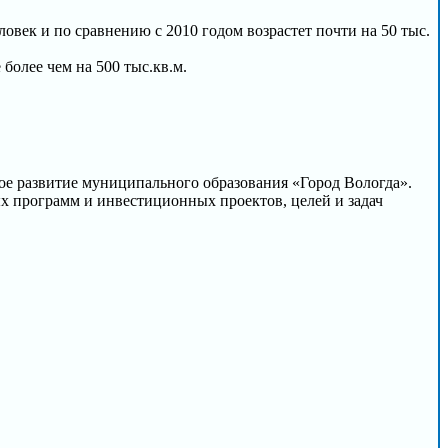
ловек и по сравнению с 2010 годом возрастет почти на 50 тыс.
более чем на 500 тыс.кв.м.
ое развитие муниципального образования «Город Вологда».
 программ и инвестиционных проектов, целей и задач