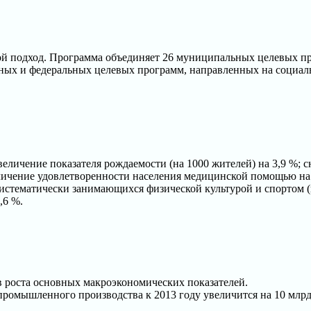
 подход. Программа объединяет 26 муниципальных целевых пр
ных и федеральных целевых программ, направленных на социаль
личение показателя рождаемости (на 1000 жителей) на 3,9 %; с
личение удовлетворенности населения медицинской помощью на
, систематически занимающихся физической культурой и спортом 
,6 %.
ов роста основных макроэкономических показателей.
промышленного производства к 2013 году увеличится на 10 млрд.