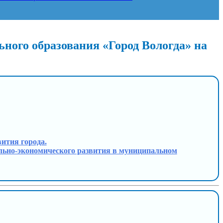
ного образования «Город Вологда» на
вития города.
иально-экономического развития в муниципальном