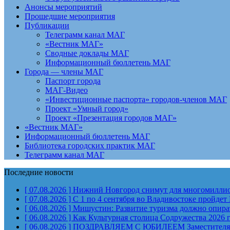
Анонсы мероприятий
Прошедшие мероприятия
Публикации
Телеграмм канал МАГ
«Вестник МАГ»
Сводные доклады МАГ
Информационный бюллетень МАГ
Города — члены МАГ
Паспорт города
МАГ-Видео
«Инвестиционные паспорта» городов-членов МАГ
Проект «Умный город»
Проект «Презентация городов МАГ»
«Вестник МАГ»
Информационный бюллетень МАГ
Библиотека городских практик МАГ
Телеграмм канал МАГ
Последние новости
[ 07.08.2026 ]
Нижний Новгород снимут для многомиллион
[ 07.08.2026 ]
С 1 по 4 сентября во Владивостоке пройд
[ 06.08.2026 ]
Мишустин: Развитие туризма должно опират
[ 06.08.2026 ]
Как Культурная столица Содружества 2026 
[ 06.08.2026 ]
ПОЗДРАВЛЯЕМ С ЮБИЛЕЕМ Заместителя Пр