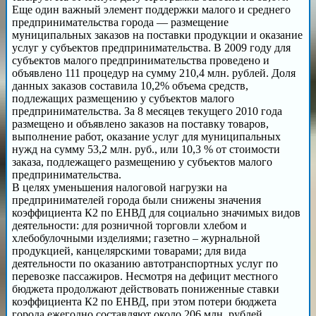
Еще один важный элемент поддержки малого и среднего
предпринимательства города — размещение
муниципальных заказов на поставки продукции и оказание
услуг у субъектов предпринимательства. В 2009 году для
субъектов малого предпринимательства проведено и
объявлено 111 процедур на сумму 210,4 млн. рублей. Доля
данных заказов составила 10,2% объема средств,
подлежащих размещению у субъектов малого
предпринимательства. За 8 месяцев текущего 2010 года
размещено и объявлено заказов на поставку товаров,
выполнение работ, оказание услуг для муниципальных
нужд на сумму 53,2 млн. руб., или 10,3 % от стоимости
заказа, подлежащего размещению у субъектов малого
предпринимательства.
В целях уменьшения налоговой нагрузки на
предпринимателей города были снижены значения
коэффициента К2 по ЕНВД для социально значимых видов
деятельности: для розничной торговли хлебом и
хлебобулочными изделиями; газетно – журнальной
продукцией, канцелярскими товарами; для вида
деятельности по оказанию автотранспортных услуг по
перевозке пассажиров. Несмотря на дефицит местного
бюджета продолжают действовать пониженные ставки
коэффициента К2 по ЕНВД, при этом потери бюджета
города ежегодно составляют около 206 млн. рублей.