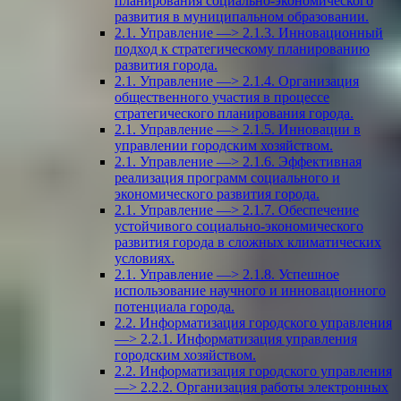
планирования социально-экономического
развития в муниципальном образовании.
2.1. Управление —> 2.1.3. Инновационный
подход к стратегическому планированию
развития города.
2.1. Управление —> 2.1.4. Организация
общественного участия в процессе
стратегического планирования города.
2.1. Управление —> 2.1.5. Инновации в
управлении городским хозяйством.
2.1. Управление —> 2.1.6. Эффективная
реализация программ социального и
экономического развития города.
2.1. Управление —> 2.1.7. Обеспечение
устойчивого социально-экономического
развития города в сложных климатических
условиях.
2.1. Управление —> 2.1.8. Успешное
использование научного и инновационного
потенциала города.
2.2. Информатизация городского управления
—> 2.2.1. Информатизация управления
городским хозяйством.
2.2. Информатизация городского управления
—> 2.2.2. Организация работы электронных