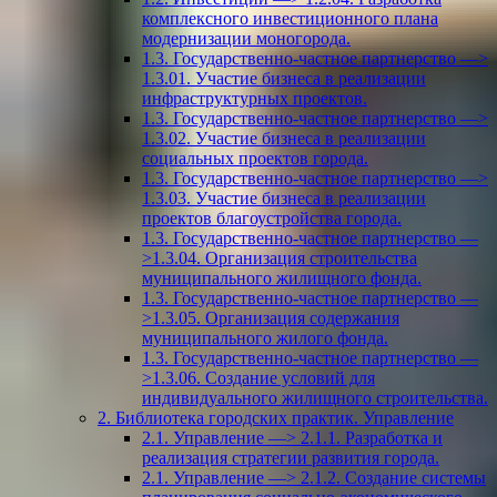
комплексного инвестиционного плана
модернизации моногорода.
1.3. Государственно-частное партнерство —>
1.3.01. Участие бизнеса в реализации
инфраструктурных проектов.
1.3. Государственно-частное партнерство —>
1.3.02. Участие бизнеса в реализации
социальных проектов города.
1.3. Государственно-частное партнерство —>
1.3.03. Участие бизнеса в реализации
проектов благоустройства города.
1.3. Государственно-частное партнерство —
>1.3.04. Организация строительства
муниципального жилищного фонда.
1.3. Государственно-частное партнерство —
>1.3.05. Организация содержания
муниципального жилого фонда.
1.3. Государственно-частное партнерство —
>1.3.06. Создание условий для
индивидуального жилищного строительства.
2. Библиотека городских практик. Управление
2.1. Управление —> 2.1.1. Разработка и
реализация стратегии развития города.
2.1. Управление —> 2.1.2. Создание системы