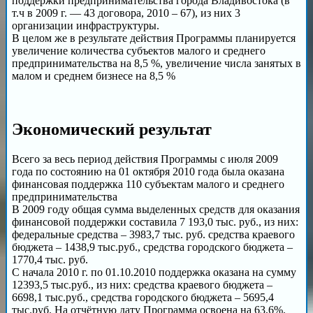
поддержки предпринимательства города Владивостока (в
т.ч в 2009 г. — 43 договора, 2010 – 67), из них 3
организации инфраструктуры.
В целом же в результате действия Программы планируется
увеличение количества субъектов малого и среднего
предпринимательства на 8,5 %, увеличение числа занятых в
малом и среднем бизнесе на 8,5 %
Экономический результат
Всего за весь период действия Программы с июля 2009
года по состоянию на 01 октября 2010 года была оказана
финансовая поддержка 110 субъектам малого и среднего
предпринимательства
В 2009 году общая сумма выделенных средств для оказания
финансовой поддержки составила 7 193,0 тыс. руб., из них:
федеральные средства – 3983,7 тыс. руб. средства краевого
бюджета – 1438,9 тыс.руб., средства городского бюджета –
1770,4 тыс. руб.
С начала 2010 г. по 01.10.2010 поддержка оказана на сумму
12393,5 тыс.руб., из них: средства краевого бюджета –
6698,1 тыс.руб., средства городского бюджета – 5695,4
тыс.руб. На отчётную дату Программа освоена на 63,6%.