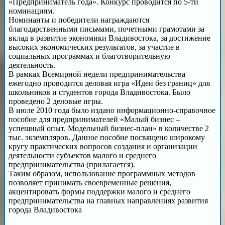
«Предприниматель года». Конкурс проводится по 5-ти
номинациям.
Номинанты и победители награждаются
благодарственными письмами, почетными грамотами за
вклад в развитие экономики Владивостока, за достижение
высоких экономических результатов, за участие в
социальных программах и благотворительную
деятельность.
В рамках Всемирной недели предпринимательства
ежегодно проводится деловая игра «Идеи без границ» для
школьников и студентов города Владивостока. Было
проведено 2 деловые игры.
В июле 2010 года было издано информационно-справочное
пособие для предпринимателей «Малый бизнес –
успешный опыт. Модельный бизнес-план» в количестве 2
тыс. экземпляров. Данное пособие посвящено широкому
кругу практических вопросов создания и организации
деятельности субъектов малого и среднего
предпринимательства (прилагается).
Таким образом, использование программных методов
позволяет принимать своевременные решения,
акцентировать формы поддержки малого и среднего
предпринимательства на главных направлениях развития
города Владивостока