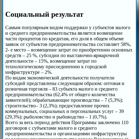
Cоциальный результат
Самым популярным видом поддержки у субъектов малого
и среднего предпринимательства является возмещение
части процентов по кредитам, его доля в общем объеме
заявок от субъектов предпринимательства составляет 58%,
2- е место – возмещение затрат по приобретению основных
средств – 25 %, субсидии по выставочно-ярмарочной
деятельности – 15%, возмещение затрат по
технологическому присоединению к городской
инфраструктуре – 2%.
По видам экономической деятельности получатели
субсидий представлены следующим образом: оптовая и
розничная торговля – 83 субъекта малого и среднего
предпринимательства (62,4% от общего количества
заявителей); обрабатывающие производства – 7 (5,3%);
строительство– 3 (2,3%); предоставление прочих
коммунальных, социальных и персональных услуг – 39
(29,3%); рыболовство и рыбоводство – 1 (0,7%).
Всего за весь период действия Программы заключено 110
договоров с субъектами малого и среднего
предпринимательства и организациями инфраструктуры